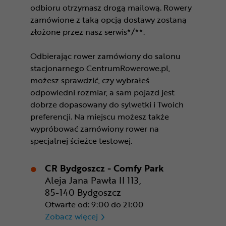
odbioru otrzymasz drogą mailową. Rowery
zamówione z taką opcją dostawy zostaną
złożone przez nasz serwis*/**.
Odbierając rower zamówiony do salonu
stacjonarnego CentrumRowerowe.pl,
możesz sprawdzić, czy wybrałeś
odpowiedni rozmiar, a sam pojazd jest
dobrze dopasowany do sylwetki i Twoich
preferencji. Na miejscu możesz także
wypróbować zamówiony rower na
specjalnej ścieżce testowej.
CR Bydgoszcz - Comfy Park
Aleja Jana Pawła II 113,
85-140 Bydgoszcz
Otwarte od: 9:00 do 21:00
CR Bydgoszcz - Comfy Park
Zobacz więcej