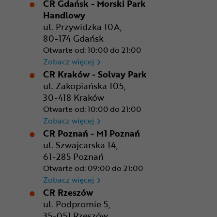
CR Gdańsk - Morski Park
Handlowy
ul. Przywidzka 10A,
80-174 Gdańsk
Otwarte od: 10:00 do 21:00
CR Gdańsk - Morski Park Ha
Zobacz więcej
CR Kraków - Solvay Park
ul. Zakopiańska 105,
30-418 Kraków
Otwarte od: 10:00 do 21:00
CR Kraków - Solvay Park
Zobacz więcej
CR Poznań - M1 Poznań
ul. Szwajcarska 14,
61-285 Poznań
Otwarte od: 09:00 do 21:00
CR Poznań - M1 Poznań
Zobacz więcej
CR Rzeszów
ul. Podpromie 5,
35-051 Rzeszów