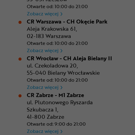
Otwarte od: 10:00 do 21:00
CR Rzeszów
Zobacz więcej
CR Warszawa - CH Okęcie Park
Aleja Krakowska 61,
02-183 Warszawa
Otwarte od: 10:00 do 21:00
CR Warszawa - CH Okęcie Pa
Zobacz więcej
CR Wrocław - CH Aleja Bielany II
ul. Czekoladowa 20,
55-040 Bielany Wrocławskie
Otwarte od: 10:00 do 21:00
CR Wrocław - CH Aleja Bielan
Zobacz więcej
CR Zabrze - M1 Zabrze
ul. Plutonowego Ryszarda
Szkubacza 1,
41-800 Zabrze
Otwarte od: 9:00 do 21:00
CR Zabrze - M1 Zabrze
Zobacz więcej