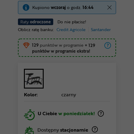
Kupiono
wczoraj
o godz.
16:44
Raty
odroczone
Do nie płacisz!
Oblicz ratę banku:
Credit Agricole
Santander
129
punktów w programie
+ 129
punktów w programie ekstra!
Kolor:
czarny
U Ciebie
w poniedziałek!
Dostępny
stacjonarnie