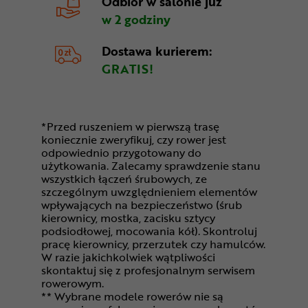
Odbiór w salonie
już
w 2 godziny
Dostawa kurierem:
GRATIS!
*Przed ruszeniem w pierwszą trasę
koniecznie zweryfikuj, czy rower jest
odpowiednio przygotowany do
użytkowania. Zalecamy sprawdzenie stanu
wszystkich łączeń śrubowych, ze
szczególnym uwzględnieniem elementów
wpływających na bezpieczeństwo (śrub
kierownicy, mostka, zacisku sztycy
podsiodłowej, mocowania kół). Skontroluj
pracę kierownicy, przerzutek czy hamulców.
W razie jakichkolwiek wątpliwości
skontaktuj się z profesjonalnym serwisem
rowerowym.
** Wybrane modele rowerów nie są