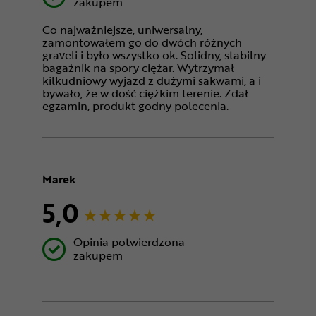
zakupem
Co najważniejsze, uniwersalny,
zamontowałem go do dwóch różnych
graveli i było wszystko ok. Solidny, stabilny
bagażnik na spory ciężar. Wytrzymał
kilkudniowy wyjazd z dużymi sakwami, a i
bywało, że w dość ciężkim terenie. Zdał
egzamin, produkt godny polecenia.
Marek
5,0
Opinia potwierdzona
zakupem