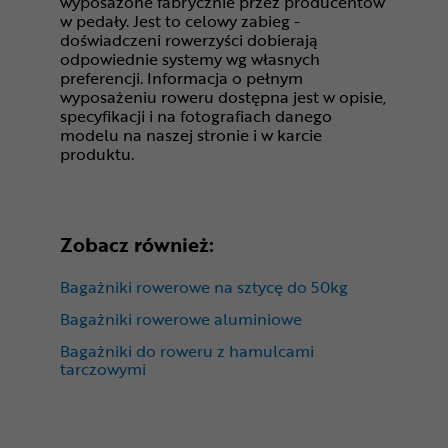
wyposażone fabrycznie przez producentów
w pedały. Jest to celowy zabieg -
doświadczeni rowerzyści dobierają
odpowiednie systemy wg własnych
preferencji. Informacja o pełnym
wyposażeniu roweru dostępna jest w opisie,
specyfikacji i na fotografiach danego
modelu na naszej stronie i w karcie
produktu.
Zobacz również:
Bagażniki rowerowe na sztycę do 50kg
Bagażniki rowerowe aluminiowe
Bagażniki do roweru z hamulcami
tarczowymi