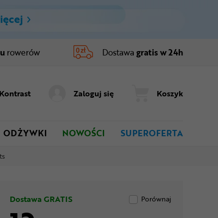
ięcej
ru
rowerów
Dostawa
gratis w 24h
Kontrast
Zaloguj się
Koszyk
ODŻYWKI
NOWOŚCI
SUPEROFERTA
ts
Dostawa GRATIS
Porównaj