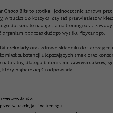
r Choco Bits
to słodka i jednocześnie zdrowa prze
, wrzucisz do koszyka, czy też przewieziesz w kies
atego doskonale nadaje się na treningi oraz zawo
ć organizm podczas dużego wysiłku fizycznego.
ki czekolady
oraz zdrowe składniki dostarczające 
atomiast substancji ulepszających smak oraz kons
 naturalny, dlatego batonik
nie zawiera cukrów, s
, który najbardziej Ci odpowiada.
ach węglowodanów.
rzed, w trakcie, jak i po treningu.