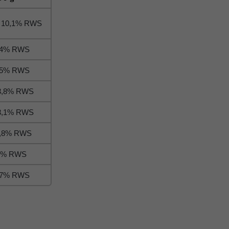
= 10,1% RWS
4,4% RWS
5,5% RWS
13,8% RWS
33,1% RWS
8,8% RWS
 6% RWS
1,7% RWS