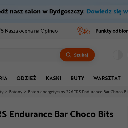
dź nasz salon w Bydgoszczy.
Dowiedz się w
/5
Nasza ocena
na Opineo
Punkty odbio
Szukaj
RIA
ODZIEŻ
KASKI
BUTY
WARSZTAT
ty
>
Batony
>
Baton energetyczny 226ERS Endurance Bar Choco Bi
S Endurance Bar Choco Bits