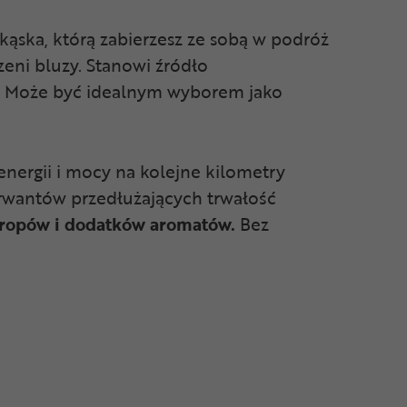
kąska, którą zabierzesz ze sobą w podróż
zeni bluzy. Stanowi źródło
dy. Może być idealnym wyborem jako
energii i mocy na kolejne kilometry
erwantów przedłużających trwałość
yropów i dodatków aromatów.
Bez