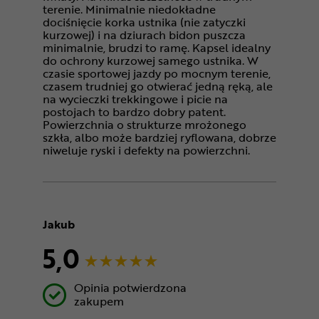
terenie. Minimalnie niedokładne
dociśnięcie korka ustnika (nie zatyczki
kurzowej) i na dziurach bidon puszcza
minimalnie, brudzi to ramę. Kapsel idealny
do ochrony kurzowej samego ustnika. W
czasie sportowej jazdy po mocnym terenie,
czasem trudniej go otwierać jedną ręką, ale
na wycieczki trekkingowe i picie na
postojach to bardzo dobry patent.
Powierzchnia o strukturze mrożonego
szkła, albo może bardziej ryflowana, dobrze
niweluje ryski i defekty na powierzchni.
Jakub
5,0
Opinia potwierdzona
zakupem