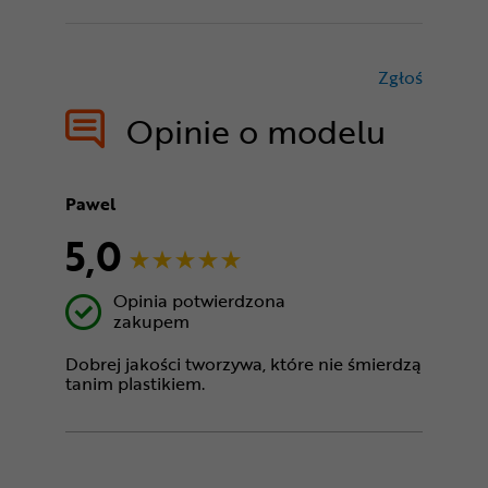
Zgłoś
treści nie
Opinie o modelu
Pawel
5,0
Opinia potwierdzona
zakupem
Dobrej jakości tworzywa, które nie śmierdzą
tanim plastikiem.