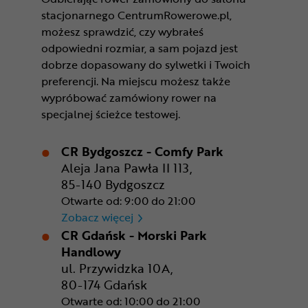
stacjonarnego CentrumRowerowe.pl,
możesz sprawdzić, czy wybrałeś
odpowiedni rozmiar, a sam pojazd jest
dobrze dopasowany do sylwetki i Twoich
preferencji. Na miejscu możesz także
wypróbować zamówiony rower na
specjalnej ścieżce testowej.
CR Bydgoszcz - Comfy Park
Aleja Jana Pawła II 113,
85-140 Bydgoszcz
Otwarte od: 9:00 do 21:00
CR Bydgoszcz - Comfy Park
Zobacz więcej
CR Gdańsk - Morski Park
Handlowy
ul. Przywidzka 10A,
80-174 Gdańsk
Otwarte od: 10:00 do 21:00