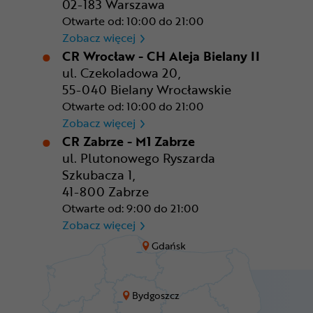
02-183 Warszawa
Otwarte od: 10:00 do 21:00
CR Warszawa - CH Okęcie Pa
Zobacz więcej
CR Wrocław - CH Aleja Bielany II
ul. Czekoladowa 20,
55-040 Bielany Wrocławskie
Otwarte od: 10:00 do 21:00
CR Wrocław - CH Aleja Bielan
Zobacz więcej
CR Zabrze - M1 Zabrze
ul. Plutonowego Ryszarda
Szkubacza 1,
41-800 Zabrze
Otwarte od: 9:00 do 21:00
CR Zabrze - M1 Zabrze
Zobacz więcej
Gdańsk
Bydgoszcz