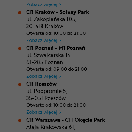
CR Gdańsk - Morski Park Ha
Zobacz więcej
CR Kraków - Solvay Park
ul. Zakopiańska 105,
30-418 Kraków
Otwarte od: 10:00 do 21:00
CR Kraków - Solvay Park
Zobacz więcej
CR Poznań - M1 Poznań
ul. Szwajcarska 14,
61-285 Poznań
Otwarte od: 09:00 do 21:00
CR Poznań - M1 Poznań
Zobacz więcej
CR Rzeszów
ul. Podpromie 5,
35-051 Rzeszów
Otwarte od: 10:00 do 21:00
CR Rzeszów
Zobacz więcej
CR Warszawa - CH Okęcie Park
Aleja Krakowska 61,