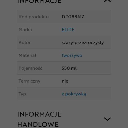
INFORMACJE
Kod produktu
DD288417
Marka
ELITE
Kolor
szary-przezroczysty
Materiał
tworzywo
Pojemność
550 ml
Termiczny
nie
Typ
z pokrywką
INFORMACJE
HANDLOWE