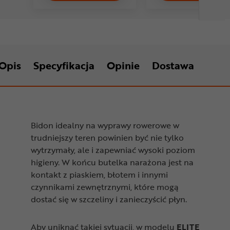
Opis
Specyfikacja
Opinie
Dostawa
Bidon idealny na wyprawy rowerowe w
trudniejszy teren powinien być nie tylko
wytrzymały, ale i zapewniać wysoki poziom
higieny. W końcu butelka narażona jest na
kontakt z piaskiem, błotem i innymi
czynnikami zewnętrznymi, które mogą
dostać się w szczeliny i zanieczyścić płyn.
Aby uniknąć takiej sytuacji, w modelu
ELITE