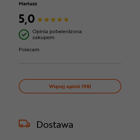
Mariusz
5,0
Opinia potwierdzona
zakupem
Polecam
Więcej opinii (
98
)
Dostawa