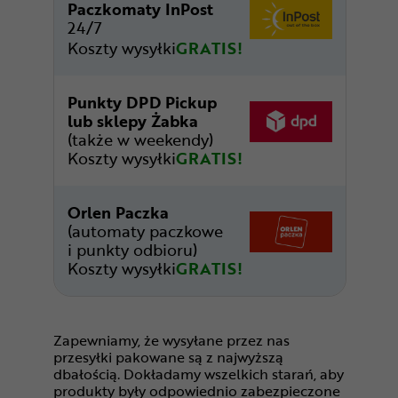
Paczkomaty InPost
24/7
Koszty wysyłki
GRATIS!
Punkty DPD Pickup
lub sklepy Żabka
(także w weekendy)
Koszty wysyłki
GRATIS!
Orlen Paczka
(automaty paczkowe
i punkty odbioru)
Koszty wysyłki
GRATIS!
Zapewniamy, że wysyłane przez nas
przesyłki pakowane są z najwyższą
dbałością. Dokładamy wszelkich starań, aby
produkty były odpowiednio zabezpieczone