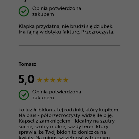
Opinia potwierdzona
zakupem
Klapka przydatna, nie brudzi się dziubek.
Ma fajną w dotyku fakturę. Przezroczysta.
Tomasz
5,0
Opinia potwierdzona
zakupem
To już 4-bidon z tej rodzinki, który kupiłem.
Na plus - półprzezroczysty, widzę ile piję.
Kapsel z zamknięciem - idealny na szutry
suche, szutry mokre, każdy teren który
sprawia, że Twój bidon to doniczka na
kwiaty. Na minus szczelność w trudnym