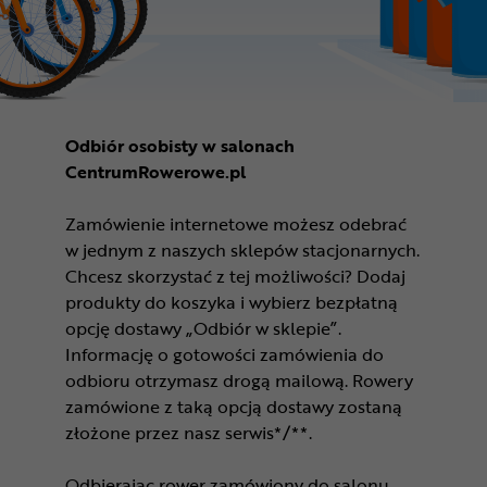
Odbiór osobisty w salonach
CentrumRowerowe.pl
Zamówienie internetowe możesz odebrać
w jednym z naszych sklepów stacjonarnych.
Chcesz skorzystać z tej możliwości? Dodaj
produkty do koszyka i wybierz bezpłatną
opcję dostawy „Odbiór w sklepie”.
Informację o gotowości zamówienia do
odbioru otrzymasz drogą mailową. Rowery
zamówione z taką opcją dostawy zostaną
złożone przez nasz serwis*/**.
Odbierając rower zamówiony do salonu