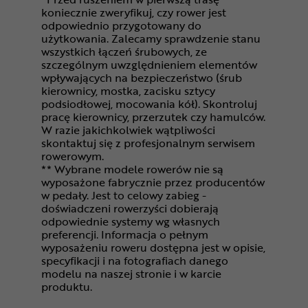
koniecznie zweryfikuj, czy rower jest
odpowiednio przygotowany do
użytkowania. Zalecamy sprawdzenie stanu
wszystkich łączeń śrubowych, ze
szczególnym uwzględnieniem elementów
wpływających na bezpieczeństwo (śrub
kierownicy, mostka, zacisku sztycy
podsiodłowej, mocowania kół). Skontroluj
pracę kierownicy, przerzutek czy hamulców.
W razie jakichkolwiek wątpliwości
skontaktuj się z profesjonalnym serwisem
rowerowym.
** Wybrane modele rowerów nie są
wyposażone fabrycznie przez producentów
w pedały. Jest to celowy zabieg -
doświadczeni rowerzyści dobierają
odpowiednie systemy wg własnych
preferencji. Informacja o pełnym
wyposażeniu roweru dostępna jest w opisie,
specyfikacji i na fotografiach danego
modelu na naszej stronie i w karcie
produktu.