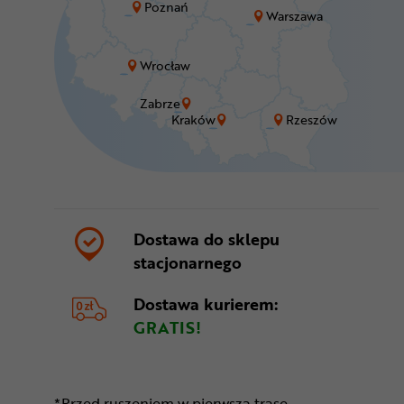
Poznań
Warszawa
Wrocław
Zabrze
Kraków
Rzeszów
Dostawa do sklepu
stacjonarnego
Dostawa kurierem:
GRATIS!
*Przed ruszeniem w pierwszą trasę