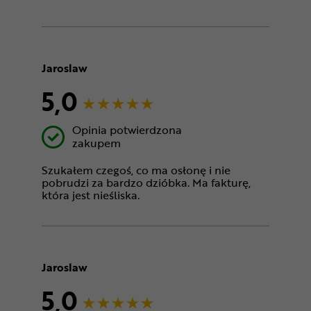
Jaroslaw
5,0
Opinia potwierdzona
zakupem
Szukałem czegoś, co ma osłonę i nie
pobrudzi za bardzo dzióbka. Ma fakturę,
która jest nieśliska.
Jaroslaw
5,0