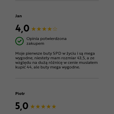
Jan
4,0
Opinia potwierdzona
zakupem
Moje pierwsze buty SPD w życiu i są mega
wygodne, niestety mam rozmiar 43,5, a ze
względu na dużą różnicę w cenie musiałem
kupić 44, ale buty mega wygodne.
Piotr
5,0