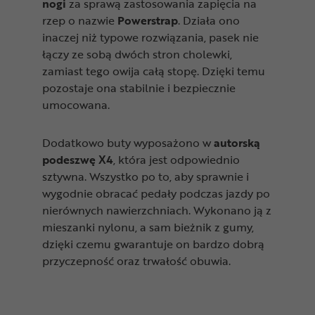
nogi
za sprawą zastosowania zapięcia na
rzep o nazwie
Powerstrap
. Działa ono
inaczej niż typowe rozwiązania, pasek nie
łączy ze sobą dwóch stron cholewki,
zamiast tego owija całą stopę. Dzięki temu
pozostaje ona stabilnie i bezpiecznie
umocowana.
Dodatkowo buty wyposażono w
autorską
podeszwę X4
, która jest odpowiednio
sztywna. Wszystko po to, aby sprawnie i
wygodnie obracać pedały podczas jazdy po
nierównych nawierzchniach. Wykonano ją z
mieszanki nylonu, a sam bieżnik z gumy,
dzięki czemu gwarantuje on bardzo dobrą
przyczepność oraz trwałość obuwia.