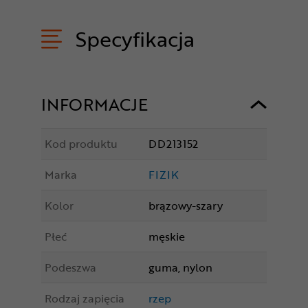
Specyfikacja
INFORMACJE
Kod produktu
DD213152
Marka
FIZIK
Kolor
brązowy-szary
Płeć
męskie
Podeszwa
guma, nylon
Rodzaj zapięcia
rzep