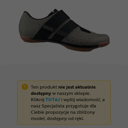
Odżywki
Nowości
Superoferta
Ten produkt
nie jest aktualnie
dostępny
w naszym sklepie.
Kliknij
TUTAJ
i wyślij wiadomość, a
nasz Specjalista przygotuje dla
Ciebie propozycje na zbliżony
model, dostępny od ręki.