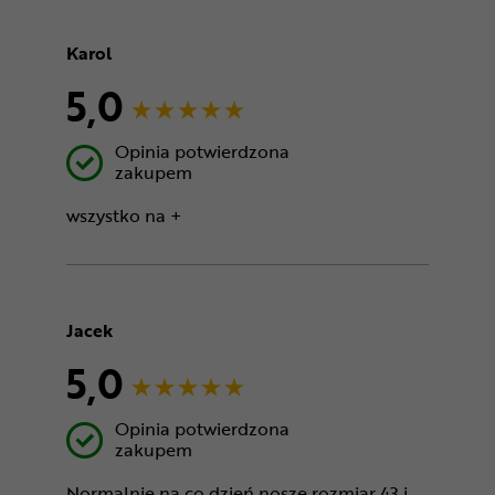
Karol
5,0
Opinia potwierdzona
zakupem
wszystko na +
Jacek
5,0
Opinia potwierdzona
zakupem
Normalnie na co dzień noszę rozmiar 43 i