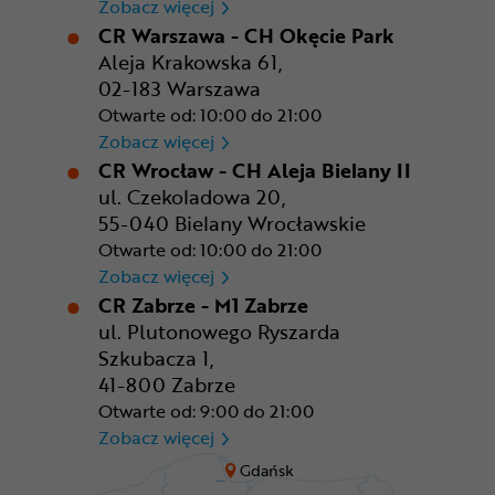
CR Rzeszów
Zobacz więcej
CR Warszawa - CH Okęcie Park
Aleja Krakowska 61,
02-183 Warszawa
Otwarte od: 10:00 do 21:00
CR Warszawa - CH Okęcie Pa
Zobacz więcej
CR Wrocław - CH Aleja Bielany II
ul. Czekoladowa 20,
55-040 Bielany Wrocławskie
Otwarte od: 10:00 do 21:00
CR Wrocław - CH Aleja Bielan
Zobacz więcej
CR Zabrze - M1 Zabrze
ul. Plutonowego Ryszarda
Szkubacza 1,
41-800 Zabrze
Otwarte od: 9:00 do 21:00
CR Zabrze - M1 Zabrze
Zobacz więcej
Gdańsk