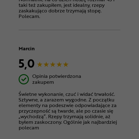
taki też zakupiłem, jest idealny, rzepy
zaskakująco dobrze trzymają stopę.
Polecam.
Marcin
5,0
Opinia potwierdzona
zakupem
Świetne wykonanie, czuć i widać trwałość.
Sztywne, a zarazem wygodne. Z początku
elementy na podeszwie odpowiadające za
przyczepność są twarde, ale po czasie się
„wychodzą”. Rzepy trzymają solidnie, aż
byłem zaskoczony. Ogólnie jak najbardziej
polecam