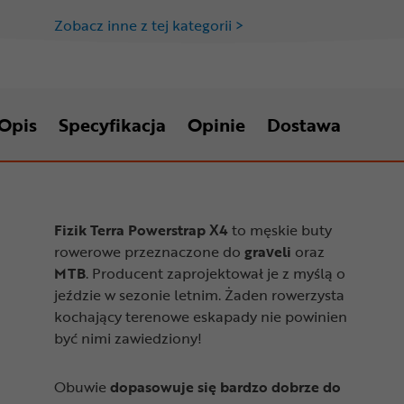
Zobacz inne z tej kategorii >
Opis
Specyfikacja
Opinie
Dostawa
Fizik Terra Powerstrap X4
to męskie buty
rowerowe przeznaczone do
graveli
oraz
MTB
. Producent zaprojektował je z myślą o
jeździe w sezonie letnim. Żaden rowerzysta
kochający terenowe eskapady nie powinien
być nimi zawiedziony!
Obuwie
dopasowuje się bardzo dobrze do