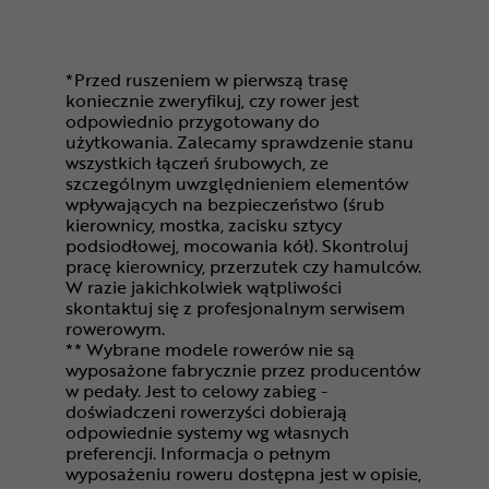
*Przed ruszeniem w pierwszą trasę
koniecznie zweryfikuj, czy rower jest
odpowiednio przygotowany do
użytkowania. Zalecamy sprawdzenie stanu
wszystkich łączeń śrubowych, ze
szczególnym uwzględnieniem elementów
wpływających na bezpieczeństwo (śrub
kierownicy, mostka, zacisku sztycy
podsiodłowej, mocowania kół). Skontroluj
pracę kierownicy, przerzutek czy hamulców.
W razie jakichkolwiek wątpliwości
skontaktuj się z profesjonalnym serwisem
rowerowym.
** Wybrane modele rowerów nie są
wyposażone fabrycznie przez producentów
w pedały. Jest to celowy zabieg -
doświadczeni rowerzyści dobierają
odpowiednie systemy wg własnych
preferencji. Informacja o pełnym
wyposażeniu roweru dostępna jest w opisie,