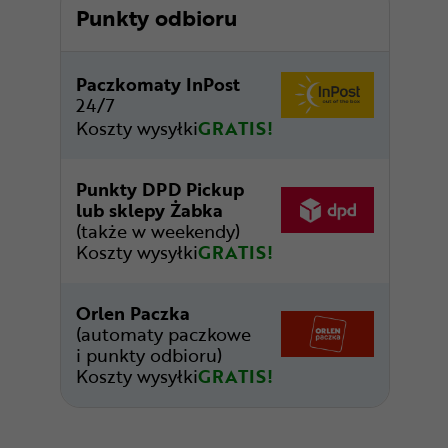
Punkty odbioru
Paczkomaty InPost
24/7
Koszty wysyłki
GRATIS!
Punkty DPD Pickup
lub sklepy Żabka
(także w weekendy)
Koszty wysyłki
GRATIS!
Orlen Paczka
(automaty paczkowe
i punkty odbioru)
Koszty wysyłki
GRATIS!