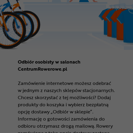
Odbiór osobisty w salonach
CentrumRowerowe.pl
Zamówienie internetowe możesz odebrać
w jednym z naszych sklepów stacjonarnych.
Chcesz skorzystać z tej możliwości? Dodaj
produkty do koszyka i wybierz bezpłatną
opcję dostawy „Odbiór w sklepie”.
Informację o gotowości zamówienia do
odbioru otrzymasz drogą mailową. Rowery
zamówione z taką opcją dostawy zostaną