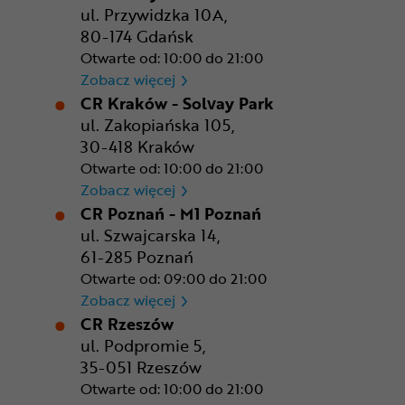
ul. Przywidzka 10A,
80-174 Gdańsk
Otwarte od: 10:00 do 21:00
CR Gdańsk - Morski Park Ha
Zobacz więcej
CR Kraków - Solvay Park
ul. Zakopiańska 105,
30-418 Kraków
Otwarte od: 10:00 do 21:00
CR Kraków - Solvay Park
Zobacz więcej
CR Poznań - M1 Poznań
ul. Szwajcarska 14,
61-285 Poznań
Otwarte od: 09:00 do 21:00
CR Poznań - M1 Poznań
Zobacz więcej
CR Rzeszów
ul. Podpromie 5,
35-051 Rzeszów
Otwarte od: 10:00 do 21:00