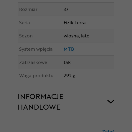
Rozmiar
37
Seria
Fizik Terra
Sezon
wiosna, lato
System wpięcia
MTB
Zatrzaskowe
tak
Waga produktu
292 g
INFORMACJE
HANDLOWE
Zgłoś