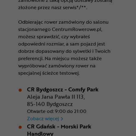
złożone przez nasz serwis*/**.
Odbierając rower zamówiony do salonu
stacjonarnego CentrumRowerowe.pl,
możesz sprawdzić, czy wybrałeś
odpowiedni rozmiar, a sam pojazd jest
dobrze dopasowany do sylwetki i Twoich
preferencji. Na miejscu możesz także
wypróbować zamówiony rower na
specjalnej ścieżce testowej.
CR Bydgoszcz - Comfy Park
Aleja Jana Pawła II 113,
85-140 Bydgoszcz
Otwarte od: 9:00 do 21:00
CR Bydgoszcz - Comfy Park
Zobacz więcej
CR Gdańsk - Morski Park
Handlowy