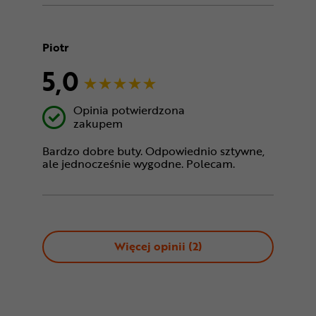
Piotr
5,0
Opinia potwierdzona
zakupem
Bardzo dobre buty. Odpowiednio sztywne,
ale jednocześnie wygodne. Polecam.
Więcej opinii (
2
)