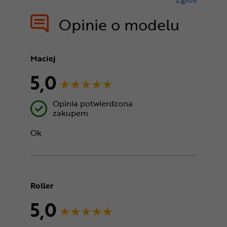
treści nie
Opinie o modelu
Maciej
5,0
Opinia potwierdzona
zakupem
Ok
Roller
5,0