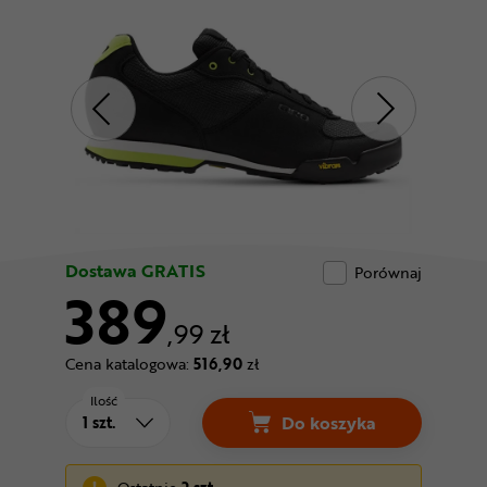
Odżywki
Nowości
Superoferta
Dostawa GRATIS
Porównaj
389
,99 zł
Cena katalogowa:
516,90
zł
Ilość
Do koszyka