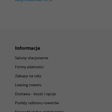
Informacje
Salony stacjonarne
Formy płatności
Zakupy na raty
Leasing roweru
Dostawa - koszt i opcje
Punkty odbioru rowerów
Sprawdź status zamówienia