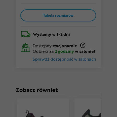
Tabela rozmiarów
Wyślemy
w 1-2 dni
Dostępny
stacjonarnie
Odbierz za
2 godziny
w salonie!
Sprawdź dostępność w salonach
Zobacz również