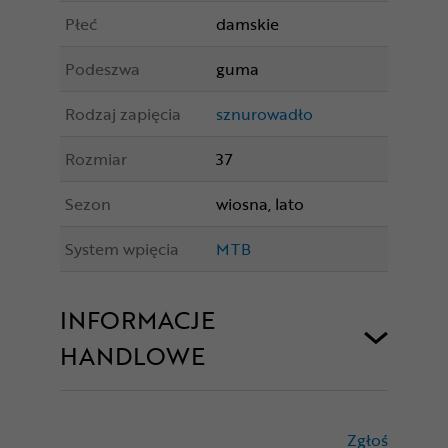
Płeć
damskie
Podeszwa
guma
Rodzaj zapięcia
sznurowadło
Rozmiar
37
Sezon
wiosna, lato
System wpięcia
MTB
INFORMACJE
HANDLOWE
Zgłoś