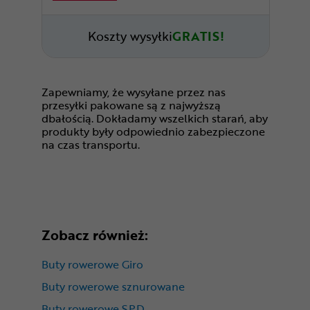
Koszty wysyłki
GRATIS!
Zapewniamy, że wysyłane przez nas
przesyłki pakowane są z najwyższą
dbałością. Dokładamy wszelkich starań, aby
produkty były odpowiednio zabezpieczone
na czas transportu.
Zobacz również:
Buty rowerowe Giro
Buty rowerowe sznurowane
Buty rowerowe SPD