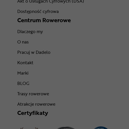
Akt o Usługach Cyfrowych (DSA)
Dostępność cyfrowa
Centrum Rowerowe
Dlaczego my
O nas
Pracuj w Dadelo
Kontakt
Marki
BLOG
Trasy rowerowe
Atrakcje rowerowe
Certyfikaty