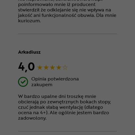
poinformowało mnie iż producent
stwierdził że odklejanie się nie wpływa na
jakość ani funkcjonalność obuwia. Dla mnie
kuriozum.
Arkadiusz
4,0
Opinia potwierdzona
zakupem
W bardzo upalne dni troszkę mnie
obcierają po zewnętrznych bokach stopy,
czuć jednak słabą wentylację (dlatego
ocena na 4+). Ale ogólnie jestem bardzo
zadowolony.