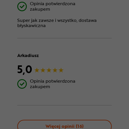
Opinia potwierdzona
zakupem
Super jak zawsze i wszystko, dostawa
błyskawiczna
Arkadiusz
5,0
Opinia potwierdzona
zakupem
Więcej opinii (
16
)