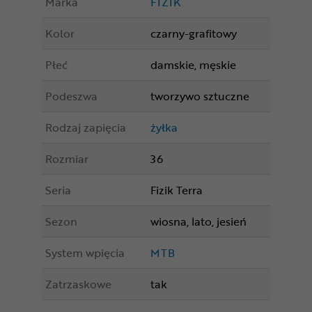
Marka
FIZIK
Kolor
czarny-grafitowy
Płeć
damskie, męskie
Podeszwa
tworzywo sztuczne
Rodzaj zapięcia
żyłka
Rozmiar
36
Seria
Fizik Terra
Sezon
wiosna, lato, jesień
System wpięcia
MTB
Zatrzaskowe
tak