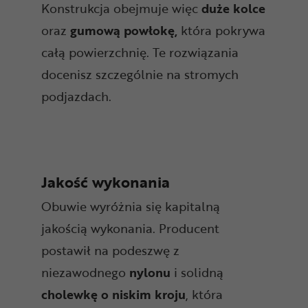
Konstrukcja obejmuje więc
duże kolce
oraz
gumową powłokę,
która pokrywa
całą powierzchnię. Te rozwiązania
docenisz szczególnie na stromych
podjazdach.
Jakość wykonania
Obuwie wyróżnia się kapitalną
jakością wykonania. Producent
postawił na podeszwę z
niezawodnego
nylonu
i solidną
cholewkę o niskim kroju
, która