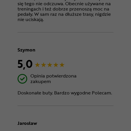
się tego nie odczuwa. Obecnie używane na
treningach i też dobrze przenoszą moc na
pedały. W sam raz na dłuższe trasy, nigdzie
nie uciskają.
Szymon
5,0
Opinia potwierdzona
zakupem
Doskonałe buty. Bardzo wygodne Polecam.
Jarosław