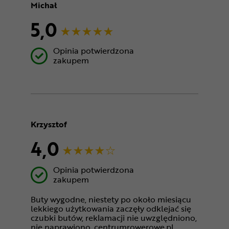
Michał
5,0
Opinia potwierdzona
zakupem
Krzysztof
4,0
Opinia potwierdzona
zakupem
Buty wygodne, niestety po około miesiącu
lekkiego użytkowania zaczęły odklejać się
czubki butów, reklamacji nie uwzględniono,
nie naprawiono, centrumrowerowe.pl