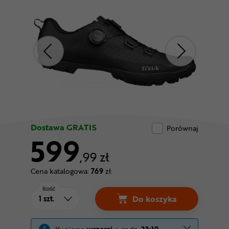
Odżywki
Nowości
Superoferta
Dostawa GRATIS
Porównaj
599
,99 zł
Cena katalogowa:
769
zł
Ilość
Do koszyka