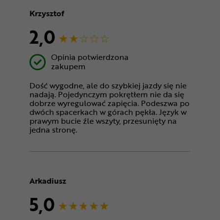
Krzysztof
2,0
Opinia potwierdzona
zakupem
Dość wygodne, ale do szybkiej jazdy się nie
nadają. Pojedynczym pokrętłem nie da się
dobrze wyregulować zapięcia. Podeszwa po
dwóch spacerkach w górach pękła. Język w
prawym bucie źle wszyty, przesunięty na
jedna stronę.
Arkadiusz
5,0