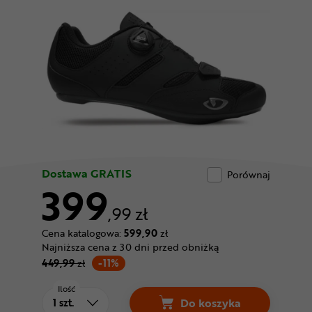
Odżywki
Nowości
Superoferta
Dostawa GRATIS
Porównaj
399
,99 zł
Cena katalogowa:
599,90
zł
Najniższa cena z 30 dni przed obniżką
449,99
zł
-11%
Ilość
Do koszyka