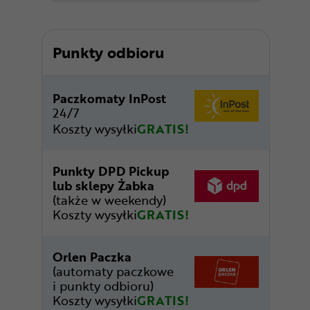
Punkty odbioru
Paczkomaty InPost
24/7
Koszty wysyłki
GRATIS!
Punkty DPD Pickup
lub sklepy Żabka
(także w weekendy)
Koszty wysyłki
GRATIS!
Orlen Paczka
(automaty paczkowe
i punkty odbioru)
Koszty wysyłki
GRATIS!