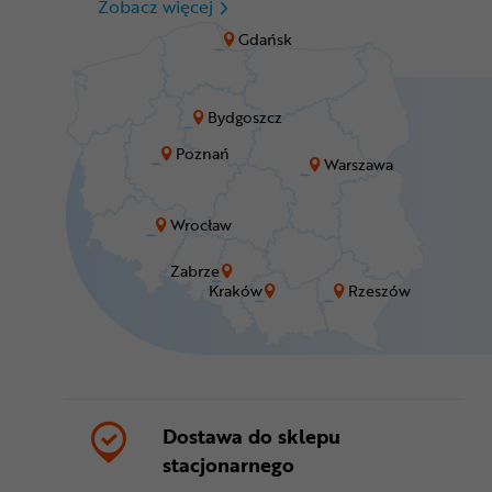
CR Zabrze - M1 Zabrze
Zobacz więcej
Gdańsk
Bydgoszcz
Poznań
Warszawa
Wrocław
Zabrze
Kraków
Rzeszów
Dostawa do sklepu
stacjonarnego