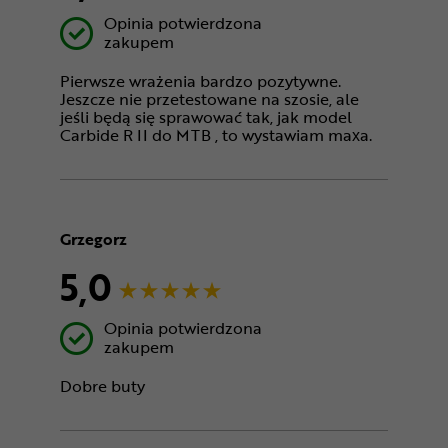
Opinia potwierdzona
zakupem
Pierwsze wrażenia bardzo pozytywne.
Jeszcze nie przetestowane na szosie, ale
jeśli będą się sprawować tak, jak model
Carbide R II do MTB , to wystawiam maxa.
Grzegorz
5,0
Opinia potwierdzona
zakupem
Dobre buty