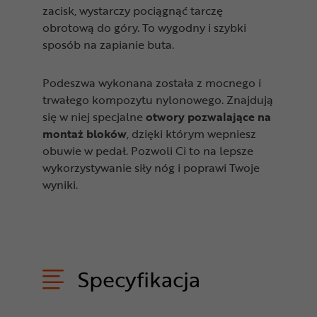
zacisk, wystarczy pociągnąć tarczę
obrotową do góry. To wygodny i szybki
sposób na zapianie buta.
Podeszwa wykonana została z mocnego i
trwałego kompozytu nylonowego. Znajdują
się w niej specjalne
otwory pozwalające na
montaż bloków
, dzięki którym wepniesz
obuwie w pedał. Pozwoli Ci to na lepsze
wykorzystywanie siły nóg i poprawi Twoje
wyniki.
Specyfikacja