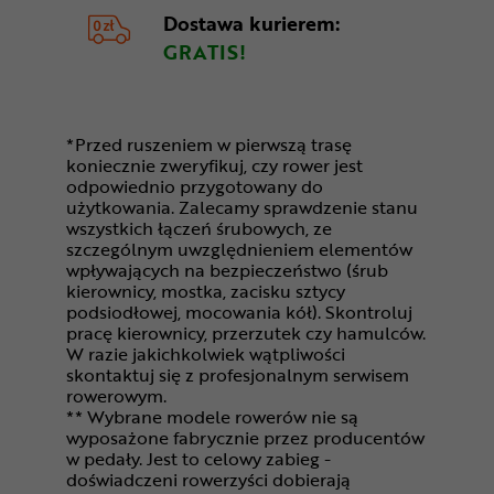
Dostawa kurierem:
GRATIS!
*Przed ruszeniem w pierwszą trasę
koniecznie zweryfikuj, czy rower jest
odpowiednio przygotowany do
użytkowania. Zalecamy sprawdzenie stanu
wszystkich łączeń śrubowych, ze
szczególnym uwzględnieniem elementów
wpływających na bezpieczeństwo (śrub
kierownicy, mostka, zacisku sztycy
podsiodłowej, mocowania kół). Skontroluj
pracę kierownicy, przerzutek czy hamulców.
W razie jakichkolwiek wątpliwości
skontaktuj się z profesjonalnym serwisem
rowerowym.
** Wybrane modele rowerów nie są
wyposażone fabrycznie przez producentów
w pedały. Jest to celowy zabieg -
doświadczeni rowerzyści dobierają