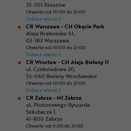
35-051 Rzeszów
Otwarte od: 10:00 do 21:00
CR Rzeszów
Zobacz więcej
CR Warszawa - CH Okęcie Park
Aleja Krakowska 61,
02-183 Warszawa
Otwarte od: 10:00 do 21:00
CR Warszawa - CH Okęcie Pa
Zobacz więcej
CR Wrocław - CH Aleja Bielany II
ul. Czekoladowa 20,
55-040 Bielany Wrocławskie
Otwarte od: 10:00 do 21:00
CR Wrocław - CH Aleja Bielan
Zobacz więcej
CR Zabrze - M1 Zabrze
ul. Plutonowego Ryszarda
Szkubacza 1,
41-800 Zabrze
Otwarte od: 9:00 do 21:00