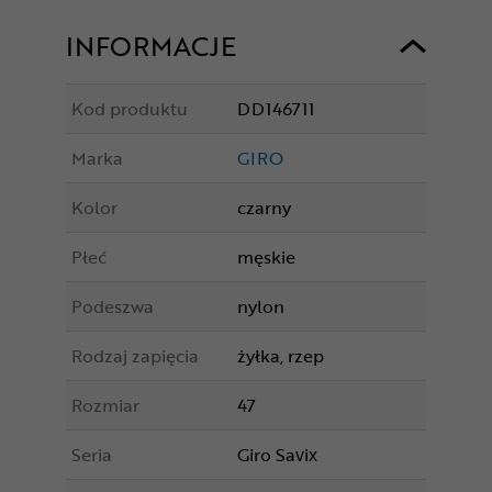
INFORMACJE
Kod produktu
DD146711
Marka
GIRO
Kolor
czarny
Płeć
męskie
Podeszwa
nylon
Rodzaj zapięcia
żyłka, rzep
Rozmiar
47
Seria
Giro Savix