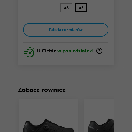
46
47
Tabela rozmiarów
U Ciebie
w poniedziałek!
Zobacz również