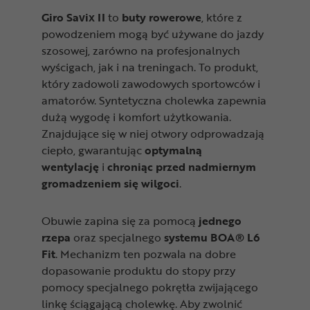
Giro Savix II
to
buty rowerowe
, które z
powodzeniem mogą być używane do jazdy
szosowej, zarówno na profesjonalnych
wyścigach, jak i na treningach. To produkt,
który zadowoli zawodowych sportowców i
amatorów.
Syntetyczna cholewka zapewnia
dużą wygodę i komfort użytkowania.
Znajdujące się w niej otwory odprowadzają
ciepło, gwarantując
optymalną
wentylację
i
chroniąc przed nadmiernym
gromadzeniem się wilgoci
.
Obuwie zapina się za pomocą
jednego
rzepa
oraz specjalnego
systemu BOA® L6
Fit
. Mechanizm ten pozwala na dobre
dopasowanie produktu do stopy przy
pomocy specjalnego pokrętła zwijającego
linkę ściągającą cholewkę. Aby zwolnić