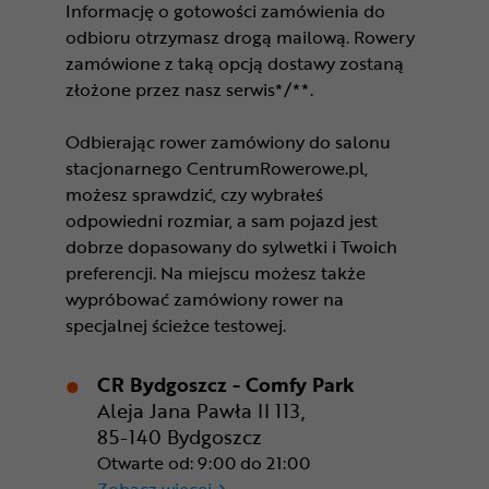
Informację o gotowości zamówienia do
odbioru otrzymasz drogą mailową. Rowery
zamówione z taką opcją dostawy zostaną
złożone przez nasz serwis*/**.
Odbierając rower zamówiony do salonu
stacjonarnego CentrumRowerowe.pl,
możesz sprawdzić, czy wybrałeś
odpowiedni rozmiar, a sam pojazd jest
dobrze dopasowany do sylwetki i Twoich
preferencji. Na miejscu możesz także
wypróbować zamówiony rower na
specjalnej ścieżce testowej.
CR Bydgoszcz - Comfy Park
Aleja Jana Pawła II 113,
85-140 Bydgoszcz
Otwarte od: 9:00 do 21:00
CR Bydgoszcz - Comfy Park