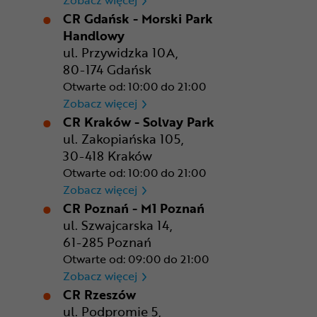
Zobacz więcej
CR Gdańsk - Morski Park
Handlowy
ul. Przywidzka 10A,
80-174 Gdańsk
Otwarte od: 10:00 do 21:00
CR Gdańsk - Morski Park Ha
Zobacz więcej
CR Kraków - Solvay Park
ul. Zakopiańska 105,
30-418 Kraków
Otwarte od: 10:00 do 21:00
CR Kraków - Solvay Park
Zobacz więcej
CR Poznań - M1 Poznań
ul. Szwajcarska 14,
61-285 Poznań
Otwarte od: 09:00 do 21:00
CR Poznań - M1 Poznań
Zobacz więcej
CR Rzeszów
ul. Podpromie 5,