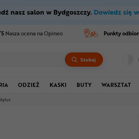
dź nasz salon w Bydgoszczy.
Dowiedz się w
/5
Nasza ocena
na Opineo
Punkty odbio
Szukaj
RIA
ODZIEŻ
KASKI
BUTY
WARSZTAT
tylus