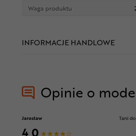
Waga produktu
INFORMACJE HANDLOWE
Opinie o mode
Jarosław
Tani do
4,0