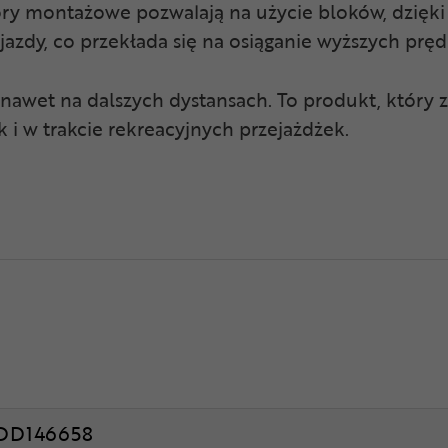
ory montażowe pozwalają na użycie bloków, dzięk
azdy, co przekłada się na osiąganie wyższych pręd
 nawet na dalszych dystansach. To produkt, któr
 i w trakcie rekreacyjnych przejażdżek.
DD146658