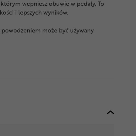
i którym wepniesz obuwie w pedały. To
kości i lepszych wyników.
y z powodzeniem może być używany