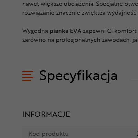
nawet większe obciążenia. Specjalne otw
rozwiązanie znacznie zwiększa wydajność j
Wygodna
pianka EVA
zapewni Ci komfort
zarówno na profesjonalnych zawodach, jak
Specyfikacja
INFORMACJE
Kod produktu