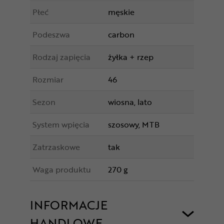
Płeć
męskie
Podeszwa
carbon
Rodzaj zapięcia
żyłka + rzep
Rozmiar
46
Sezon
wiosna, lato
System wpięcia
szosowy, MTB
Zatrzaskowe
tak
Waga produktu
270 g
INFORMACJE
HANDLOWE