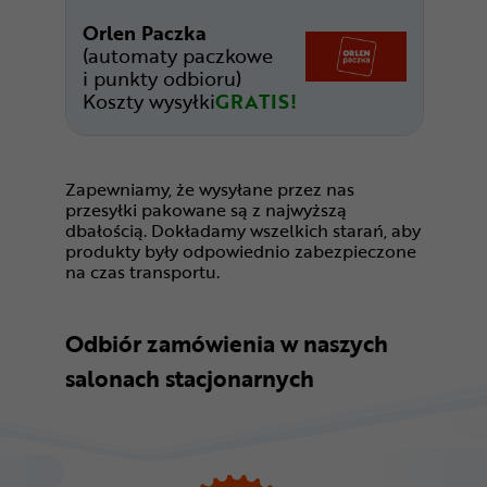
Orlen Paczka
(automaty paczkowe
i punkty odbioru)
Koszty wysyłki
GRATIS!
Zapewniamy, że wysyłane przez nas
przesyłki pakowane są z najwyższą
dbałością. Dokładamy wszelkich starań, aby
produkty były odpowiednio zabezpieczone
na czas transportu.
Odbiór zamówienia w naszych
salonach stacjonarnych