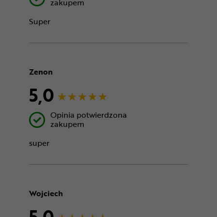
zakupem
Super
Zenon
5,0
Opinia potwierdzona
zakupem
super
Wojciech
5,0