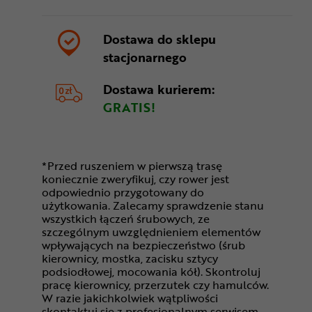
Dostawa do sklepu
stacjonarnego
Dostawa kurierem:
GRATIS!
*Przed ruszeniem w pierwszą trasę
koniecznie zweryfikuj, czy rower jest
odpowiednio przygotowany do
użytkowania. Zalecamy sprawdzenie stanu
wszystkich łączeń śrubowych, ze
szczególnym uwzględnieniem elementów
wpływających na bezpieczeństwo (śrub
kierownicy, mostka, zacisku sztycy
podsiodłowej, mocowania kół). Skontroluj
pracę kierownicy, przerzutek czy hamulców.
W razie jakichkolwiek wątpliwości
skontaktuj się z profesjonalnym serwisem