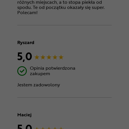
różnych miejscach, a to stopa piekła od
spodu. Te od początku okazały się super.
Polecam!
Ryszard
5,0
Opinia potwierdzona
zakupem
Jestem zadowolony
Maciej
5,0