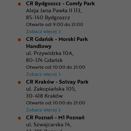
CR Bydgoszcz - Comfy Park
Aleja Jana Pawła II 113,
85-140 Bydgoszcz
Otwarte od: 9:00 do 21:00
CR Bydgoszcz - Comfy Park
Zobacz więcej
CR Gdańsk - Morski Park
Handlowy
ul. Przywidzka 10A,
80-174 Gdańsk
Otwarte od: 10:00 do 21:00
CR Gdańsk - Morski Park Ha
Zobacz więcej
CR Kraków - Solvay Park
ul. Zakopiańska 105,
30-418 Kraków
Otwarte od: 10:00 do 21:00
CR Kraków - Solvay Park
Zobacz więcej
CR Poznań - M1 Poznań
ul. Szwajcarska 14,