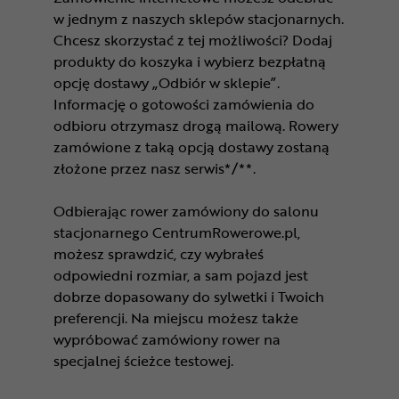
w jednym z naszych sklepów stacjonarnych.
Chcesz skorzystać z tej możliwości? Dodaj
produkty do koszyka i wybierz bezpłatną
opcję dostawy „Odbiór w sklepie”.
Informację o gotowości zamówienia do
odbioru otrzymasz drogą mailową. Rowery
zamówione z taką opcją dostawy zostaną
złożone przez nasz serwis*/**.
Odbierając rower zamówiony do salonu
stacjonarnego CentrumRowerowe.pl,
możesz sprawdzić, czy wybrałeś
odpowiedni rozmiar, a sam pojazd jest
dobrze dopasowany do sylwetki i Twoich
preferencji. Na miejscu możesz także
wypróbować zamówiony rower na
specjalnej ścieżce testowej.