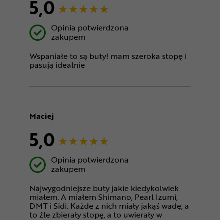
5,0
Opinia potwierdzona
zakupem
Wspaniałe to są buty! mam szeroka stopę i
pasują idealnie
Maciej
5,0
Opinia potwierdzona
zakupem
Najwygodniejsze buty jakie kiedykolwiek
miałem. A miałem Shimano, Pearl Izumi,
DMT i Sidi. Każde z nich miały jakąś wadę, a
to źle zbierały stopę, a to uwierały w