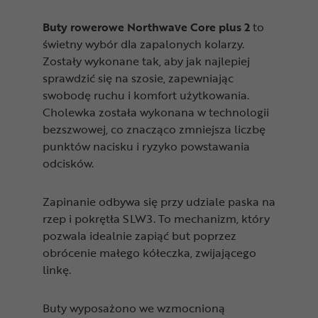
Buty rowerowe Northwave Core plus 2
to
świetny wybór dla zapalonych kolarzy.
Zostały wykonane tak, aby jak najlepiej
sprawdzić się na szosie, zapewniając
swobodę ruchu i komfort użytkowania.
Cholewka została wykonana w technologii
bezszwowej, co znacząco zmniejsza liczbę
punktów nacisku i ryzyko powstawania
odcisków.
Zapinanie odbywa się przy udziale paska na
rzep i pokrętła SLW3. To mechanizm, który
pozwala idealnie zapiąć but poprzez
obrócenie małego kółeczka, zwijającego
linkę.
Buty wyposażono we wzmocnioną