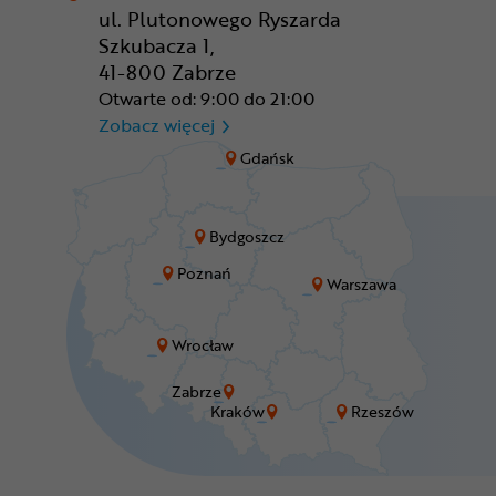
ul. Plutonowego Ryszarda
Szkubacza 1,
41-800 Zabrze
Otwarte od: 9:00 do 21:00
CR Zabrze - M1 Zabrze
Zobacz więcej
Gdańsk
Bydgoszcz
Poznań
Warszawa
Wrocław
Zabrze
Kraków
Rzeszów