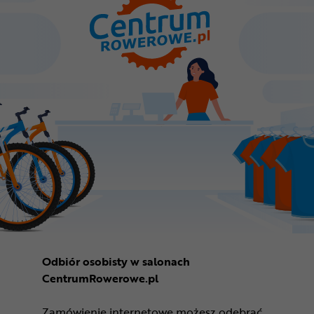
Odbiór osobisty w salonach
CentrumRowerowe.pl
Zamówienie internetowe możesz odebrać