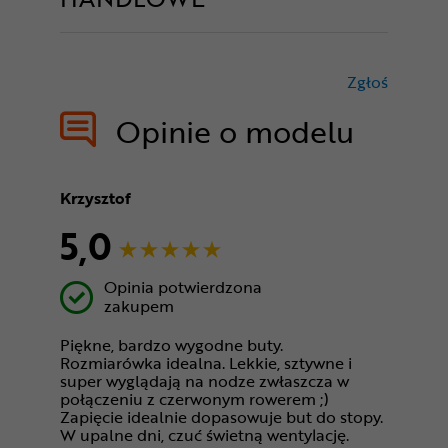
Zgłoś
treści nie
Opinie o modelu
Krzysztof
5,0
Opinia potwierdzona
zakupem
Piękne, bardzo wygodne buty.
Rozmiarówka idealna. Lekkie, sztywne i
super wyglądają na nodze zwłaszcza w
połączeniu z czerwonym rowerem ;)
Zapięcie idealnie dopasowuje but do stopy.
W upalne dni, czuć świetną wentylację.