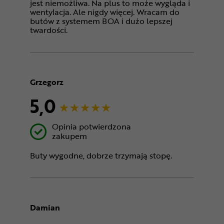
jest niemożliwa. Na plus to może wygląda i
wentylacja. Ale nigdy więcej. Wracam do
butów z systemem BOA i dużo lepszej
twardości.
Grzegorz
5,0
Opinia potwierdzona
zakupem
Buty wygodne, dobrze trzymają stopę.
Damian