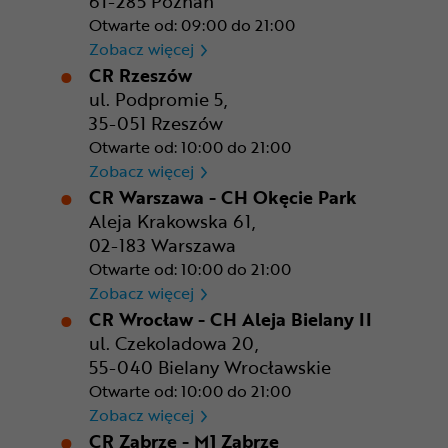
61-285 Poznań
Otwarte od: 09:00 do 21:00
CR Poznań - M1 Poznań
Zobacz więcej
CR Rzeszów
ul. Podpromie 5,
35-051 Rzeszów
Otwarte od: 10:00 do 21:00
CR Rzeszów
Zobacz więcej
CR Warszawa - CH Okęcie Park
Aleja Krakowska 61,
02-183 Warszawa
Otwarte od: 10:00 do 21:00
CR Warszawa - CH Okęcie Pa
Zobacz więcej
CR Wrocław - CH Aleja Bielany II
ul. Czekoladowa 20,
55-040 Bielany Wrocławskie
Otwarte od: 10:00 do 21:00
CR Wrocław - CH Aleja Bielan
Zobacz więcej
CR Zabrze - M1 Zabrze