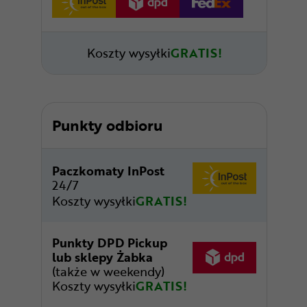
Koszty wysyłki
GRATIS!
Punkty odbioru
Paczkomaty InPost
24/7
Koszty wysyłki
GRATIS!
Punkty DPD Pickup
lub sklepy Żabka
(także w weekendy)
Koszty wysyłki
GRATIS!