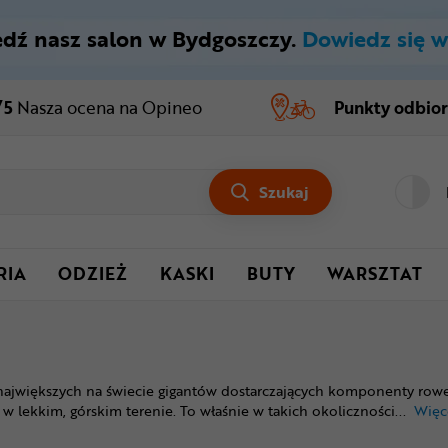
dź nasz salon w Bydgoszczy.
Dowiedz się w
/5
Nasza ocena
na Opineo
Punkty odbio
Szukaj
RIA
ODZIEŻ
KASKI
BUTY
WARSZTAT
największych na świecie gigantów dostarczających komponenty rowe
ż w lekkim, górskim terenie. To właśnie w takich okoliczności
...
Więc