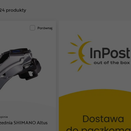
24
produkty
Porównaj
opinie
rzednia SHIMANO Altus