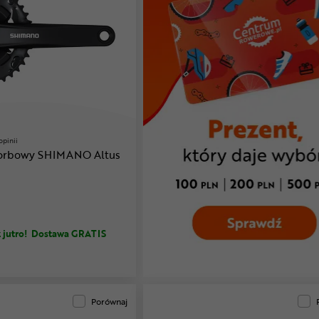
opinii
orbowy SHIMANO Altus
 jutro!
Dostawa GRATIS
Porównaj