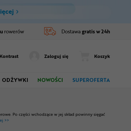
ięcej
ru
rowerów
Dostawa
gratis w 24h
Kontrast
Zaloguj się
Koszyk
ODŻYWKI
NOWOŚCI
SUPEROFERTA
rowe. Po części wchodzące w jej skład powinny sięgać
ej >>