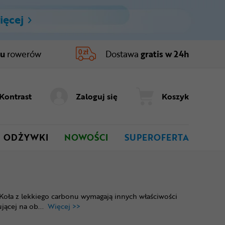
ięcej
ru
rowerów
Dostawa
gratis w 24h
Kontrast
Zaloguj się
Koszyk
ODŻYWKI
NOWOŚCI
SUPEROFERTA
Koła z lekkiego carbonu wymagają innych właściwości
jącej na ob
...
Więcej >>