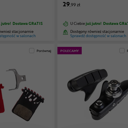
29
,99 zł
 jutro!
Dostawa GRATIS
U Ciebie
już jutro!
Dostawa GRA
ównież stacjonarnie
Dostępny również stacjonarnie
stępność w salonach
Sprawdź dostępność w salonach
Porównaj
POLECAMY