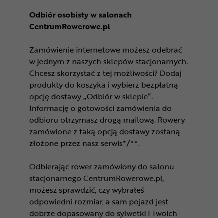
Odbiór osobisty w salonach
CentrumRowerowe.pl
Zamówienie internetowe możesz odebrać
w jednym z naszych sklepów stacjonarnych.
Chcesz skorzystać z tej możliwości? Dodaj
produkty do koszyka i wybierz bezpłatną
opcję dostawy „Odbiór w sklepie”.
Informację o gotowości zamówienia do
odbioru otrzymasz drogą mailową. Rowery
zamówione z taką opcją dostawy zostaną
złożone przez nasz serwis*/**.
Odbierając rower zamówiony do salonu
stacjonarnego CentrumRowerowe.pl,
możesz sprawdzić, czy wybrałeś
odpowiedni rozmiar, a sam pojazd jest
dobrze dopasowany do sylwetki i Twoich