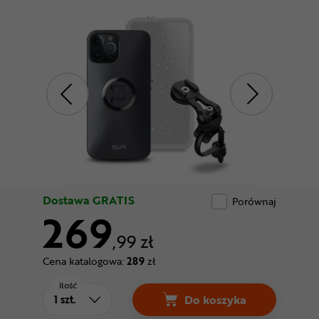
Odżywki
Nowości
Superoferta
Dostawa GRATIS
Porównaj
269
,99 zł
Cena katalogowa:
289
zł
Ilość
Do koszyka