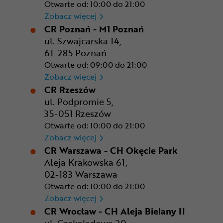
Otwarte od: 10:00 do 21:00
CR Kraków - Solvay Park
Zobacz więcej
CR Poznań - M1 Poznań
ul. Szwajcarska 14,
61-285 Poznań
Otwarte od: 09:00 do 21:00
CR Poznań - M1 Poznań
Zobacz więcej
CR Rzeszów
ul. Podpromie 5,
35-051 Rzeszów
Otwarte od: 10:00 do 21:00
CR Rzeszów
Zobacz więcej
CR Warszawa - CH Okęcie Park
Aleja Krakowska 61,
02-183 Warszawa
Otwarte od: 10:00 do 21:00
CR Warszawa - CH Okęcie Pa
Zobacz więcej
CR Wrocław - CH Aleja Bielany II