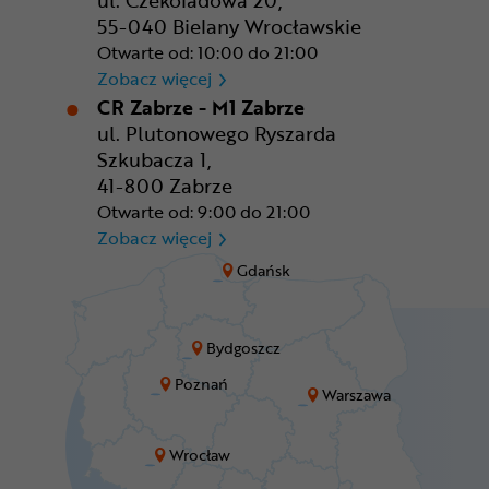
ul. Czekoladowa 20,
55-040 Bielany Wrocławskie
Otwarte od: 10:00 do 21:00
CR Wrocław - CH Aleja Bielan
Zobacz więcej
CR Zabrze - M1 Zabrze
ul. Plutonowego Ryszarda
Szkubacza 1,
41-800 Zabrze
Otwarte od: 9:00 do 21:00
CR Zabrze - M1 Zabrze
Zobacz więcej
Gdańsk
Bydgoszcz
Poznań
Warszawa
Wrocław