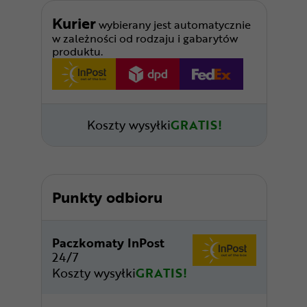
Kurier
wybierany jest automatycznie
w zależności od rodzaju i gabarytów
produktu.
Koszty wysyłki
GRATIS!
Punkty odbioru
Paczkomaty InPost
24/7
Koszty wysyłki
GRATIS!