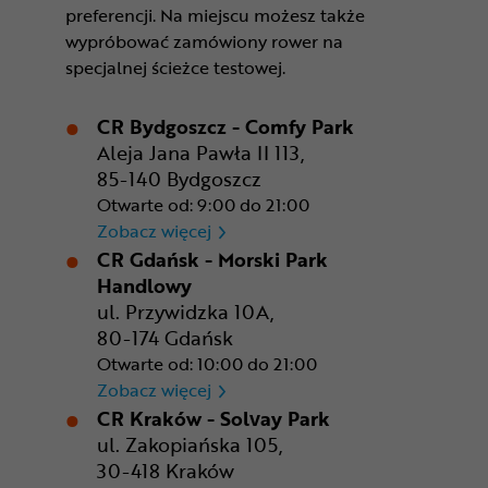
preferencji. Na miejscu możesz także
wypróbować zamówiony rower na
specjalnej ścieżce testowej.
CR Bydgoszcz - Comfy Park
Aleja Jana Pawła II 113,
85-140 Bydgoszcz
Otwarte od: 9:00 do 21:00
CR Bydgoszcz - Comfy Park
Zobacz więcej
CR Gdańsk - Morski Park
Handlowy
ul. Przywidzka 10A,
80-174 Gdańsk
Otwarte od: 10:00 do 21:00
CR Gdańsk - Morski Park Ha
Zobacz więcej
CR Kraków - Solvay Park
ul. Zakopiańska 105,
30-418 Kraków