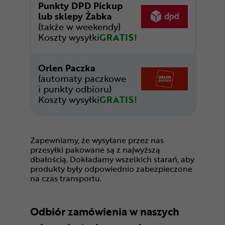
Punkty DPD Pickup
lub sklepy Żabka
(także w weekendy)
Koszty wysyłki
GRATIS!
Orlen Paczka
(automaty paczkowe
i punkty odbioru)
Koszty wysyłki
GRATIS!
Zapewniamy, że wysyłane przez nas
przesyłki pakowane są z najwyższą
dbałością. Dokładamy wszelkich starań, aby
produkty były odpowiednio zabezpieczone
na czas transportu.
Odbiór zamówienia w naszych