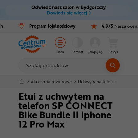
Odwiedź nasz salon w Bydgoszczy.
Ctrl
M
Dowiedz się więcej
Rowery
4h
Program
lojalnościowy
4,9/5
Nasza ocen
Menu główne
E-bike
Informacje o produkcie
Części
Menu
Kontrast
Zaloguj się
Koszyk
Do koszyka
Akcesoria
Odzież
Szczegółowe informacje
>
Akcesoria rowerowe
>
Uchwyty na telefon
>
Etui z
Etui z uchwytem na
Kaski
Stopka
telefon SP CONNECT
Buty
Bike Bundle II Iphone
Mapa strony
12 Pro Max
Warsztat