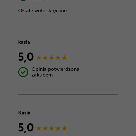
Ok ale wolę skręcane
kasia
5,0
Opinia potwierdzona
zakupem
Kasia
5,0