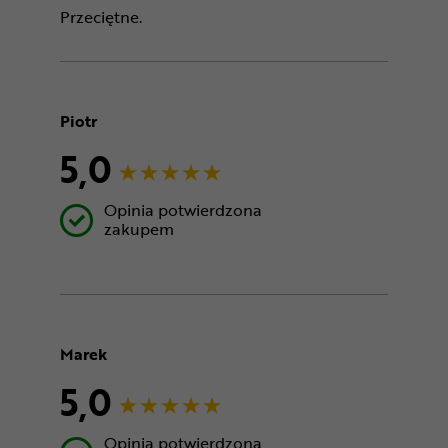
Przeciętne.
Piotr
5,0
Opinia potwierdzona
zakupem
Marek
5,0
Opinia potwierdzona