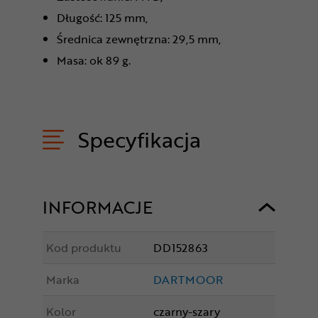
Długość: 125 mm,
Średnica zewnętrzna: 29,5 mm,
Masa: ok 89 g.
Specyfikacja
INFORMACJE
Kod produktu
DD152863
Marka
DARTMOOR
Kolor
czarny-szary