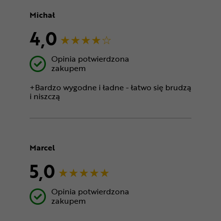
Michał
4,0
Opinia potwierdzona
zakupem
+Bardzo wygodne i ładne - łatwo się brudzą
i niszczą
Marcel
5,0
Opinia potwierdzona
zakupem