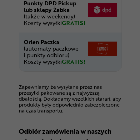
Punkty DPD Pickup
lub sklepy Żabka
(także w weekendy)
Koszty wysyłki
GRATIS!
Orlen Paczka
(automaty paczkowe
i punkty odbioru)
Koszty wysyłki
GRATIS!
Zapewniamy, że wysyłane przez nas
przesyłki pakowane są z najwyższą
dbałością. Dokładamy wszelkich starań, aby
produkty były odpowiednio zabezpieczone
na czas transportu.
Odbiór zamówienia w naszych