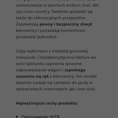
zastosowanie w sportach enduro, trail, dirt
czy cross country. Świetnie sprawdzi się
także do rekreacyjnych przejazdów.
Zapewniają
pewny i bezpieczny chwy
t
kierownicy i pozwalają komfortowo
prowadzić jednoślad.
Gripy wykonano z miękkiej gumowej
mieszanki. Charakterystyczna faktura we
wzór labiryntu zapewnia sprawne
odprowadzanie wilgoci i
zapobiega
zsuwaniu się rąk
z kierownicy. Ten model
idealnie nadaje się zarówno do jazdy w
rękawiczkach rowerowych, jak i bez nich.
Najważniejsze cechy produktu:
Zastosowanie: MTB,