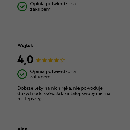
Opinia potwierdzona
zakupem
Wojtek
4,0
Opinia potwierdzona
zakupem
Dobrze leży na nich ręka, nie powoduje
dużych odcisków. Jak za taką kwotę nie ma
nic lepszego.
Alan