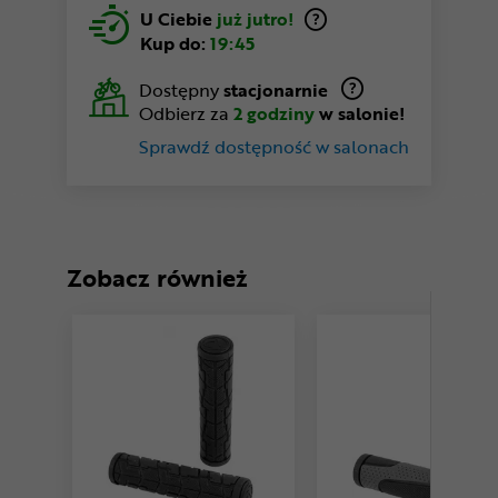
U Ciebie
już jutro!
Kup do:
19:45
Dostępny
stacjonarnie
Odbierz za
2 godziny
w salonie!
Sprawdź dostępność w salonach
Zobacz również