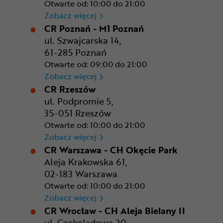
Otwarte od: 10:00 do 21:00
CR Kraków - Solvay Park
Zobacz więcej
CR Poznań - M1 Poznań
ul. Szwajcarska 14,
61-285 Poznań
Otwarte od: 09:00 do 21:00
CR Poznań - M1 Poznań
Zobacz więcej
CR Rzeszów
ul. Podpromie 5,
35-051 Rzeszów
Otwarte od: 10:00 do 21:00
CR Rzeszów
Zobacz więcej
CR Warszawa - CH Okęcie Park
Aleja Krakowska 61,
02-183 Warszawa
Otwarte od: 10:00 do 21:00
CR Warszawa - CH Okęcie Pa
Zobacz więcej
CR Wrocław - CH Aleja Bielany II
ul. Czekoladowa 20,