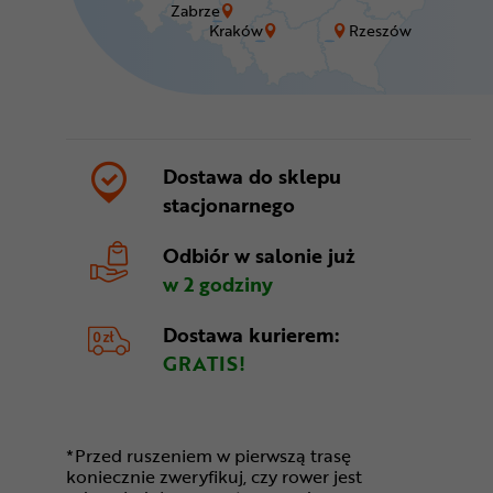
Zabrze
Kraków
Rzeszów
Dostawa do sklepu
stacjonarnego
Odbiór w salonie
już
w 2 godziny
Dostawa kurierem:
GRATIS!
*Przed ruszeniem w pierwszą trasę
koniecznie zweryfikuj, czy rower jest