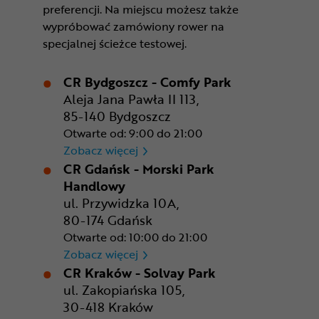
preferencji. Na miejscu możesz także
wypróbować zamówiony rower na
specjalnej ścieżce testowej.
CR Bydgoszcz - Comfy Park
Aleja Jana Pawła II 113,
85-140 Bydgoszcz
Otwarte od: 9:00 do 21:00
CR Bydgoszcz - Comfy Park
Zobacz więcej
CR Gdańsk - Morski Park
Handlowy
ul. Przywidzka 10A,
80-174 Gdańsk
Otwarte od: 10:00 do 21:00
CR Gdańsk - Morski Park Ha
Zobacz więcej
CR Kraków - Solvay Park
ul. Zakopiańska 105,
30-418 Kraków