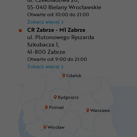
55-040 Bielany Wrocławskie
Otwarte od: 10:00 do 21:00
CR Wrocław - CH Aleja Bielan
Zobacz więcej
CR Zabrze - M1 Zabrze
ul. Plutonowego Ryszarda
Szkubacza 1,
41-800 Zabrze
Otwarte od: 9:00 do 21:00
CR Zabrze - M1 Zabrze
Zobacz więcej
Gdańsk
Bydgoszcz
Poznań
Warszawa
Wrocław