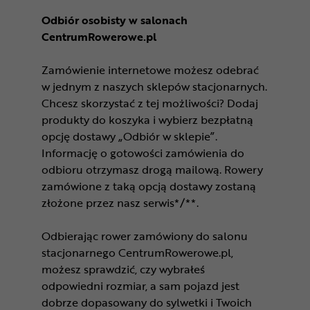
Odbiór osobisty w salonach
CentrumRowerowe.pl
Zamówienie internetowe możesz odebrać
w jednym z naszych sklepów stacjonarnych.
Chcesz skorzystać z tej możliwości? Dodaj
produkty do koszyka i wybierz bezpłatną
opcję dostawy „Odbiór w sklepie”.
Informację o gotowości zamówienia do
odbioru otrzymasz drogą mailową. Rowery
zamówione z taką opcją dostawy zostaną
złożone przez nasz serwis*/**.
Odbierając rower zamówiony do salonu
stacjonarnego CentrumRowerowe.pl,
możesz sprawdzić, czy wybrałeś
odpowiedni rozmiar, a sam pojazd jest
dobrze dopasowany do sylwetki i Twoich