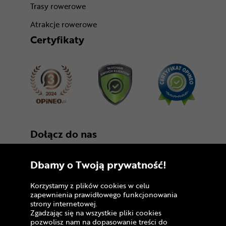
Trasy rowerowe
Atrakcje rowerowe
Certyfikaty
Dołącz do nas
Dbamy o Twoją prywatność!
Korzystamy z plików cookies w celu
zapewnienia prawidłowego funkcjonowania
strony internetowej.
Zgadzając się na wszystkie pliki cookies
Copyright © 2005 - 2026
pozwolisz nam na dopasowanie treści do