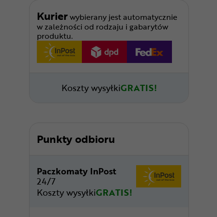
Kurier
wybierany jest automatycznie
w zależności od rodzaju i gabarytów
produktu.
Koszty wysyłki
GRATIS!
Punkty odbioru
Paczkomaty InPost
24/7
Koszty wysyłki
GRATIS!