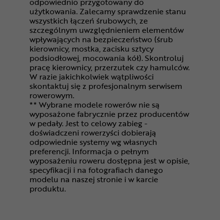
odpowiednio przygotowany do
użytkowania. Zalecamy sprawdzenie stanu
wszystkich łączeń śrubowych, ze
szczególnym uwzględnieniem elementów
wpływających na bezpieczeństwo (śrub
kierownicy, mostka, zacisku sztycy
podsiodłowej, mocowania kół). Skontroluj
pracę kierownicy, przerzutek czy hamulców.
W razie jakichkolwiek wątpliwości
skontaktuj się z profesjonalnym serwisem
rowerowym.
** Wybrane modele rowerów nie są
wyposażone fabrycznie przez producentów
w pedały. Jest to celowy zabieg -
doświadczeni rowerzyści dobierają
odpowiednie systemy wg własnych
preferencji. Informacja o pełnym
wyposażeniu roweru dostępna jest w opisie,
specyfikacji i na fotografiach danego
modelu na naszej stronie i w karcie
produktu.