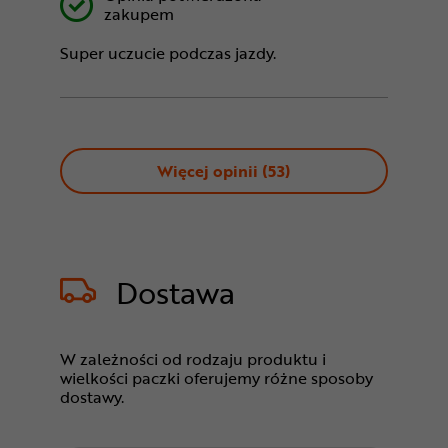
zakupem
Super uczucie podczas jazdy.
Więcej opinii (
53
)
Dostawa
W zależności od rodzaju produktu i
wielkości paczki oferujemy różne sposoby
dostawy.