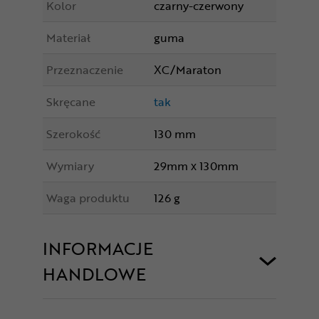
Kolor
czarny-czerwony
Materiał
guma
Przeznaczenie
XC/Maraton
Skręcane
tak
Szerokość
130 mm
Wymiary
29mm x 130mm
Waga produktu
126 g
INFORMACJE
HANDLOWE