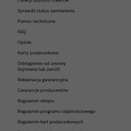
Punkty odbioru rowerów
Sprawdź status zamówienia
Pomoc techniczna
FAQ
Opinie
Karty podarunkowe
Odstąpienie od umowy
(wymiana lub zwrot)
Reklamacja gwarancyjna
Gwarancje producentów
Regulamin sklepu
Regulamin programu lojalnościowego
Regulamin kart podarunkowych