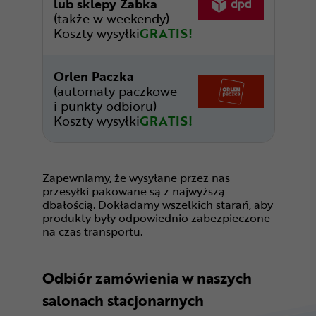
lub sklepy Żabka
(także w weekendy)
Koszty wysyłki
GRATIS!
Orlen Paczka
(automaty paczkowe
i punkty odbioru)
Koszty wysyłki
GRATIS!
Zapewniamy, że wysyłane przez nas
przesyłki pakowane są z najwyższą
dbałością. Dokładamy wszelkich starań, aby
produkty były odpowiednio zabezpieczone
na czas transportu.
Odbiór zamówienia w naszych
salonach stacjonarnych