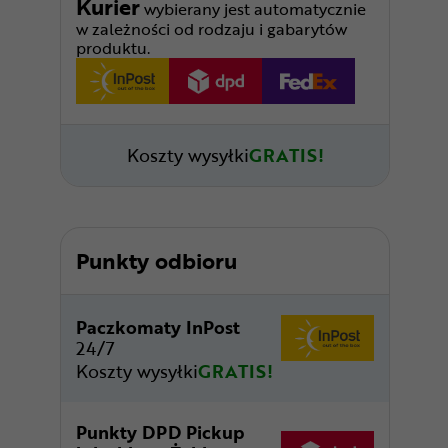
Kurier
wybierany jest automatycznie
w zależności od rodzaju i gabarytów
produktu.
Koszty wysyłki
GRATIS!
Punkty odbioru
Paczkomaty InPost
24/7
Koszty wysyłki
GRATIS!
Punkty DPD Pickup