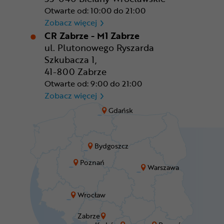
Otwarte od: 10:00 do 21:00
CR Wrocław - CH Aleja Bielan
Zobacz więcej
CR Zabrze - M1 Zabrze
ul. Plutonowego Ryszarda
Szkubacza 1,
41-800 Zabrze
Otwarte od: 9:00 do 21:00
CR Zabrze - M1 Zabrze
Zobacz więcej
Gdańsk
Bydgoszcz
Poznań
Warszawa
Wrocław
Zabrze