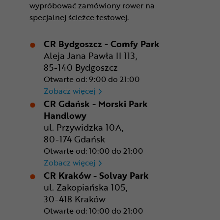
wypróbować zamówiony rower na
specjalnej ścieżce testowej.
CR Bydgoszcz - Comfy Park
Aleja Jana Pawła II 113,
85-140 Bydgoszcz
Otwarte od: 9:00 do 21:00
CR Bydgoszcz - Comfy Park
Zobacz więcej
CR Gdańsk - Morski Park
Handlowy
ul. Przywidzka 10A,
80-174 Gdańsk
Otwarte od: 10:00 do 21:00
CR Gdańsk - Morski Park Ha
Zobacz więcej
CR Kraków - Solvay Park
ul. Zakopiańska 105,
30-418 Kraków
Otwarte od: 10:00 do 21:00