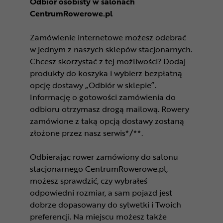
Odbiór osobisty w salonach
CentrumRowerowe.pl
Zamówienie internetowe możesz odebrać
w jednym z naszych sklepów stacjonarnych.
Chcesz skorzystać z tej możliwości? Dodaj
produkty do koszyka i wybierz bezpłatną
opcję dostawy „Odbiór w sklepie”.
Informację o gotowości zamówienia do
odbioru otrzymasz drogą mailową. Rowery
zamówione z taką opcją dostawy zostaną
złożone przez nasz serwis*/**.
Odbierając rower zamówiony do salonu
stacjonarnego CentrumRowerowe.pl,
możesz sprawdzić, czy wybrałeś
odpowiedni rozmiar, a sam pojazd jest
dobrze dopasowany do sylwetki i Twoich
preferencji. Na miejscu możesz także