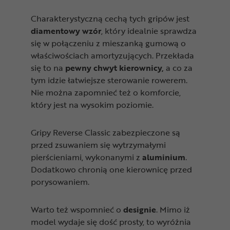
Charakterystyczną cechą tych gripów jest
diamentowy wzór
, który idealnie sprawdza
się w połączeniu z mieszanką gumową o
właściwościach amortyzujących. Przekłada
się to na
pewny chwyt kierownicy,
a co za
tym idzie łatwiejsze sterowanie rowerem.
Nie można zapomnieć też o komforcie,
który jest na wysokim poziomie.
Gripy Reverse Classic zabezpieczone są
przed zsuwaniem się wytrzymałymi
pierścieniami, wykonanymi z
aluminium
.
Dodatkowo chronią one kierownicę przed
porysowaniem.
Warto też wspomnieć o
designie
. Mimo iż
model wydaje się dość prosty, to wyróżnia