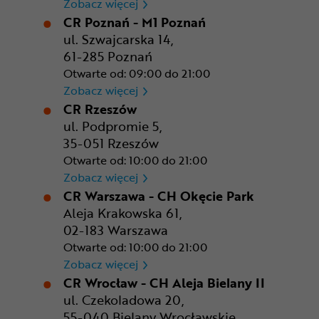
CR Kraków - Solvay Park
Zobacz więcej
CR Poznań - M1 Poznań
ul. Szwajcarska 14,
61-285 Poznań
Otwarte od: 09:00 do 21:00
CR Poznań - M1 Poznań
Zobacz więcej
CR Rzeszów
ul. Podpromie 5,
35-051 Rzeszów
Otwarte od: 10:00 do 21:00
CR Rzeszów
Zobacz więcej
CR Warszawa - CH Okęcie Park
Aleja Krakowska 61,
02-183 Warszawa
Otwarte od: 10:00 do 21:00
CR Warszawa - CH Okęcie Pa
Zobacz więcej
CR Wrocław - CH Aleja Bielany II
ul. Czekoladowa 20,
55-040 Bielany Wrocławskie