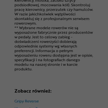
kierownicy, mostka, zacisku sztycy
podsiodłowej, mocowania kół). Skontroluj
pracę kierownicy, przerzutek czy hamulców.
W razie jakichkolwiek wątpliwości
skontaktuj się z profesjonalnym serwisem
rowerowym.
** Wybrane modele rowerów nie są
wyposażone fabrycznie przez producentów
w pedały. Jest to celowy zabieg -
doświadczeni rowerzyści dobierają
odpowiednie systemy wg własnych
preferencji. Informacja o pełnym
wyposażeniu roweru dostępna jest w opisie,
specyfikacji i na fotografiach danego
modelu na naszej stronie i w karcie
produktu.
Zobacz również:
Gripy Reverse