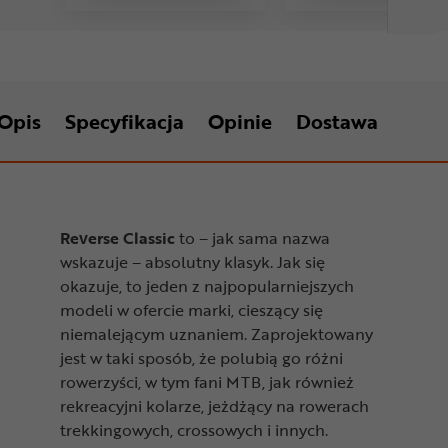
Opis
Specyfikacja
Opinie
Dostawa
Reverse Classic
to – jak sama nazwa
wskazuje – absolutny klasyk. Jak się
okazuje, to jeden z najpopularniejszych
modeli w ofercie marki, cieszący się
niemalejącym uznaniem. Zaprojektowany
jest w taki sposób, że polubią go różni
rowerzyści, w tym fani MTB, jak również
rekreacyjni kolarze, jeżdżący na rowerach
trekkingowych, crossowych i innych.