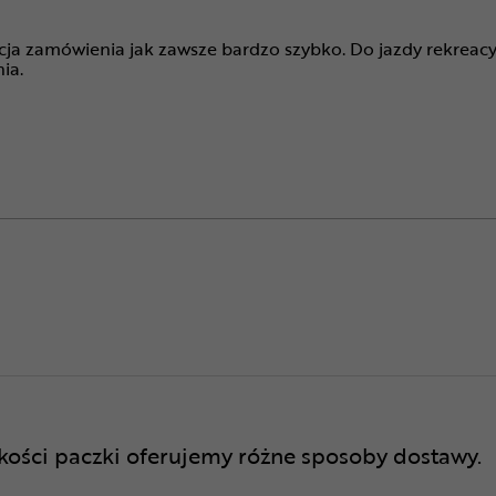
cja zamówienia jak zawsze bardzo szybko. Do jazdy rekreacyj
ia.
lkości paczki oferujemy różne sposoby dostawy.