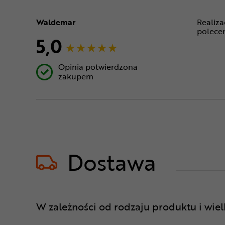
Waldemar
Realiza
polecen
5,0
Opinia potwierdzona
zakupem
Dostawa
W zależności od rodzaju produktu i wie