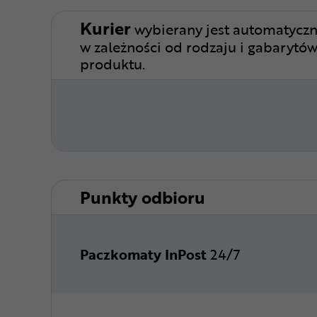
Kurier
wybierany jest automatyczn
w zależności od rodzaju i gabarytó
produktu.
Punkty odbioru
Paczkomaty InPost
24/7