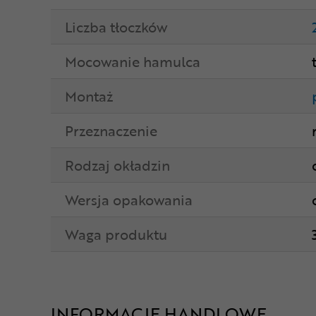
Liczba tłoczków
Mocowanie hamulca
Montaż
Przeznaczenie
Rodzaj okładzin
Wersja opakowania
Waga produktu
INFORMACJE HANDLOWE