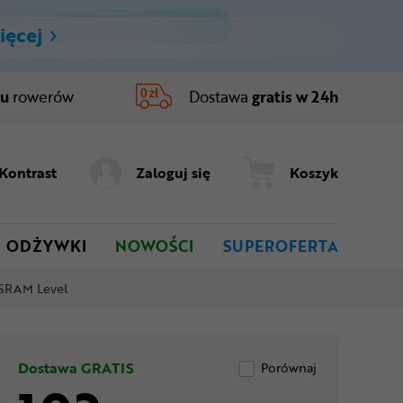
ięcej
ru
rowerów
Dostawa
gratis w 24h
Kontrast
Zaloguj się
Koszyk
ODŻYWKI
NOWOŚCI
SUPEROFERTA
 SRAM Level
Dostawa GRATIS
Porównaj