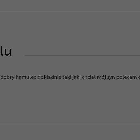
lu
dobry hamulec dokładnie taki jaki chciał mój syn polecam