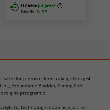
U Ciebie
już jutro!
Kup do:
15:00
ekkiej i prostej konstrukcji, która jest
ink, Expandable Bladder, Timing Port
ością na przegrzanie.
zięki tej technologii modulacja jest na