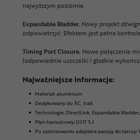
najwyższym poziomie.
Expandable Bladder.
Nowy projekt dźwigni
odpowietrzyć. Efektem jest pełna kontro
Timing Port Closure.
Nowe połączenie mię
(odpowiednie uszczelki i gładkie wykończ
Najważniejsze informacje:
Materiał: aluminium
Dedykowany do XC, trail
Technologie: DirectLink, Expandable Bladder,
Płyn hamulcowy: DOT 5.1
Po zastosowaniu adaptera pasują do tarczy: 1