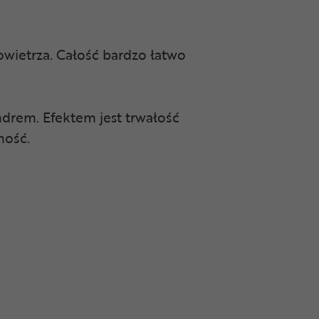
owietrza. Całość bardzo łatwo
rem. Efektem jest trwałość
ność.