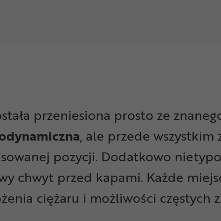
stała przeniesiona prosto ze znaneg
rodynamiczna
, ale przede wszystkim
aksowanej pozycji. Dodatkowo nietyp
owy chwyt przed kapami. Każde miej
nia ciężaru i możliwości częstych z