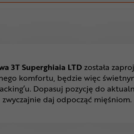
wa 3T Superghiaia LTD
została zapro
nego komfortu, będzie więc świetny
acking’u. Dopasuj pozycję do aktua
zwyczajnie daj odpocząć mięśniom.