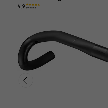
4,9
30 opinii