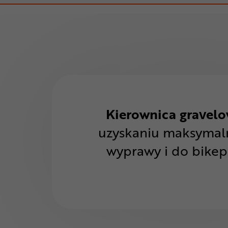
Kierownica gravelo
uzyskaniu maksymal
wyprawy i do bikep