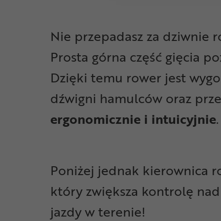
Nie przepadasz za dziwnie 
Prosta górna część gięcia po
Dzięki temu rower jest wyg
dźwigni hamulców oraz prze
ergonomicznie i intuicyjnie
Poniżej jednak kierownica r
który zwiększa kontrolę nad
jazdy w terenie!