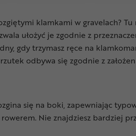
rozgiętymi klamkami w gravelach? Tu
zwala ułożyć je zgodnie z przeznacze
odny, gdy trzymasz ręce na klamkoma
rzutek odbywa się zgodnie z założen
.
ozgina się na boki, zapewniając typo
 rowerem. Nie znajdziesz bardziej p