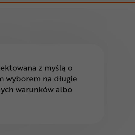
jektowana z myślą o
m wyborem na długie
lnych warunków albo