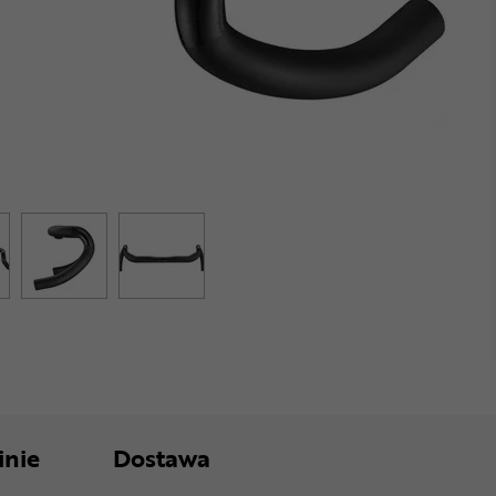
inie
Dostawa