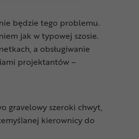
 nie będzie tego problemu.
niem jak w typowej szosie.
netkach, a obsługiwanie
iami projektantów –
wo gravelowy szeroki chwyt,
rzemyślanej kierownicy do