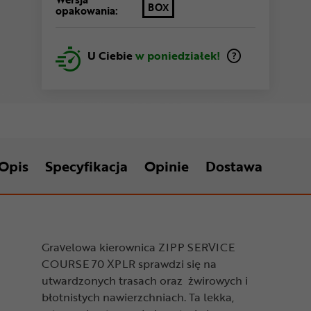
BOX
opakowania:
U Ciebie
w poniedziałek!
Opis
Specyfikacja
Opinie
Dostawa
Gravelowa kierownica ZIPP SERVICE
COURSE 70 XPLR sprawdzi się na
utwardzonych trasach oraz żwirowych i
błotnistych nawierzchniach. Ta lekka,