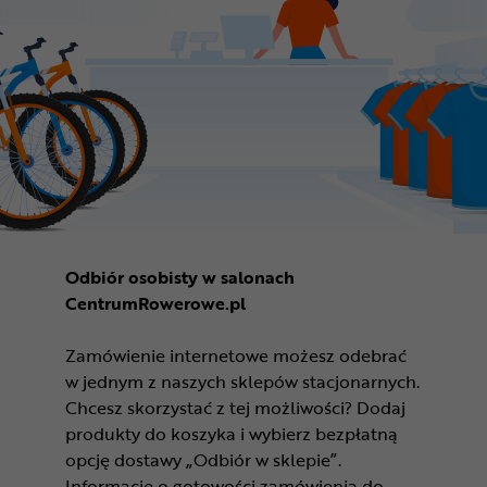
Odbiór osobisty w salonach
CentrumRowerowe.pl
Zamówienie internetowe możesz odebrać
w jednym z naszych sklepów stacjonarnych.
Chcesz skorzystać z tej możliwości? Dodaj
produkty do koszyka i wybierz bezpłatną
opcję dostawy „Odbiór w sklepie”.
Informację o gotowości zamówienia do