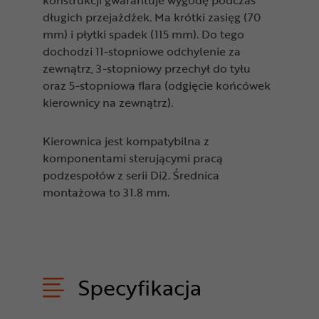
konstrukcji gwarantuje wygodę podczas
długich przejażdżek. Ma krótki zasięg (70
mm) i płytki spadek (115 mm). Do tego
dochodzi 11-stopniowe odchylenie za
zewnątrz, 3-stopniowy przechył do tyłu
oraz 5-stopniowa flara (odgięcie końcówek
kierownicy na zewnątrz).
Kierownica jest kompatybilna z
komponentami sterującymi pracą
podzespołów z serii Di2. Średnica
montażowa to 31.8 mm.
Specyfikacja