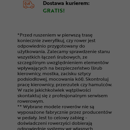
Dostawa kurierem:
GRATIS!
*Przed ruszeniem w pierwszą trasę
koniecznie zweryfikuj, czy rower jest
odpowiednio przygotowany do
użytkowania. Zalecamy sprawdzenie stanu
wszystkich łączeń śrubowych, ze
szczególnym uwzględnieniem elementów
wpływających na bezpieczeństwo (śrub
kierownicy, mostka, zacisku sztycy
podsiodłowej, mocowania kół). Skontroluj
pracę kierownicy, przerzutek czy hamulców.
W razie jakichkolwiek wątpliwości
skontaktuj się z profesjonalnym serwisem
rowerowym.
** Wybrane modele rowerów nie są
wyposażone fabrycznie przez producentów
w pedały. Jest to celowy zabieg -
doświadczeni rowerzyści dobierają
odpowiednie systemy wg własnych