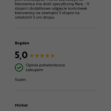
kierownica ma dość specyficzną flarę - 11
stopni i dodatkowe odgięcie końcówek
kierownicy na zewnątrz 5 stopni na
ostatnich 5 cm dropu.
Bogdan
5,0
Opinia potwierdzona
zakupem
Super.
Michał