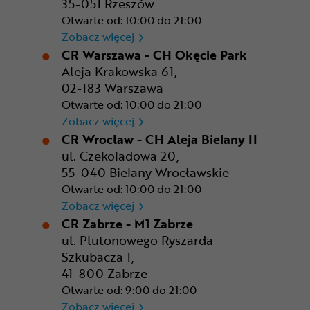
35-051 Rzeszów
Otwarte od: 10:00 do 21:00
CR Rzeszów
Zobacz więcej
CR Warszawa - CH Okęcie Park
Aleja Krakowska 61,
02-183 Warszawa
Otwarte od: 10:00 do 21:00
CR Warszawa - CH Okęcie Pa
Zobacz więcej
CR Wrocław - CH Aleja Bielany II
ul. Czekoladowa 20,
55-040 Bielany Wrocławskie
Otwarte od: 10:00 do 21:00
CR Wrocław - CH Aleja Bielan
Zobacz więcej
CR Zabrze - M1 Zabrze
ul. Plutonowego Ryszarda
Szkubacza 1,
41-800 Zabrze
Otwarte od: 9:00 do 21:00
CR Zabrze - M1 Zabrze
Zobacz więcej