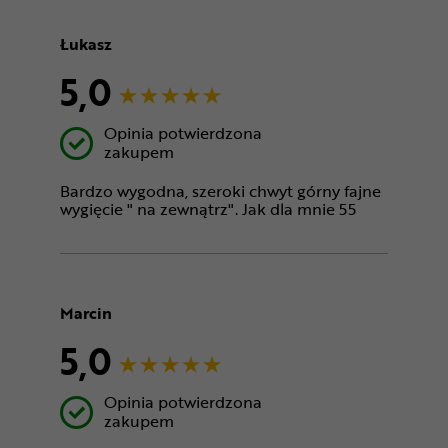
Łukasz
5,0
Opinia potwierdzona
zakupem
Bardzo wygodna, szeroki chwyt górny fajne
wygięcie " na zewnątrz". Jak dla mnie 55
Marcin
5,0
Opinia potwierdzona
zakupem