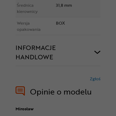
Średnica
31,8 mm
kierownicy
Wersja
BOX
opakowania
INFORMACJE
HANDLOWE
Zgłoś
treści nie
Opinie o modelu
Mirosław