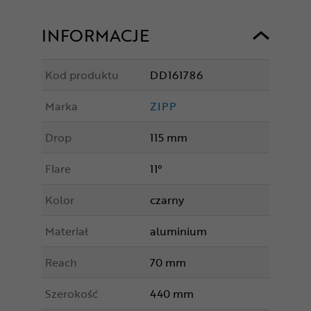
INFORMACJE
Kod produktu
DD161786
Marka
ZIPP
Drop
115 mm
Flare
11°
Kolor
czarny
Materiał
aluminium
Reach
70 mm
Szerokość
440 mm