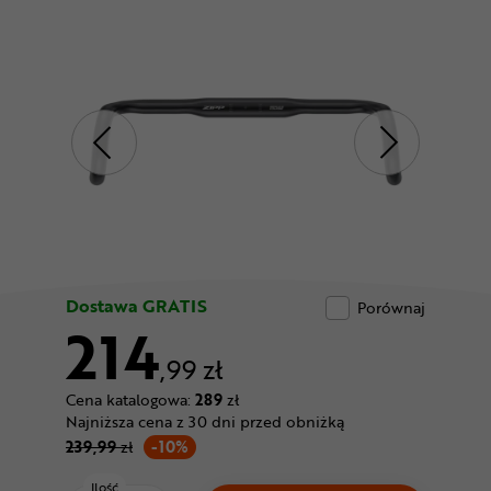
Odżywki
Nowości
Superoferta
Dostawa GRATIS
Porównaj
214
,99 zł
Cena katalogowa:
289
zł
Najniższa cena z 30 dni przed obniżką
239,99
zł
-10%
Ilość