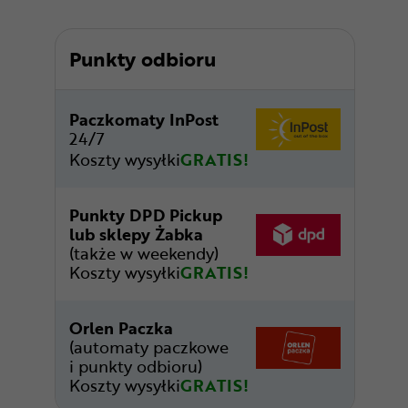
Punkty odbioru
Paczkomaty InPost
24/7
Koszty wysyłki
GRATIS!
Punkty DPD Pickup
lub sklepy Żabka
(także w weekendy)
Koszty wysyłki
GRATIS!
Orlen Paczka
(automaty paczkowe
i punkty odbioru)
Koszty wysyłki
GRATIS!