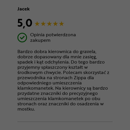
Jacek
5,0
Opinia potwierdzona
zakupem
Bardzo dobra kierownica do gravela,
dobrze dopasowany dla mnie zasięg,
spadek i kąt odchylenia. Do tego bardzo
przyjemny spłaszczony kształt w
środkowym chwycie. Polecam skorzystać z
przewodnika na stronach Zippa dla
odpowiedniego umieszczenia
klamkomanetek. Na kierownicy są bardzo
przydatne znaczniki do precyzyjnego
umieszczenia klamkomanetek po obu
stronach oraz znaczniki do osadzenia w
mostku.