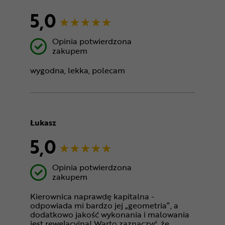
5,0
Opinia potwierdzona
zakupem
wygodna, lekka, polecam
Łukasz
5,0
Opinia potwierdzona
zakupem
Kierownica naprawdę kapitalna -
odpowiada mi bardzo jej „geometria”, a
dodatkowo jakość wykonania i malowania
jest rewelacyjna! Warto zaznaczyć, że