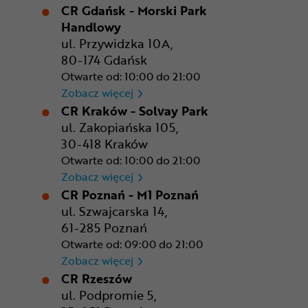
CR Gdańsk - Morski Park
Handlowy
ul. Przywidzka 10A,
80-174 Gdańsk
Otwarte od: 10:00 do 21:00
CR Gdańsk - Morski Park Ha
Zobacz więcej
CR Kraków - Solvay Park
ul. Zakopiańska 105,
30-418 Kraków
Otwarte od: 10:00 do 21:00
CR Kraków - Solvay Park
Zobacz więcej
CR Poznań - M1 Poznań
ul. Szwajcarska 14,
61-285 Poznań
Otwarte od: 09:00 do 21:00
CR Poznań - M1 Poznań
Zobacz więcej
CR Rzeszów
ul. Podpromie 5,