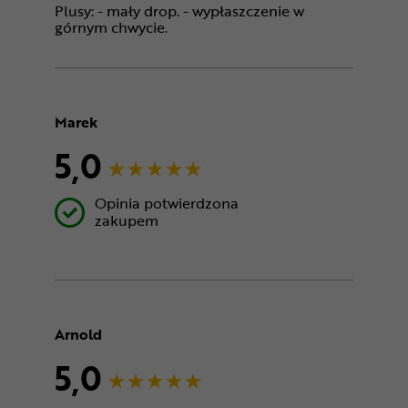
Plusy: - mały drop. - wypłaszczenie w
górnym chwycie.
Marek
5,0
Opinia potwierdzona
zakupem
Arnold
5,0