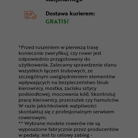
Dostawa kurierem:
GRATIS!
*Przed ruszeniem w pierwszą trasę
koniecznie zweryfikuj, czy rower jest
odpowiednio przygotowany do
użytkowania. Zalecamy sprawdzenie stanu
wszystkich łączeń śrubowych, ze
szczególnym uwzględnieniem elementów
wpływających na bezpieczeństwo (śrub
kierownicy, mostka, zacisku sztycy
podsiodłowej, mocowania kół). Skontroluj
pracę kierownicy, przerzutek czy hamulców.
W razie jakichkolwiek wątpliwości
skontaktuj się z profesjonalnym serwisem
rowerowym.
** Wybrane modele rowerów nie są
wyposażone fabrycznie przez producentów
w pedały. Jest to celowy zabieg -