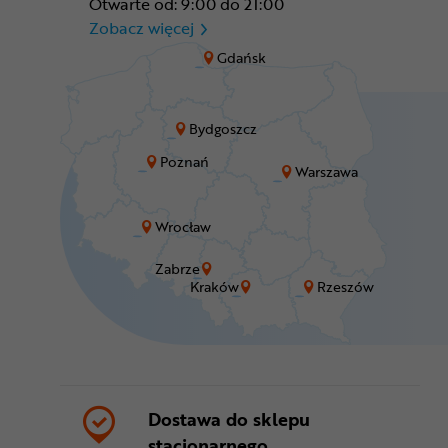
Otwarte od: 9:00 do 21:00
CR Zabrze - M1 Zabrze
Zobacz więcej
Gdańsk
Bydgoszcz
Poznań
Warszawa
Wrocław
Zabrze
Kraków
Rzeszów
Dostawa do sklepu
stacjonarnego