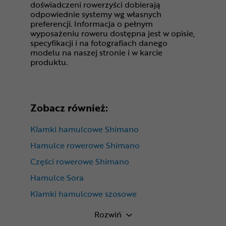
doświadczeni rowerzyści dobierają
odpowiednie systemy wg własnych
preferencji. Informacja o pełnym
wyposażeniu roweru dostępna jest w opisie,
specyfikacji i na fotografiach danego
modelu na naszej stronie i w karcie
produktu.
Zobacz również:
Klamki hamulcowe Shimano
Hamulce rowerowe Shimano
Części rowerowe Shimano
Hamulce Sora
Klamki hamulcowe szosowe
Shimano Sora R3000
Rozwiń