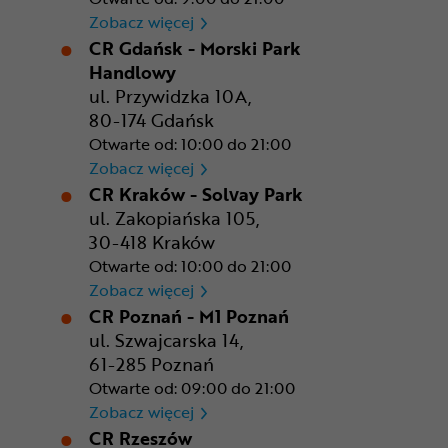
CR Bydgoszcz - Comfy Park
Zobacz więcej
CR Gdańsk - Morski Park
Handlowy
ul. Przywidzka 10A,
80-174 Gdańsk
Otwarte od: 10:00 do 21:00
CR Gdańsk - Morski Park Ha
Zobacz więcej
CR Kraków - Solvay Park
ul. Zakopiańska 105,
30-418 Kraków
Otwarte od: 10:00 do 21:00
CR Kraków - Solvay Park
Zobacz więcej
CR Poznań - M1 Poznań
ul. Szwajcarska 14,
61-285 Poznań
Otwarte od: 09:00 do 21:00
CR Poznań - M1 Poznań
Zobacz więcej
CR Rzeszów