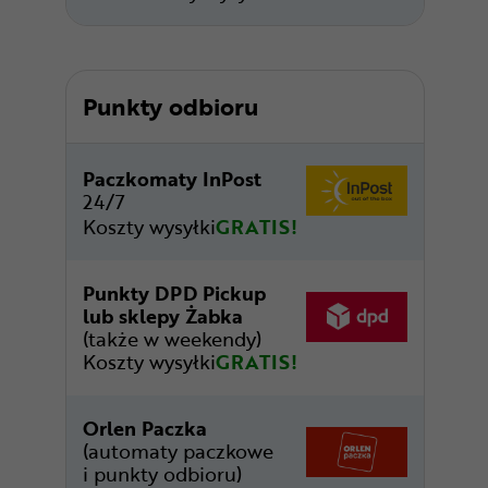
Punkty odbioru
Paczkomaty InPost
24/7
Koszty wysyłki
GRATIS!
Punkty DPD Pickup
lub sklepy Żabka
(także w weekendy)
Koszty wysyłki
GRATIS!
Orlen Paczka
(automaty paczkowe
i punkty odbioru)