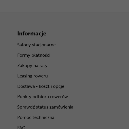
Klamki hamulcowe mechaniczne
Informacje
Salony stacjonarne
Formy płatności
Zakupy na raty
Leasing roweru
Dostawa - koszt i opcje
Punkty odbioru rowerów
Sprawdź status zamówienia
Pomoc techniczna
FAQ