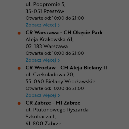
ul. Podpromie 5,
35-051 Rzeszów
Otwarte od: 10:00 do 21:00
CR Rzeszów
Zobacz więcej
CR Warszawa - CH Okęcie Park
Aleja Krakowska 61,
02-183 Warszawa
Otwarte od: 10:00 do 21:00
CR Warszawa - CH Okęcie Pa
Zobacz więcej
CR Wrocław - CH Aleja Bielany II
ul. Czekoladowa 20,
55-040 Bielany Wrocławskie
Otwarte od: 10:00 do 21:00
CR Wrocław - CH Aleja Bielan
Zobacz więcej
CR Zabrze - M1 Zabrze
ul. Plutonowego Ryszarda
Szkubacza 1,
41-800 Zabrze