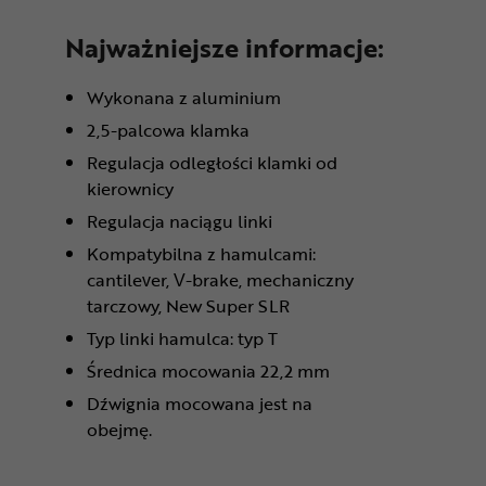
Najważniejsze informacje:
Wykonana z aluminium
2,5-palcowa klamka
Regulacja odległości klamki od
kierownicy
Regulacja naciągu linki
Kompatybilna z hamulcami:
cantilever, V-brake, mechaniczny
tarczowy, New Super SLR
Typ linki hamulca: typ T
Średnica mocowania 22,2 mm
Dźwignia mocowana jest na
obejmę.