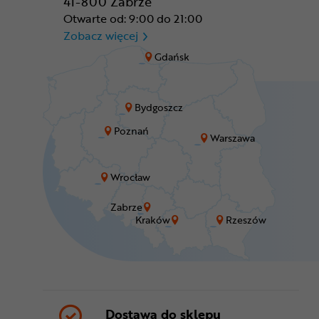
41-800 Zabrze
Otwarte od: 9:00 do 21:00
CR Zabrze - M1 Zabrze
Zobacz więcej
Gdańsk
Bydgoszcz
Poznań
Warszawa
Wrocław
Zabrze
Kraków
Rzeszów
Dostawa do sklepu