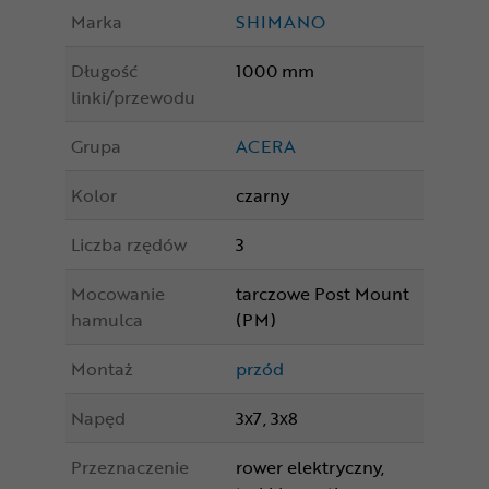
Marka
SHIMANO
Długość
1000 mm
linki/przewodu
Grupa
ACERA
Kolor
czarny
Liczba rzędów
3
Mocowanie
tarczowe Post Mount
hamulca
(PM)
Montaż
przód
Napęd
3x7, 3x8
Przeznaczenie
rower elektryczny,