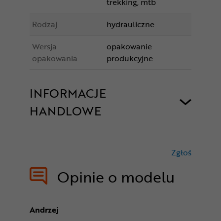
trekking, mtb
Rodzaj
hydrauliczne
Wersja
opakowanie
opakowania
produkcyjne
INFORMACJE
HANDLOWE
Zgłoś
treści nie
Opinie o modelu
Andrzej