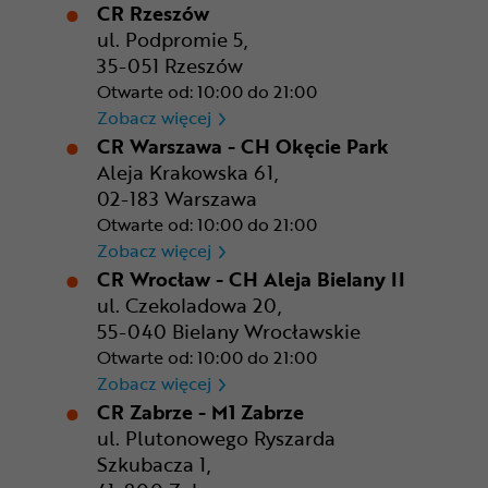
CR Rzeszów
ul. Podpromie 5,
35-051 Rzeszów
Otwarte od: 10:00 do 21:00
CR Rzeszów
Zobacz więcej
CR Warszawa - CH Okęcie Park
Aleja Krakowska 61,
02-183 Warszawa
Otwarte od: 10:00 do 21:00
CR Warszawa - CH Okęcie Pa
Zobacz więcej
CR Wrocław - CH Aleja Bielany II
ul. Czekoladowa 20,
55-040 Bielany Wrocławskie
Otwarte od: 10:00 do 21:00
CR Wrocław - CH Aleja Bielan
Zobacz więcej
CR Zabrze - M1 Zabrze
ul. Plutonowego Ryszarda
Szkubacza 1,