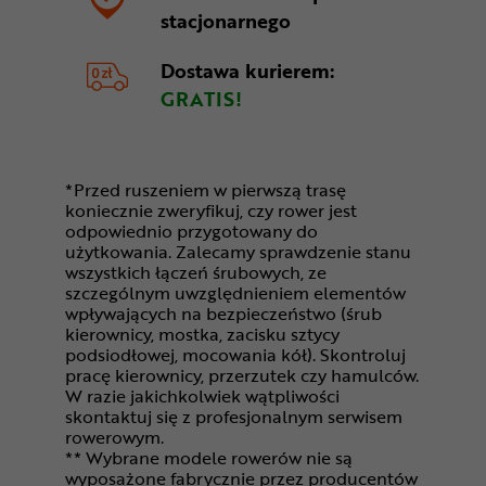
stacjonarnego
Dostawa kurierem:
GRATIS!
*Przed ruszeniem w pierwszą trasę
koniecznie zweryfikuj, czy rower jest
odpowiednio przygotowany do
użytkowania. Zalecamy sprawdzenie stanu
wszystkich łączeń śrubowych, ze
szczególnym uwzględnieniem elementów
wpływających na bezpieczeństwo (śrub
kierownicy, mostka, zacisku sztycy
podsiodłowej, mocowania kół). Skontroluj
pracę kierownicy, przerzutek czy hamulców.
W razie jakichkolwiek wątpliwości
skontaktuj się z profesjonalnym serwisem
rowerowym.
** Wybrane modele rowerów nie są
wyposażone fabrycznie przez producentów