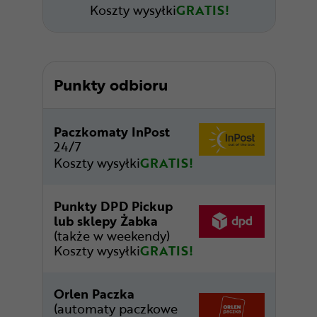
Koszty wysyłki
GRATIS!
Punkty odbioru
Paczkomaty InPost
24/7
Koszty wysyłki
GRATIS!
Punkty DPD Pickup
lub sklepy Żabka
(także w weekendy)
Koszty wysyłki
GRATIS!
Orlen Paczka
(automaty paczkowe