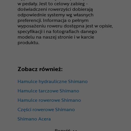
w pedały. Jest to celowy zabieg -
doświadczeni rowerzyści dobierają
odpowiednie systemy wg własnych
preferencji. Informacja o pełnym
wyposażeniu roweru dostępna jest w opisie,
specyfikacji i na fotografiach danego
modelu na naszej stronie i w karcie
produktu.
Zobacz również:
Hamulce hydrauliczne Shimano
Hamulce tarczowe Shimano
Hamulce rowerowe Shimano
Części rowerowe Shimano
Shimano Acera
Hamulce hydrauliczne przód
Rozwiń