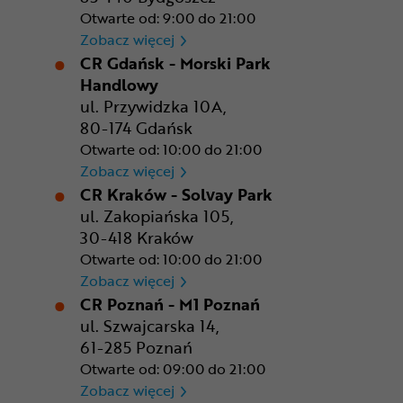
Otwarte od: 9:00 do 21:00
CR Bydgoszcz - Comfy Park
Zobacz więcej
CR Gdańsk - Morski Park
Handlowy
ul. Przywidzka 10A,
80-174 Gdańsk
Otwarte od: 10:00 do 21:00
CR Gdańsk - Morski Park Ha
Zobacz więcej
CR Kraków - Solvay Park
ul. Zakopiańska 105,
30-418 Kraków
Otwarte od: 10:00 do 21:00
CR Kraków - Solvay Park
Zobacz więcej
CR Poznań - M1 Poznań
ul. Szwajcarska 14,
61-285 Poznań
Otwarte od: 09:00 do 21:00
CR Poznań - M1 Poznań
Zobacz więcej