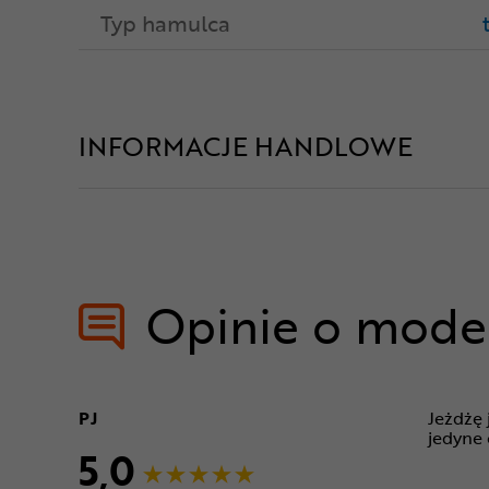
Typ hamulca
INFORMACJE HANDLOWE
Opinie o mode
PJ
Jeżdżę 
jedyne 
5,0