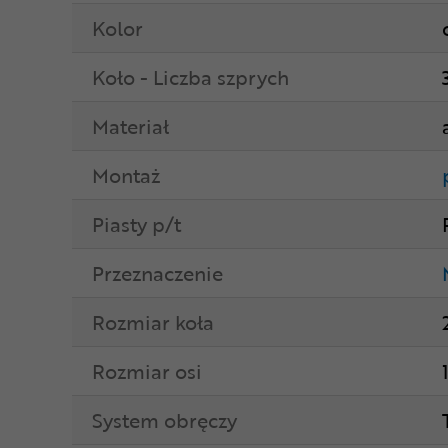
Kolor
Koło - Liczba szprych
Materiał
Montaż
Piasty p/t
Przeznaczenie
Rozmiar koła
Rozmiar osi
System obręczy