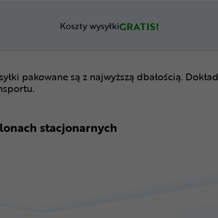
GRATIS!
Koszty wysyłki
syłki pakowane są z najwyższą dbałością. Dokład
nsportu.
lonach stacjonarnych