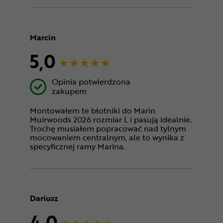
Marcin
5,0
Opinia potwierdzona
zakupem
Montowałem te błotniki do Marin
Muirwoods 2026 rozmiar L i pasują idealnie.
Trochę musiałem popracować nad tylnym
mocowaniem centralnym, ale to wynika z
specyficznej ramy Marina.
Dariusz
4,0