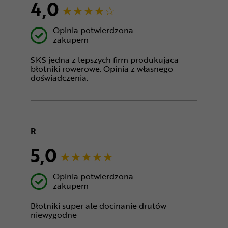
4,0
Opinia potwierdzona
zakupem
SKS jedna z lepszych firm produkująca
błotniki rowerowe. Opinia z własnego
doświadczenia.
R
5,0
Opinia potwierdzona
zakupem
Błotniki super ale docinanie drutów
niewygodne