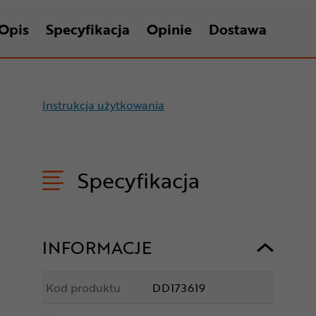
Opis
Specyfikacja
Opinie
Dostawa
Instrukcja użytkowania
Specyfikacja
INFORMACJE
Kod produktu
DD173619