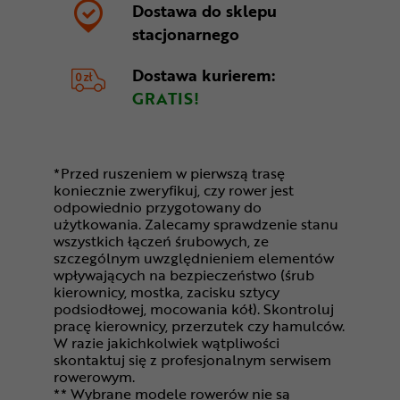
Dostawa do sklepu
stacjonarnego
Dostawa kurierem:
GRATIS!
*Przed ruszeniem w pierwszą trasę
koniecznie zweryfikuj, czy rower jest
odpowiednio przygotowany do
użytkowania. Zalecamy sprawdzenie stanu
wszystkich łączeń śrubowych, ze
szczególnym uwzględnieniem elementów
wpływających na bezpieczeństwo (śrub
kierownicy, mostka, zacisku sztycy
podsiodłowej, mocowania kół). Skontroluj
pracę kierownicy, przerzutek czy hamulców.
W razie jakichkolwiek wątpliwości
skontaktuj się z profesjonalnym serwisem
rowerowym.
** Wybrane modele rowerów nie są