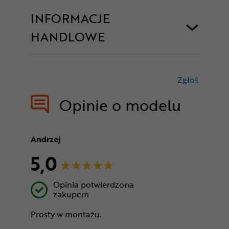
INFORMACJE
HANDLOWE
Zgłoś
treści nie
Opinie o modelu
Andrzej
5,0
Opinia potwierdzona
zakupem
Prosty w montażu.