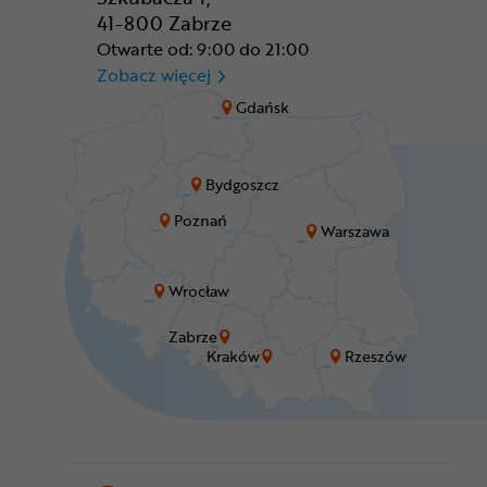
41-800 Zabrze
Otwarte od: 9:00 do 21:00
CR Zabrze - M1 Zabrze
Zobacz więcej
Gdańsk
Bydgoszcz
Poznań
Warszawa
Wrocław
Zabrze
Kraków
Rzeszów