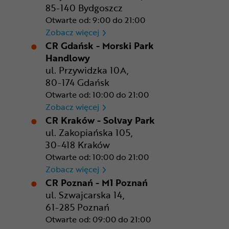
85-140 Bydgoszcz
Otwarte od: 9:00 do 21:00
CR Bydgoszcz - Comfy Park
Zobacz więcej
CR Gdańsk - Morski Park
Handlowy
ul. Przywidzka 10A,
80-174 Gdańsk
Otwarte od: 10:00 do 21:00
CR Gdańsk - Morski Park Ha
Zobacz więcej
CR Kraków - Solvay Park
ul. Zakopiańska 105,
30-418 Kraków
Otwarte od: 10:00 do 21:00
CR Kraków - Solvay Park
Zobacz więcej
CR Poznań - M1 Poznań
ul. Szwajcarska 14,
61-285 Poznań
Otwarte od: 09:00 do 21:00