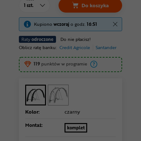
Do koszyka
Kupiono
wczoraj
o godz.
16:51
Raty
odroczone
Do nie płacisz!
Oblicz ratę banku:
Credit Agricole
Santander
119
punktów w programie
Kolor:
czarny
Montaż:
komplet