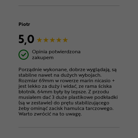
Piotr
5,0
Opinia potwierdzona
zakupem
Porządnie wykonane, dobrze wyglądają, są
stabilne nawet na dużych wybojach.
Rozmiar 69mm w rowerze marin nicasio +
jest lekko za duży i widać, ze rama ściska
błotnik. 64mm były by lepsze. Z przodu
musiałem dać 3 duże plastikowe podkładki
(są w zestawie) do prętu stabilizującego
żeby ominąć zacisk hamulca tarczowego.
Warto zwrócić na to uwagę.