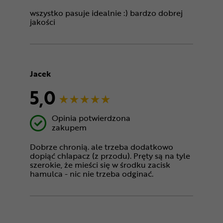
wszystko pasuje idealnie :) bardzo dobrej
jakości
Jacek
5,0
Opinia potwierdzona
zakupem
Dobrze chronią. ale trzeba dodatkowo
dopiąć chlapacz (z przodu). Pręty są na tyle
szerokie, że mieści się w środku zacisk
hamulca - nic nie trzeba odginać.