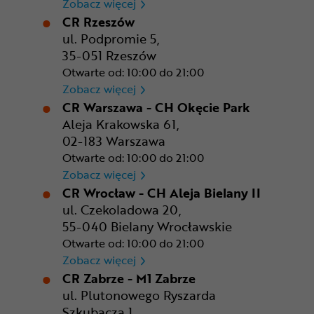
CR Poznań - M1 Poznań
Zobacz więcej
CR Rzeszów
ul. Podpromie 5,
35-051 Rzeszów
Otwarte od: 10:00 do 21:00
CR Rzeszów
Zobacz więcej
CR Warszawa - CH Okęcie Park
Aleja Krakowska 61,
02-183 Warszawa
Otwarte od: 10:00 do 21:00
CR Warszawa - CH Okęcie Pa
Zobacz więcej
CR Wrocław - CH Aleja Bielany II
ul. Czekoladowa 20,
55-040 Bielany Wrocławskie
Otwarte od: 10:00 do 21:00
CR Wrocław - CH Aleja Bielan
Zobacz więcej
CR Zabrze - M1 Zabrze
ul. Plutonowego Ryszarda
Szkubacza 1,