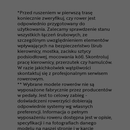
*Przed ruszeniem w pierwszą trasę
koniecznie zweryfikuj, czy rower jest
odpowiednio przygotowany do
użytkowania. Zalecamy sprawdzenie stanu
wszystkich łączeń śrubowych, ze
szczególnym uwzględnieniem elementów
wpływających na bezpieczeństwo (śrub
kierownicy, mostka, zacisku sztycy
podsiodłowej, mocowania kół). Skontroluj
pracę kierownicy, przerzutek czy hamulców.
W razie jakichkolwiek wątpliwości
skontaktuj się z profesjonalnym serwisem
rowerowym.
** Wybrane modele rowerów nie są
wyposażone fabrycznie przez producentów
w pedały. Jest to celowy zabieg -
doświadczeni rowerzyści dobierają
odpowiednie systemy wg własnych
preferencji. Informacja o pełnym
wyposażeniu roweru dostępna jest w opisie,
specyfikacji i na fotografiach danego
modelu na naszej stronie i w karcie