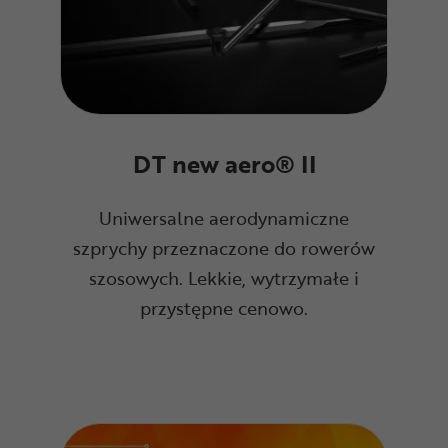
DT new aero® II
Uniwersalne aerodynamiczne
szprychy przeznaczone do rowerów
szosowych. Lekkie, wytrzymałe i
przystępne cenowo.