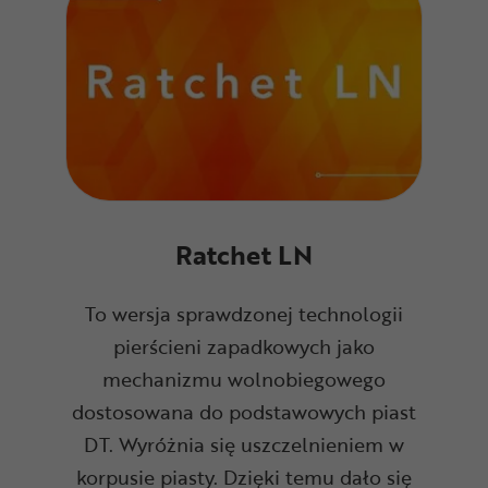
Ratchet LN
To wersja sprawdzonej technologii
pierścieni zapadkowych jako
mechanizmu wolnobiegowego
dostosowana do podstawowych piast
DT. Wyróżnia się uszczelnieniem w
korpusie piasty. Dzięki temu dało się