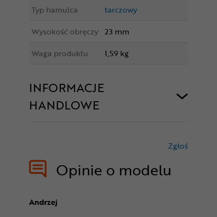
Typ hamulca
tarczowy
Wysokość obręczy
23 mm
Waga produktu
1,59 kg
INFORMACJE
HANDLOWE
Zgłoś
treści nie
Opinie o modelu
Andrzej