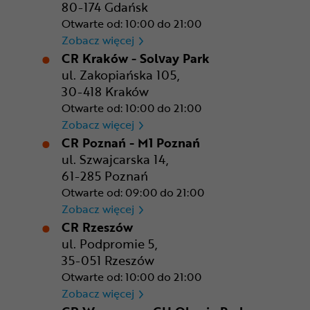
80-174 Gdańsk
Otwarte od: 10:00 do 21:00
CR Gdańsk - Morski Park Ha
Zobacz więcej
CR Kraków - Solvay Park
ul. Zakopiańska 105,
30-418 Kraków
Otwarte od: 10:00 do 21:00
CR Kraków - Solvay Park
Zobacz więcej
CR Poznań - M1 Poznań
ul. Szwajcarska 14,
61-285 Poznań
Otwarte od: 09:00 do 21:00
CR Poznań - M1 Poznań
Zobacz więcej
CR Rzeszów
ul. Podpromie 5,
35-051 Rzeszów
Otwarte od: 10:00 do 21:00
CR Rzeszów
Zobacz więcej