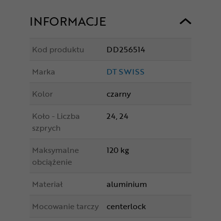
INFORMACJE
Kod produktu
DD256514
Marka
DT SWISS
Kolor
czarny
Koło - Liczba
24, 24
szprych
Maksymalne
120 kg
obciążenie
Materiał
aluminium
Mocowanie tarczy
centerlock