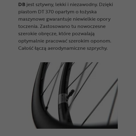
DB
jest sztywny, lekki i niezawodny. Dzięki
piastom DT 370 opartym o łożyska
maszynowe gwarantuje niewielkie opory
toczenia. Zastosowano tu nowoczesne
szerokie obręcze, które pozwalają
optymalnie pracować szerokim oponom.
Całość łączą aerodynamiczne szprychy.