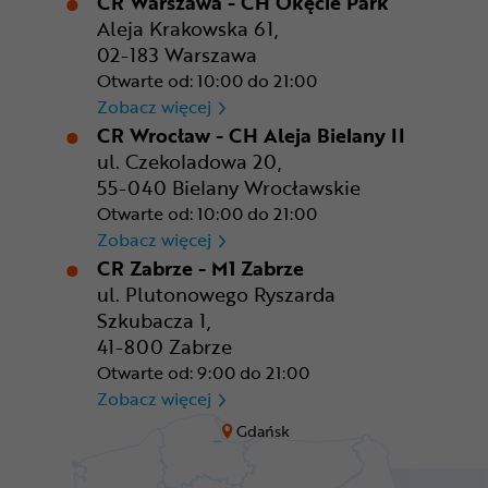
CR Warszawa - CH Okęcie Park
Aleja Krakowska 61,
02-183 Warszawa
Otwarte od: 10:00 do 21:00
CR Warszawa - CH Okęcie Pa
Zobacz więcej
CR Wrocław - CH Aleja Bielany II
ul. Czekoladowa 20,
55-040 Bielany Wrocławskie
Otwarte od: 10:00 do 21:00
CR Wrocław - CH Aleja Bielan
Zobacz więcej
CR Zabrze - M1 Zabrze
ul. Plutonowego Ryszarda
Szkubacza 1,
41-800 Zabrze
Otwarte od: 9:00 do 21:00
CR Zabrze - M1 Zabrze
Zobacz więcej
Gdańsk