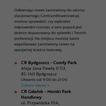
Odbierając rower zamówiony do salonu
stacjonarnego CentrumRowerowe.pl,
możesz sprawdzić, czy wybrałeś
odpowiedni rozmiar, a sam pojazd jest
dobrze dopasowany do sylwetki i Twoich
preferencji. Na miejscu możesz także
wypróbować zamówiony rower na
specjalnej ścieżce testowej.
CR Bydgoszcz - Comfy Park
Aleja Jana Pawła II 113,
85-140 Bydgoszcz
Otwarte od: 9:00 do 21:00
CR Bydgoszcz - Comfy Park
Zobacz więcej
CR Gdańsk - Morski Park
Handlowy
ul. Przywidzka 10A,