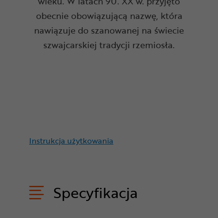
wieku. W latach 90. XX w. przyjęto
obecnie obowiązującą nazwę, która
nawiązuje do szanowanej na świecie
szwajcarskiej tradycji rzemiosła.
Instrukcja użytkowania
Specyfikacja