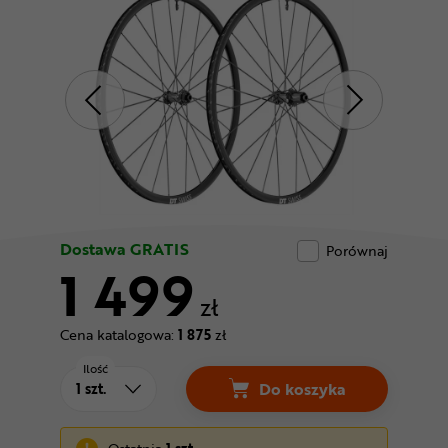
Odżywki
Nowości
Superoferta
Dostawa GRATIS
Porównaj
1 499
zł
Cena katalogowa:
1 875
zł
Ilość
Do koszyka