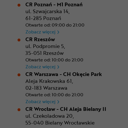
CR Poznań - M1 Poznań
ul. Szwajcarska 14,
61-285 Poznań
Otwarte od: 09:00 do 21:00
CR Poznań - M1 Poznań
Zobacz więcej
CR Rzeszów
ul. Podpromie 5,
35-051 Rzeszów
Otwarte od: 10:00 do 21:00
CR Rzeszów
Zobacz więcej
CR Warszawa - CH Okęcie Park
Aleja Krakowska 61,
02-183 Warszawa
Otwarte od: 10:00 do 21:00
CR Warszawa - CH Okęcie Pa
Zobacz więcej
CR Wrocław - CH Aleja Bielany II
ul. Czekoladowa 20,
55-040 Bielany Wrocławskie