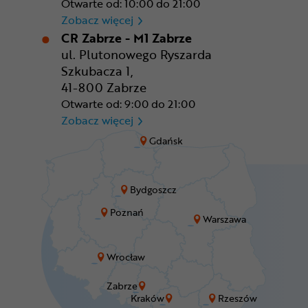
Otwarte od: 10:00 do 21:00
CR Wrocław - CH Aleja Bielan
Zobacz więcej
CR Zabrze - M1 Zabrze
ul. Plutonowego Ryszarda
Szkubacza 1,
41-800 Zabrze
Otwarte od: 9:00 do 21:00
CR Zabrze - M1 Zabrze
Zobacz więcej
Gdańsk
Bydgoszcz
Poznań
Warszawa
Wrocław
Zabrze
Kraków
Rzeszów