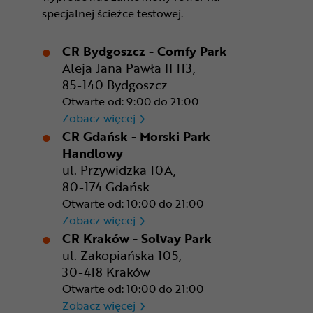
specjalnej ścieżce testowej.
CR Bydgoszcz - Comfy Park
Aleja Jana Pawła II 113,
85-140 Bydgoszcz
Otwarte od: 9:00 do 21:00
CR Bydgoszcz - Comfy Park
Zobacz więcej
CR Gdańsk - Morski Park
Handlowy
ul. Przywidzka 10A,
80-174 Gdańsk
Otwarte od: 10:00 do 21:00
CR Gdańsk - Morski Park Ha
Zobacz więcej
CR Kraków - Solvay Park
ul. Zakopiańska 105,
30-418 Kraków
Otwarte od: 10:00 do 21:00
CR Kraków - Solvay Park
Zobacz więcej