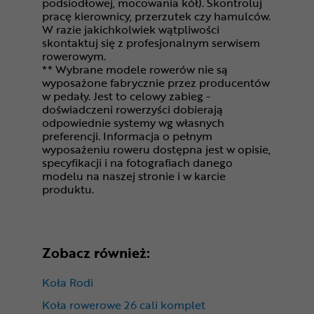
podsiodłowej, mocowania kół). Skontroluj
pracę kierownicy, przerzutek czy hamulców.
W razie jakichkolwiek wątpliwości
skontaktuj się z profesjonalnym serwisem
rowerowym.
** Wybrane modele rowerów nie są
wyposażone fabrycznie przez producentów
w pedały. Jest to celowy zabieg -
doświadczeni rowerzyści dobierają
odpowiednie systemy wg własnych
preferencji. Informacja o pełnym
wyposażeniu roweru dostępna jest w opisie,
specyfikacji i na fotografiach danego
modelu na naszej stronie i w karcie
produktu.
Zobacz również:
Koła Rodi
Koła rowerowe 26 cali komplet