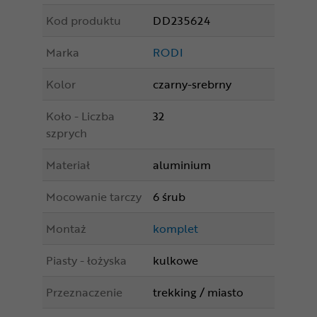
Kod produktu
DD235624
Marka
RODI
Kolor
czarny-srebrny
Koło - Liczba
32
szprych
Materiał
aluminium
Mocowanie tarczy
6 śrub
Montaż
komplet
Piasty - łożyska
kulkowe
Przeznaczenie
trekking / miasto