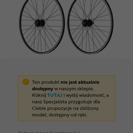
Odżywki
Nowości
Superoferta
Ten produkt
nie jest aktualnie
dostępny
w naszym sklepie.
Kliknij
TUTAJ
i wyślij wiadomość, a
nasz Specjalista przygotuje dla
Ciebie propozycje na zbliżony
model, dostępny od ręki.
Zobacz inne z tej kategorii >