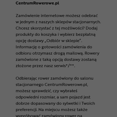
CentrumRowerowe.pl
Zamówienie internetowe możesz odebrać
w jednym z naszych sklepów stacjonarnych.
Chcesz skorzystać z tej możliwości? Dodaj
produkty do koszyka i wybierz bezpłatną
opcję dostawy „Odbiór w sklepie”.
Informację o gotowości zamówienia do
odbioru otrzymasz drogą mailową. Rowery
zamówione z taką opcją dostawy zostaną
złożone przez nasz serwis*/**.
Odbierając rower zamówiony do salonu
stacjonarnego CentrumRowerowe.pl,
możesz sprawdzić, czy wybrałeś
odpowiedni rozmiar, a sam pojazd jest
dobrze dopasowany do sylwetki i Twoich
preferencji. Na miejscu możesz także
wypróbować zamówiony rower na