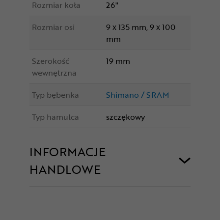
Rozmiar koła
26"
Rozmiar osi
9 x 135 mm, 9 x 100
mm
Szerokość
19 mm
wewnętrzna
Typ bębenka
Shimano / SRAM
Typ hamulca
szczękowy
INFORMACJE
HANDLOWE