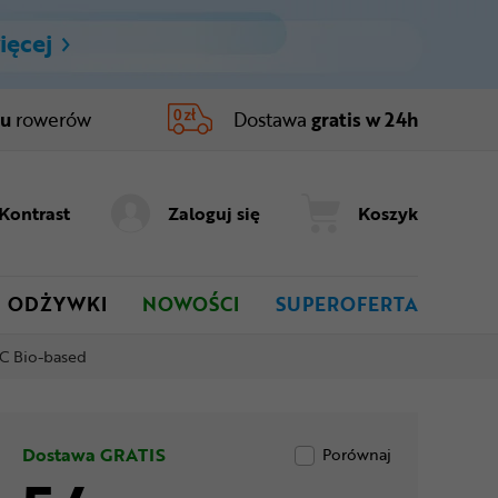
ięcej
ru
rowerów
Dostawa
gratis w 24h
Kontrast
Zaloguj się
Koszyk
ODŻYWKI
NOWOŚCI
SUPEROFERTA
C Bio-based
Dostawa GRATIS
Porównaj