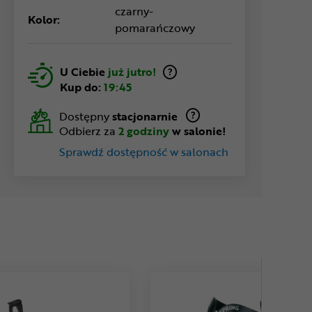
czarny-
Kolor:
pomarańczowy
U Ciebie
już jutro!
Kup do:
19:45
Dostępny
stacjonarnie
Odbierz za
2 godziny
w salonie!
Sprawdź dostępność w salonach