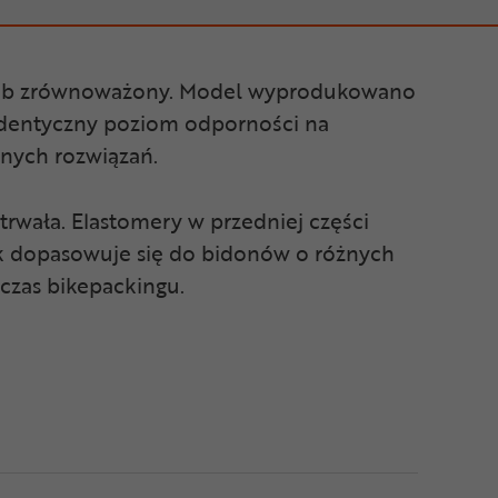
osób zrównoważony. Model wyprodukowano
 identyczny poziom odporności na
wanych rozwiązań.
rwała. Elastomery w przedniej części
yk dopasowuje się do bidonów o różnych
czas bikepackingu.