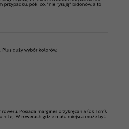
 przypadku, póki co, "nie rysują" bidonów, a to
. Plus duży wybór kolorów.
 roweru. Posiada margines przykręcania (ok 1 cm).
 niżej. W rowerach gdzie mało miejsca może być