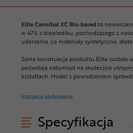
Elite Cannibal XC Bio-based
to nowoczesn
w 47% z bioplastiku, pochodzącego z nas
uderzenia, co materiały syntetyczne, dlat
Sama konstrukcja produktu Elite została 
pozwalają natomiast na skuteczne utrzym
kształtach. Model z powodzeniem sprawd
Instrukcja użytkowania
Specyfikacja