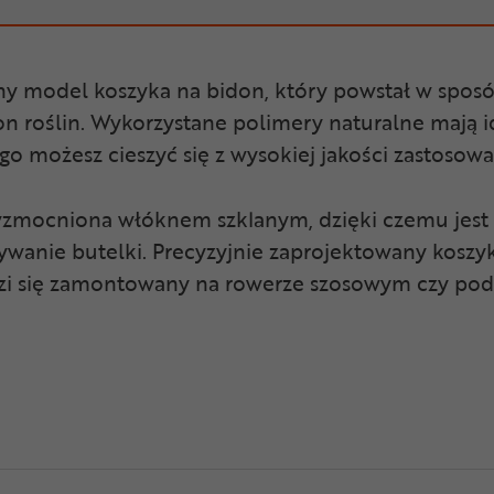
y model koszyka na bidon, który powstał w sp
ion roślin. Wykorzystane polimery naturalne mają
ego możesz cieszyć się z wysokiej jakości zastoso
wzmocniona włóknem szklanym, dzięki czemu jest t
ywanie butelki. Precyzyjnie zaprojektowany kosz
zi się zamontowany na rowerze szosowym czy pod