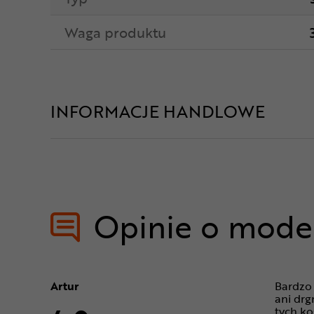
Waga produktu
INFORMACJE HANDLOWE
Opinie o mode
Artur
Bardzo 
ani drg
tych ko