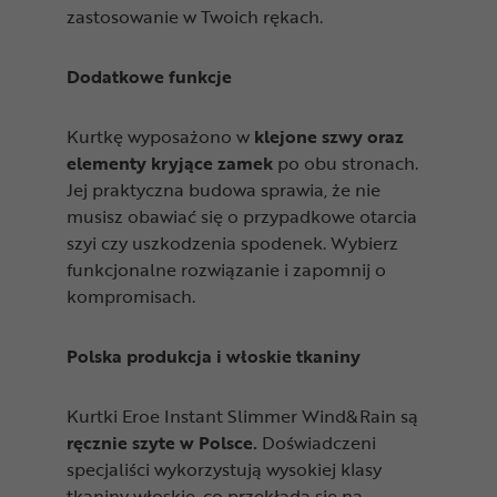
zastosowanie w Twoich rękach.
Dodatkowe funkcje
Kurtkę wyposażono w
klejone szwy oraz
elementy kryjące zamek
po obu stronach.
Jej praktyczna budowa sprawia, że nie
musisz obawiać się o przypadkowe otarcia
szyi czy uszkodzenia spodenek. Wybierz
funkcjonalne rozwiązanie i zapomnij o
kompromisach.
Polska produkcja i włoskie tkaniny
Kurtki Eroe Instant Slimmer Wind&Rain są
ręcznie szyte w Polsce.
Doświadczeni
specjaliści wykorzystują wysokiej klasy
tkaniny włoskie, co przekłada się na