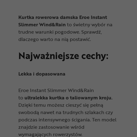
Kurtka rowerowa damska Eroe Instant
Slimmer Wind&Rain
to świetny wybór na
trudne warunki pogodowe. Sprawdź,
dlaczego warto na nią postawić.
Najważniejsze cechy:
Lekka i dopasowana
Eroe Instant Slimmer Wind&Rain
to
ultralekka kurtka o taliowanym kroju.
Dzięki temu możesz cieszyć się pełną
swobodą nawet na trudnych szlakach czy
podczas intensywnego ścigania. Ten model
znajdzie zastosowanie wśród
wymagających rowerzystów.