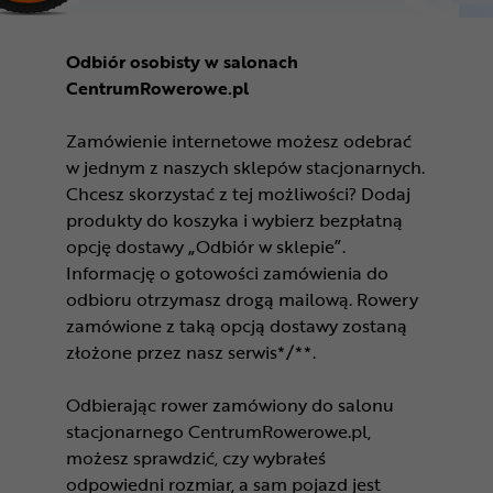
Odbiór osobisty w salonach
CentrumRowerowe.pl
Zamówienie internetowe możesz odebrać
w jednym z naszych sklepów stacjonarnych.
Chcesz skorzystać z tej możliwości? Dodaj
produkty do koszyka i wybierz bezpłatną
opcję dostawy „Odbiór w sklepie”.
Informację o gotowości zamówienia do
odbioru otrzymasz drogą mailową. Rowery
zamówione z taką opcją dostawy zostaną
złożone przez nasz serwis*/**.
Odbierając rower zamówiony do salonu
stacjonarnego CentrumRowerowe.pl,
możesz sprawdzić, czy wybrałeś
odpowiedni rozmiar, a sam pojazd jest