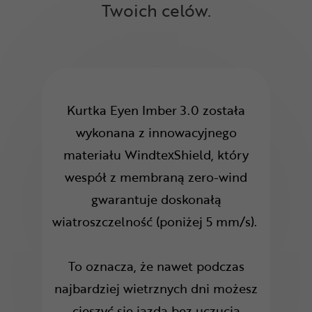
Twoich celów.
Kurtka Eyen Imber 3.0 została
wykonana z innowacyjnego
materiału WindtexShield, który
wespół z membraną zero-wind
gwarantuje doskonałą
wiatroszczelność (poniżej 5 mm/s).
To oznacza, że nawet podczas
najbardziej wietrznych dni możesz
cieszyć się jazdą bez uczucia