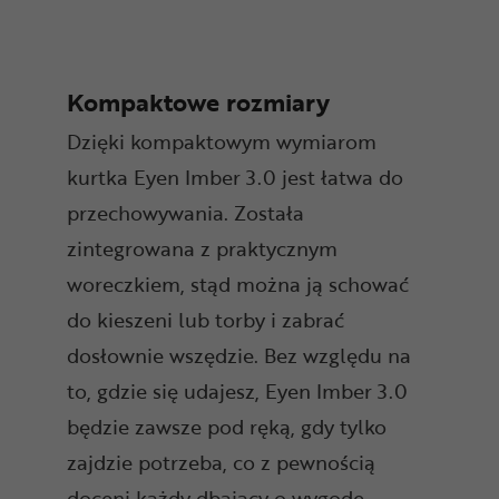
Kompaktowe rozmiary
Dzięki kompaktowym wymiarom
kurtka Eyen Imber 3.0 jest łatwa do
przechowywania. Została
zintegrowana z praktycznym
woreczkiem, stąd można ją schować
do kieszeni lub torby i zabrać
dosłownie wszędzie. Bez względu na
to, gdzie się udajesz, Eyen Imber 3.0
będzie zawsze pod ręką, gdy tylko
zajdzie potrzeba, co z pewnością
doceni każdy dbający o wygodę