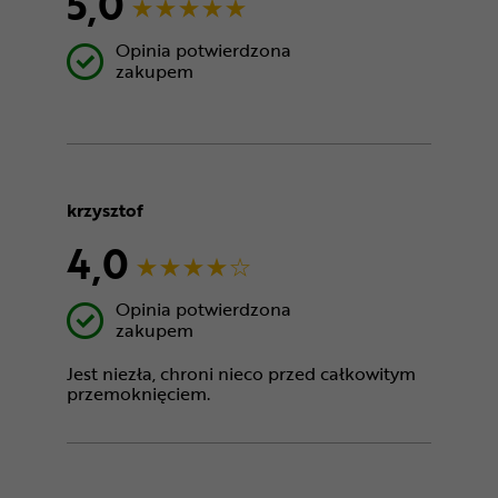
5,0
Opinia potwierdzona
zakupem
krzysztof
4,0
Opinia potwierdzona
zakupem
Jest niezła, chroni nieco przed całkowitym
przemoknięciem.