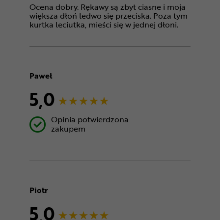
Ocena dobry. Rękawy są zbyt ciasne i moja
większa dłoń ledwo się przeciska. Poza tym
kurtka leciutka, mieści się w jednej dłoni.
Paweł
5,0
Opinia potwierdzona
zakupem
Piotr
5,0