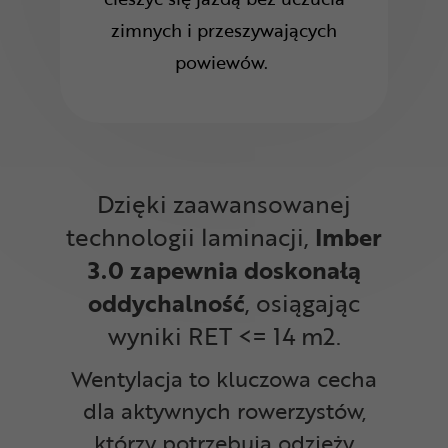
zimnych i przeszywających
powiewów.
Dzięki zaawansowanej
technologii laminacji,
Imber
3.0 zapewnia doskonałą
oddychalność
, osiągając
wyniki RET <= 14 m2.
Wentylacja to kluczowa cecha
dla aktywnych rowerzystów,
którzy potrzebują odzieży