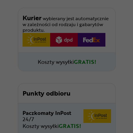
Kurier
wybierany jest automatycznie
w zależności od rodzaju i gabarytów
produktu.
Koszty wysyłki
GRATIS!
Punkty odbioru
Paczkomaty InPost
24/7
Koszty wysyłki
GRATIS!