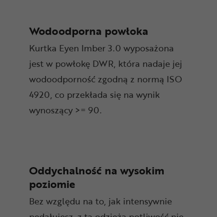
Wodoodporna powłoka
Kurtka Eyen Imber 3.0 wyposażona
jest w powłokę DWR, która nadaje jej
wodoodporność zgodną z normą ISO
4920, co przekłada się na wynik
wynoszący >= 90.
Oddychalność na wysokim
poziomie
Bez względu na to, jak intensywnie
pedałujesz, z tą odzieżą potliwość nie