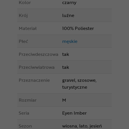
Kolor
czarny
Krój
luźne
Materiał
100% Poliester
Płeć
męskie
Przeciwdeszczowa
tak
Przeciwwiatrowa
tak
Przeznaczenie
gravel, szosowe,
turystyczne
Rozmiar
M
Seria
Eyen Imber
Sezon
wiosna, lato, jesień