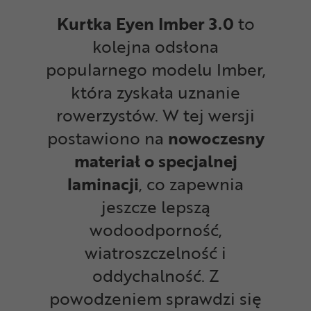
Kurtka Eyen Imber 3.0
to
kolejna odsłona
popularnego modelu Imber,
która zyskała uznanie
rowerzystów. W tej wersji
postawiono na
nowoczesny
materiał o specjalnej
laminacji
, co zapewnia
jeszcze lepszą
wodoodporność,
wiatroszczelność i
oddychalność. Z
powodzeniem sprawdzi się