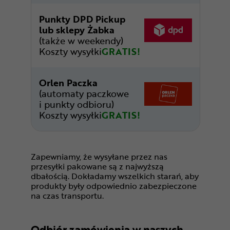
Punkty DPD Pickup
lub sklepy Żabka
(także w weekendy)
Koszty wysyłki
GRATIS!
Orlen Paczka
(automaty paczkowe
i punkty odbioru)
Koszty wysyłki
GRATIS!
Zapewniamy, że wysyłane przez nas
przesyłki pakowane są z najwyższą
dbałością. Dokładamy wszelkich starań, aby
produkty były odpowiednio zabezpieczone
na czas transportu.
Odbiór zamówienia w naszych