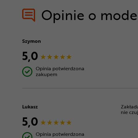
Opinie o mode
Szymon
5,0
Opinia potwierdzona
zakupem
Lukasz
Zakłada
nie czu
5,0
Opinia potwierdzona