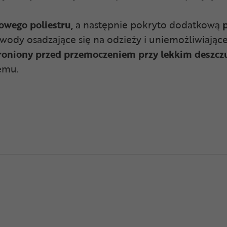
owego poliestru,
a następnie pokryto dodatkową
p
wody osadzające się na odzieży i uniemożliwiając
roniony przed przemoczeniem przy lekkim deszczu 
wemu.