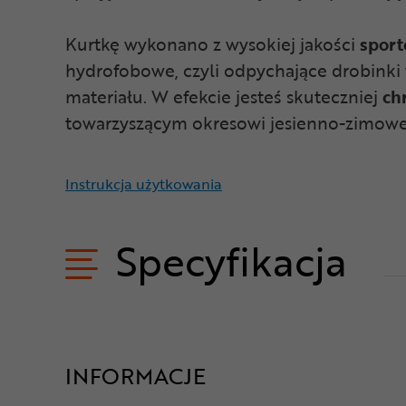
Kurtkę wykonano z wysokiej jakości
sport
hydrofobowe, czyli odpychające drobinki 
materiału. W efekcie jesteś skuteczniej
ch
towarzyszącym okresowi jesienno-zimo
Instrukcja użytkowania
Specyfikacja
INFORMACJE