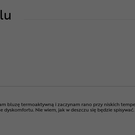
lu
m bluzę termoaktywną i zaczynam rano przy niskich temperat
je dyskomfortu. Nie wiem, jak w deszczu się będzie spisywać.