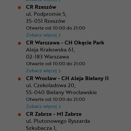
CR Rzeszów
ul. Podpromie 5,
35-051 Rzeszów
Otwarte od: 10:00 do 21:00
CR Rzeszów
Zobacz więcej
CR Warszawa - CH Okęcie Park
Aleja Krakowska 61,
02-183 Warszawa
Otwarte od: 10:00 do 21:00
CR Warszawa - CH Okęcie Pa
Zobacz więcej
CR Wrocław - CH Aleja Bielany II
ul. Czekoladowa 20,
55-040 Bielany Wrocławskie
Otwarte od: 10:00 do 21:00
CR Wrocław - CH Aleja Bielan
Zobacz więcej
CR Zabrze - M1 Zabrze
ul. Plutonowego Ryszarda
Szkubacza 1,