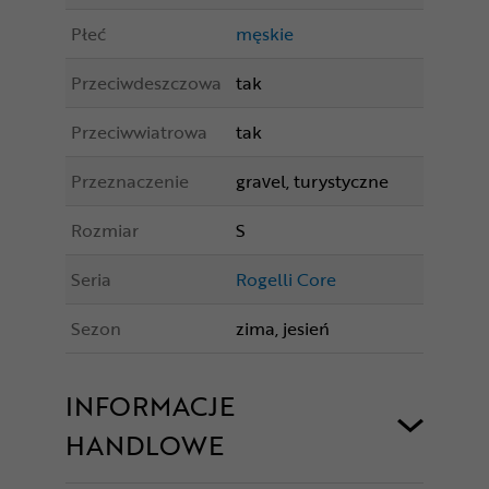
Płeć
męskie
Przeciwdeszczowa
tak
Przeciwwiatrowa
tak
Przeznaczenie
gravel, turystyczne
Rozmiar
S
Seria
Rogelli Core
Sezon
zima, jesień
INFORMACJE
HANDLOWE