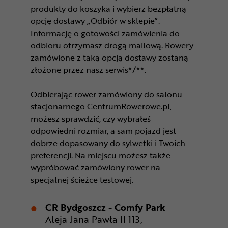
produkty do koszyka i wybierz bezpłatną
opcję dostawy „Odbiór w sklepie”.
Informację o gotowości zamówienia do
odbioru otrzymasz drogą mailową. Rowery
zamówione z taką opcją dostawy zostaną
złożone przez nasz serwis*/**.
Odbierając rower zamówiony do salonu
stacjonarnego CentrumRowerowe.pl,
możesz sprawdzić, czy wybrałeś
odpowiedni rozmiar, a sam pojazd jest
dobrze dopasowany do sylwetki i Twoich
preferencji. Na miejscu możesz także
wypróbować zamówiony rower na
specjalnej ścieżce testowej.
CR Bydgoszcz - Comfy Park
Aleja Jana Pawła II 113,