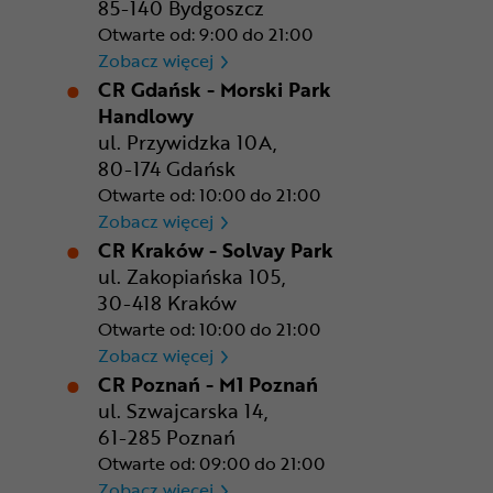
85-140 Bydgoszcz
Otwarte od: 9:00 do 21:00
CR Bydgoszcz - Comfy Park
Zobacz więcej
CR Gdańsk - Morski Park
Handlowy
ul. Przywidzka 10A,
80-174 Gdańsk
Otwarte od: 10:00 do 21:00
CR Gdańsk - Morski Park Ha
Zobacz więcej
CR Kraków - Solvay Park
ul. Zakopiańska 105,
30-418 Kraków
Otwarte od: 10:00 do 21:00
CR Kraków - Solvay Park
Zobacz więcej
CR Poznań - M1 Poznań
ul. Szwajcarska 14,
61-285 Poznań
Otwarte od: 09:00 do 21:00
CR Poznań - M1 Poznań
Zobacz więcej