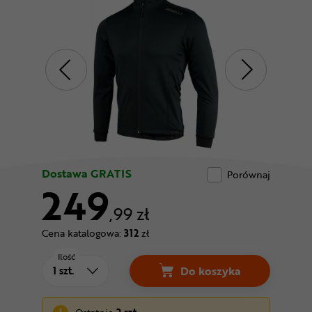
Odżywki
Nowości
Superoferta
Dostawa GRATIS
Porównaj
249
,99 zł
Cena katalogowa:
312
zł
Ilość
Do koszyka