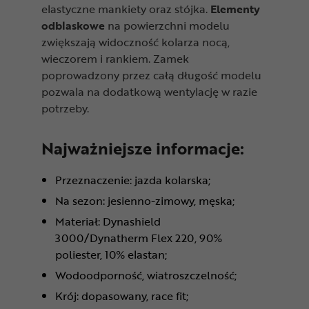
elastyczne mankiety oraz stójka.
Elementy
odblaskowe
na powierzchni modelu
zwiększają widoczność kolarza nocą,
wieczorem i rankiem. Zamek
poprowadzony przez całą długość modelu
pozwala na dodatkową wentylację w razie
potrzeby.
Najważniejsze informacje:
Przeznaczenie: jazda kolarska;
Na sezon: jesienno-zimowy, męska;
Materiał: Dynashield
3000/Dynatherm Flex 220, 90%
poliester, 10% elastan;
Wodoodporność, wiatroszczelność;
Krój: dopasowany, race fit;