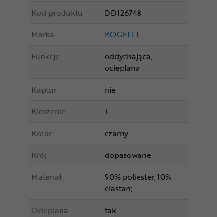
Kod produktu
DD126748
Marka
ROGELLI
Funkcje
oddychająca,
ocieplana
Kaptur
nie
Kieszenie
1
Kolor
czarny
Krój
dopasowane
Materiał
90% poliester, 10%
elastan;
Ocieplana
tak