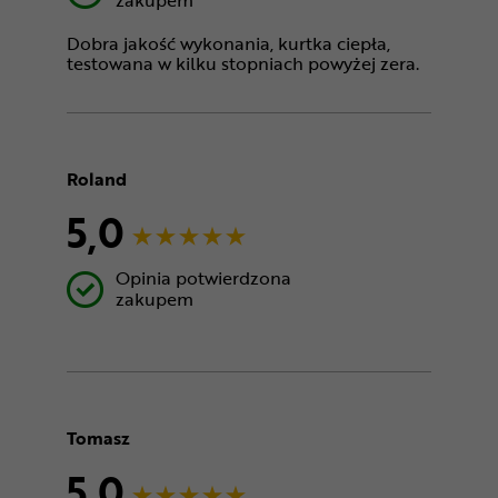
zakupem
Dobra jakość wykonania, kurtka ciepła,
testowana w kilku stopniach powyżej zera.
Roland
5,0
Opinia potwierdzona
zakupem
Tomasz
5,0