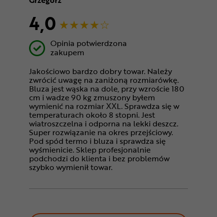
Grzegorz
4,0
Opinia potwierdzona
zakupem
Jakościowo bardzo dobry towar. Należy
zwrócić uwagę na zaniżoną rozmiarówkę.
Bluza jest wąska na dole, przy wzroście 180
cm i wadze 90 kg zmuszony byłem
wymienić na rozmiar XXL. Sprawdza się w
temperaturach około 8 stopni. Jest
wiatroszczelna i odporna na lekki deszcz.
Super rozwiązanie na okres przejściowy.
Pod spód termo i bluza i sprawdza się
wyśmienicie. Sklep profesjonalnie
podchodzi do klienta i bez problemów
szybko wymienił towar.