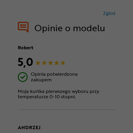
Zgłoś
treści nie
Opinie o modelu
Robert
5,0
Opinia potwierdzona
zakupem
Moja kurtka pierwszego wyboru przy
temperaturze 0-10 stopni.
ANDRZEJ