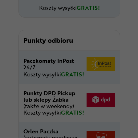
Koszty wysyłki
GRATIS!
Punkty odbioru
Paczkomaty InPost
24/7
Koszty wysyłki
GRATIS!
Punkty DPD Pickup
lub sklepy Żabka
(także w weekendy)
Koszty wysyłki
GRATIS!
Orlen Paczka
(automaty paczkowe