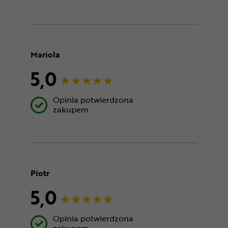
Mariola
5,0
Opinia potwierdzona
zakupem
Piotr
5,0
Opinia potwierdzona