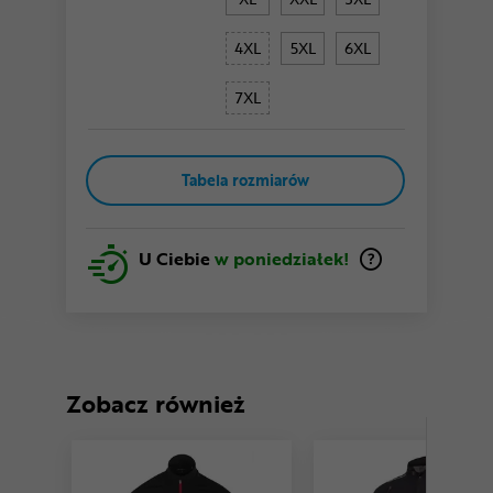
4XL
5XL
6XL
7XL
Tabela rozmiarów
U Ciebie
w poniedziałek!
Zobacz również