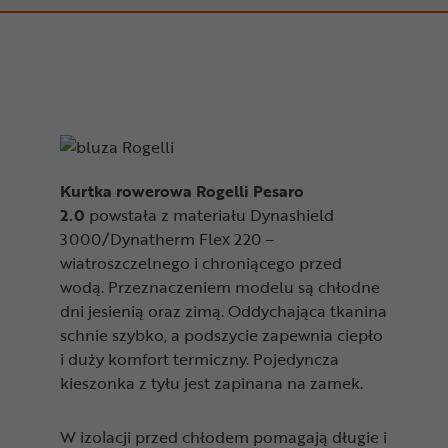
Kurtka rowerowa Rogelli Pesaro
2.0
powstała z materiału Dynashield
3000/Dynatherm Flex 220 –
wiatroszczelnego i chroniącego przed
wodą. Przeznaczeniem modelu są chłodne
dni jesienią oraz zimą. Oddychająca tkanina
schnie szybko, a podszycie zapewnia ciepło
i duży komfort termiczny. Pojedyncza
kieszonka z tyłu jest zapinana na zamek.
W izolacji przed chłodem pomagają długie i