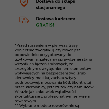
Dostawa do sklepu
stacjonarnego
Dostawa kurierem:
GRATIS!
*Przed ruszeniem w pierwszą trasę
koniecznie zweryfikuj, czy rower jest
odpowiednio przygotowany do
użytkowania. Zalecamy sprawdzenie stanu
wszystkich łączeń śrubowych, ze
szczególnym uwzględnieniem elementów
wpływających na bezpieczeństwo (śrub
kierownicy, mostka, zacisku sztycy
podsiodłowej, mocowania kół). Skontroluj
pracę kierownicy, przerzutek czy hamulców.
W razie jakichkolwiek wątpliwości
skontaktuj się z profesjonalnym serwisem
rowerowym.
** Wybrane modele rowerów nie są