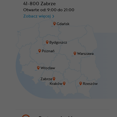
41-800 Zabrze
Otwarte od: 9:00 do 21:00
CR Zabrze - M1 Zabrze
Zobacz więcej
Gdańsk
Bydgoszcz
Poznań
Warszawa
Wrocław
Zabrze
Kraków
Rzeszów