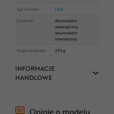
Typ żarówki
LED
Zasilanie
akumulator
wewnętrzny,
akumulator
zewnętrzny
Waga produktu
230 g
INFORMACJE
HANDLOWE
Opinie o modelu