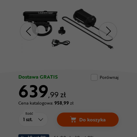
Odżywki
Nowości
Superoferta
Dostawa GRATIS
Porównaj
639
,99 zł
Cena katalogowa:
958,99
zł
Ilość
Do koszyka