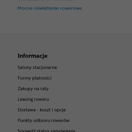
Mocne oświetlenie rowerowe
Informacje
Salony stacjonarne
Formy płatności
Zakupy na raty
Leasing roweru
Dostawa - koszt i opcje
Punkty odbioru rowerów
Sprawdź status zamówienia