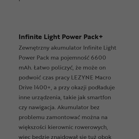
Infinite Light Power Pack+
Zewnętrzny akumulator Infinite Light
Power Pack ma pojemność 6600
mAh. Łatwo policzyć, że może on
podwoić czas pracy LEZYNE Macro
Drive 1400+, a przy okazji podładuje
inne urządzenia, takie jak smartfon
czy nawigacja. Akumulator bez
problemu zamontować można na
większości kierownic rowerowych,
więc będzie znajdował się tuż obok