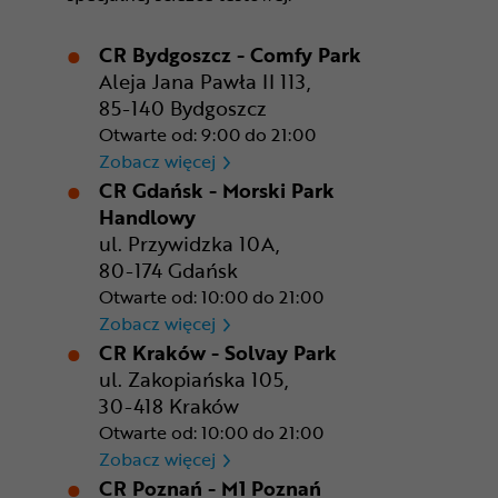
CR Bydgoszcz - Comfy Park
Aleja Jana Pawła II 113,
85-140 Bydgoszcz
Otwarte od: 9:00 do 21:00
CR Bydgoszcz - Comfy Park
Zobacz więcej
CR Gdańsk - Morski Park
Handlowy
ul. Przywidzka 10A,
80-174 Gdańsk
Otwarte od: 10:00 do 21:00
CR Gdańsk - Morski Park Ha
Zobacz więcej
CR Kraków - Solvay Park
ul. Zakopiańska 105,
30-418 Kraków
Otwarte od: 10:00 do 21:00
CR Kraków - Solvay Park
Zobacz więcej
CR Poznań - M1 Poznań