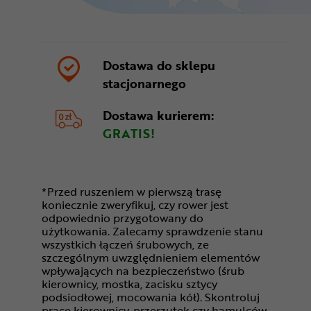
Dostawa do sklepu
stacjonarnego
Dostawa kurierem:
GRATIS!
*Przed ruszeniem w pierwszą trasę
koniecznie zweryfikuj, czy rower jest
odpowiednio przygotowany do
użytkowania. Zalecamy sprawdzenie stanu
wszystkich łączeń śrubowych, ze
szczególnym uwzględnieniem elementów
wpływających na bezpieczeństwo (śrub
kierownicy, mostka, zacisku sztycy
podsiodłowej, mocowania kół). Skontroluj
pracę kierownicy, przerzutek czy hamulców.