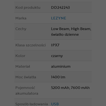
Kod produktu
DD242243
Marka
LEZYNE
Cechy
Low Beam, High Beam,
światło dzienne
Klasa szczelności
IPX7
Kolor
czarny
Materiał
aluminium
Moc światła
1400 lm
Pojemność
5200 mAh, 7600 mAh
akumulatora
Sposób ładowania
USB