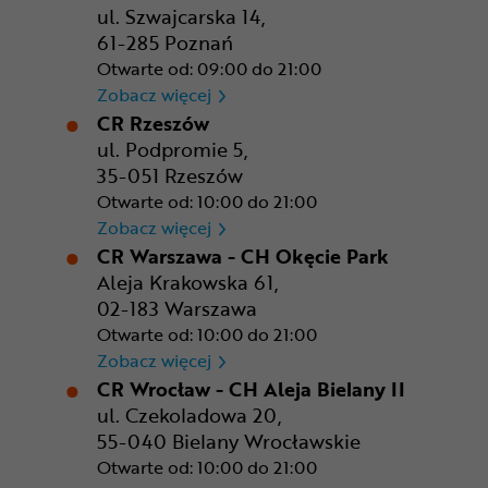
ul. Szwajcarska 14,
61-285 Poznań
Otwarte od: 09:00 do 21:00
CR Poznań - M1 Poznań
Zobacz więcej
CR Rzeszów
ul. Podpromie 5,
35-051 Rzeszów
Otwarte od: 10:00 do 21:00
CR Rzeszów
Zobacz więcej
CR Warszawa - CH Okęcie Park
Aleja Krakowska 61,
02-183 Warszawa
Otwarte od: 10:00 do 21:00
CR Warszawa - CH Okęcie Pa
Zobacz więcej
CR Wrocław - CH Aleja Bielany II
ul. Czekoladowa 20,
55-040 Bielany Wrocławskie
Otwarte od: 10:00 do 21:00