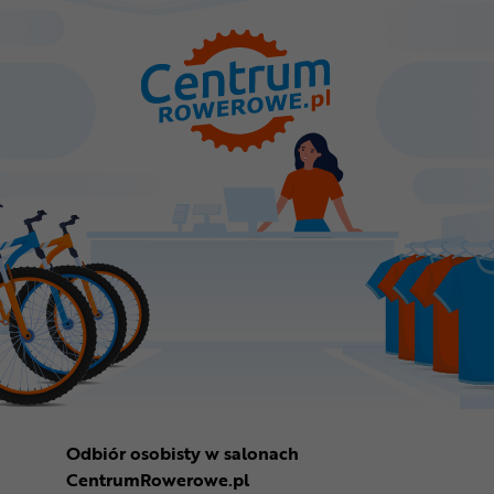
Odbiór osobisty w salonach
CentrumRowerowe.pl