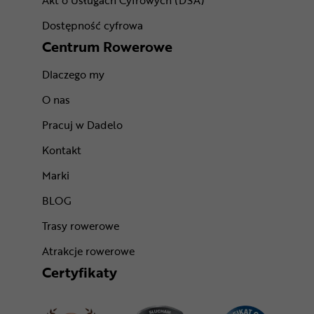
Akt o Usługach Cyfrowych (DSA)
Dostępność cyfrowa
Centrum Rowerowe
Dlaczego my
O nas
Pracuj w Dadelo
Kontakt
Marki
BLOG
Trasy rowerowe
Atrakcje rowerowe
Certyfikaty