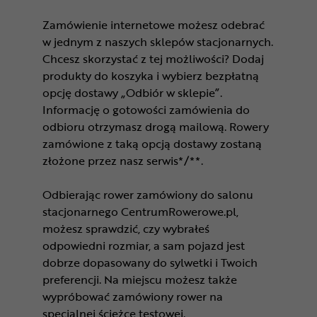
Zamówienie internetowe możesz odebrać
w jednym z naszych sklepów stacjonarnych.
Chcesz skorzystać z tej możliwości? Dodaj
produkty do koszyka i wybierz bezpłatną
opcję dostawy „Odbiór w sklepie”.
Informację o gotowości zamówienia do
odbioru otrzymasz drogą mailową. Rowery
zamówione z taką opcją dostawy zostaną
złożone przez nasz serwis*/**.
Odbierając rower zamówiony do salonu
stacjonarnego CentrumRowerowe.pl,
możesz sprawdzić, czy wybrałeś
odpowiedni rozmiar, a sam pojazd jest
dobrze dopasowany do sylwetki i Twoich
preferencji. Na miejscu możesz także
wypróbować zamówiony rower na
specjalnej ścieżce testowej.