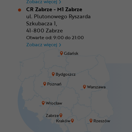
CR Wrocław - CH Aleja Bielan
Zobacz więcej
CR Zabrze - M1 Zabrze
ul. Plutonowego Ryszarda
Szkubacza 1,
41-800 Zabrze
Otwarte od: 9:00 do 21:00
CR Zabrze - M1 Zabrze
Zobacz więcej
Gdańsk
Bydgoszcz
Poznań
Warszawa
Wrocław
Zabrze
Kraków
Rzeszów