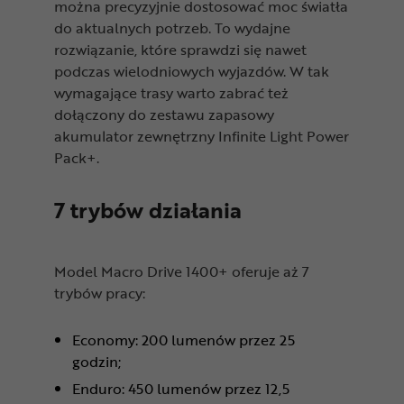
można precyzyjnie dostosować moc światła
do aktualnych potrzeb. To wydajne
rozwiązanie, które sprawdzi się nawet
podczas wielodniowych wyjazdów. W tak
wymagające trasy warto zabrać też
dołączony do zestawu zapasowy
akumulator zewnętrzny Infinite Light Power
Pack+.
7 trybów działania
Model Macro Drive 1400+ oferuje aż 7
trybów pracy:
Economy: 200 lumenów przez 25
godzin;
Enduro: 450 lumenów przez 12,5