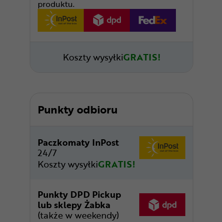
produktu.
Koszty wysyłki
GRATIS!
Punkty odbioru
Paczkomaty InPost
24/7
Koszty wysyłki
GRATIS!
Punkty DPD Pickup
lub sklepy Żabka
(także w weekendy)