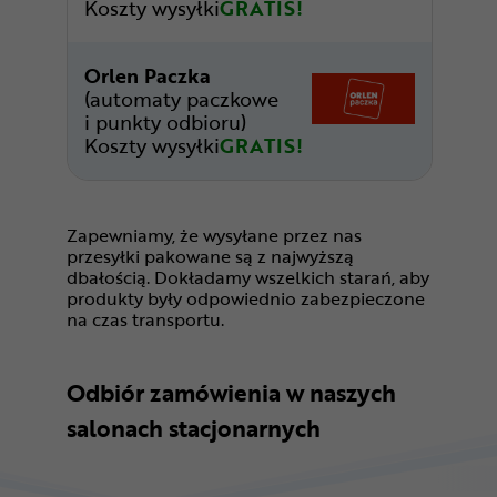
Koszty wysyłki
GRATIS!
Orlen Paczka
(automaty paczkowe
i punkty odbioru)
Koszty wysyłki
GRATIS!
Zapewniamy, że wysyłane przez nas
przesyłki pakowane są z najwyższą
dbałością. Dokładamy wszelkich starań, aby
produkty były odpowiednio zabezpieczone
na czas transportu.
Odbiór zamówienia w naszych
salonach stacjonarnych