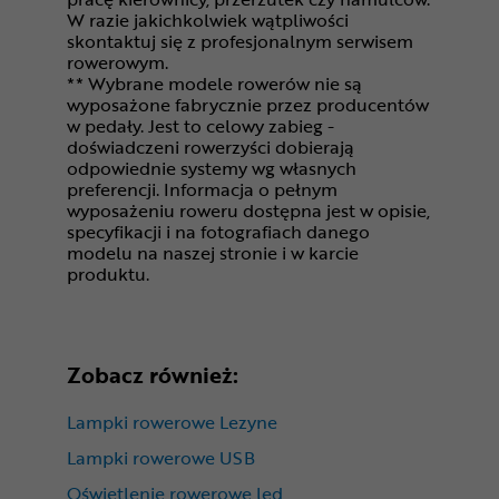
W razie jakichkolwiek wątpliwości
skontaktuj się z profesjonalnym serwisem
rowerowym.
** Wybrane modele rowerów nie są
wyposażone fabrycznie przez producentów
w pedały. Jest to celowy zabieg -
doświadczeni rowerzyści dobierają
odpowiednie systemy wg własnych
preferencji. Informacja o pełnym
wyposażeniu roweru dostępna jest w opisie,
specyfikacji i na fotografiach danego
modelu na naszej stronie i w karcie
produktu.
Zobacz również:
Lampki rowerowe Lezyne
Lampki rowerowe USB
Oświetlenie rowerowe led