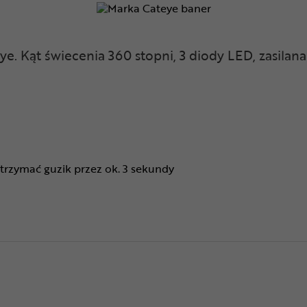
e. Kąt świecenia 360 stopni, 3 diody LED, zasila
rzymać guzik przez ok. 3 sekundy