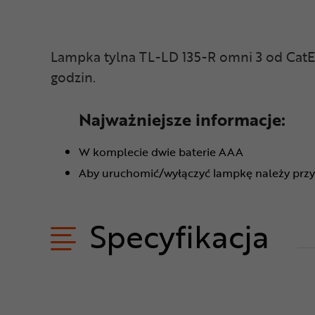
Lampka tylna TL-LD 135-R omni 3 od CatEy
godzin.
Najważniejsze informacje:
W komplecie dwie baterie AAA
Aby uruchomić/wyłączyć lampkę należy przyt
Specyfikacja