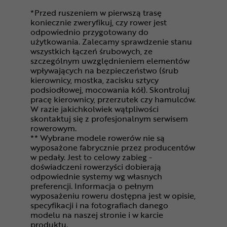
*Przed ruszeniem w pierwszą trasę
koniecznie zweryfikuj, czy rower jest
odpowiednio przygotowany do
użytkowania. Zalecamy sprawdzenie stanu
wszystkich łączeń śrubowych, ze
szczególnym uwzględnieniem elementów
wpływających na bezpieczeństwo (śrub
kierownicy, mostka, zacisku sztycy
podsiodłowej, mocowania kół). Skontroluj
pracę kierownicy, przerzutek czy hamulców.
W razie jakichkolwiek wątpliwości
skontaktuj się z profesjonalnym serwisem
rowerowym.
** Wybrane modele rowerów nie są
wyposażone fabrycznie przez producentów
w pedały. Jest to celowy zabieg -
doświadczeni rowerzyści dobierają
odpowiednie systemy wg własnych
preferencji. Informacja o pełnym
wyposażeniu roweru dostępna jest w opisie,
specyfikacji i na fotografiach danego
modelu na naszej stronie i w karcie
produktu.