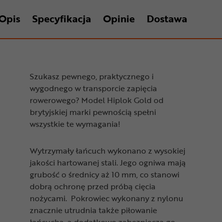
Opis
Specyfikacja
Opinie
Dostawa
Szukasz pewnego, praktycznego i
wygodnego w transporcie zapięcia
rowerowego? Model Hiplok Gold od
brytyjskiej marki pewnością spełni
wszystkie te wymagania!
Wytrzymały łańcuch wykonano z wysokiej
jakości hartowanej stali. Jego ogniwa mają
grubość o średnicy aż 10 mm, co stanowi
dobrą ochronę przed próbą cięcia
nożycami. Pokrowiec wykonany z nylonu
znacznie utrudnia także piłowanie