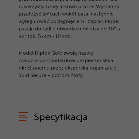
rowerzysty. To wyjątkowo proste! Wystarczy
przełożyć łańcuch wokół pasa, następnie
wyregulować pociągnięciem i zapiąć. Model
pasuje do talii o obwodach między od 30" a
44" (ok. 76 cm - 111 cm).
Model Hiplok Gold swoją nazwę
zawdzięcza standardowi bezpieczeństwa
określonemu przez ekspercką organizację
Sold Secure – poziom Złoty.
Specyfikacja