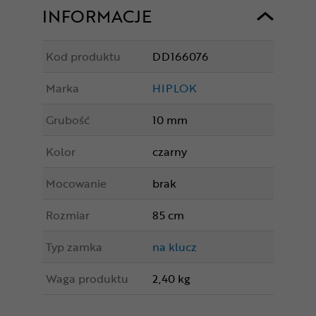
INFORMACJE
Kod produktu
DD166076
Marka
HIPLOK
Grubość
10 mm
Kolor
czarny
Mocowanie
brak
Rozmiar
85 cm
Typ zamka
na klucz
Waga produktu
2,40 kg