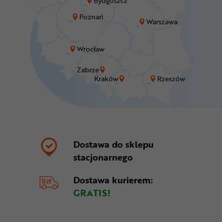
Bydgoszcz
Poznań
Warszawa
Wrocław
Zabrze
Kraków
Rzeszów
Dostawa do sklepu
stacjonarnego
Dostawa kurierem:
GRATIS!