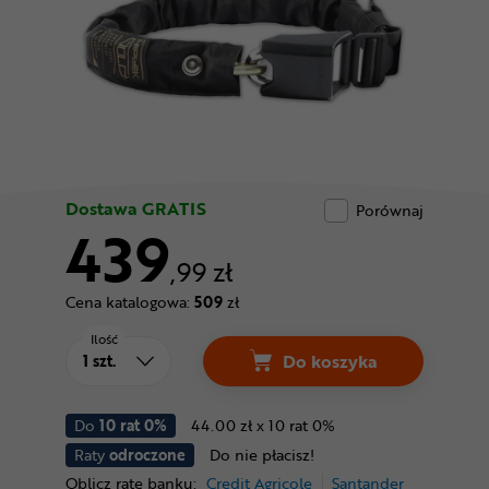
Odżywki
Nowości
Superoferta
Dostawa GRATIS
Porównaj
439
,99 zł
Cena katalogowa:
509
zł
Ilość
Do koszyka
Do
10 rat 0%
44.00 zł x 10 rat 0%
Raty
odroczone
Do nie płacisz!
Oblicz ratę banku:
Credit Agricole
Santander