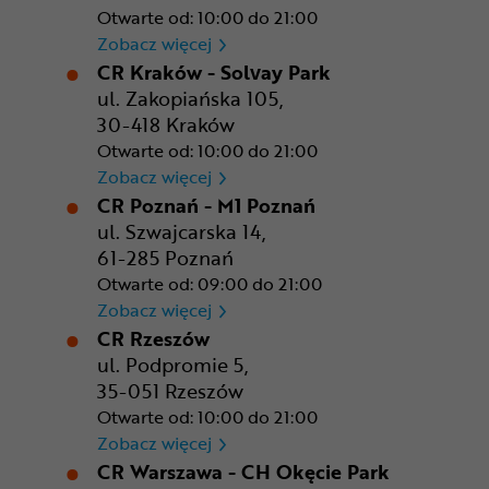
Otwarte od: 10:00 do 21:00
CR Gdańsk - Morski Park Ha
Zobacz więcej
CR Kraków - Solvay Park
ul. Zakopiańska 105,
30-418 Kraków
Otwarte od: 10:00 do 21:00
CR Kraków - Solvay Park
Zobacz więcej
CR Poznań - M1 Poznań
ul. Szwajcarska 14,
61-285 Poznań
Otwarte od: 09:00 do 21:00
CR Poznań - M1 Poznań
Zobacz więcej
CR Rzeszów
ul. Podpromie 5,
35-051 Rzeszów
Otwarte od: 10:00 do 21:00
CR Rzeszów
Zobacz więcej
CR Warszawa - CH Okęcie Park