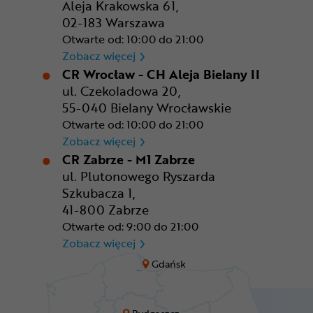
Aleja Krakowska 61,
02-183 Warszawa
Otwarte od: 10:00 do 21:00
CR Warszawa - CH Okęcie Pa
Zobacz więcej
CR Wrocław - CH Aleja Bielany II
ul. Czekoladowa 20,
55-040 Bielany Wrocławskie
Otwarte od: 10:00 do 21:00
CR Wrocław - CH Aleja Bielan
Zobacz więcej
CR Zabrze - M1 Zabrze
ul. Plutonowego Ryszarda
Szkubacza 1,
41-800 Zabrze
Otwarte od: 9:00 do 21:00
CR Zabrze - M1 Zabrze
Zobacz więcej
Gdańsk