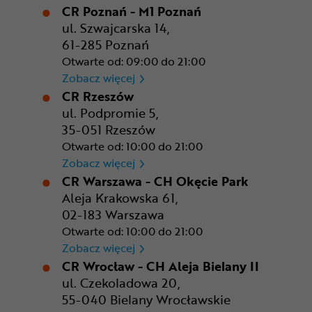
CR Poznań - M1 Poznań
ul. Szwajcarska 14,
61-285 Poznań
Otwarte od: 09:00 do 21:00
CR Poznań - M1 Poznań
Zobacz więcej
CR Rzeszów
ul. Podpromie 5,
35-051 Rzeszów
Otwarte od: 10:00 do 21:00
CR Rzeszów
Zobacz więcej
CR Warszawa - CH Okęcie Park
Aleja Krakowska 61,
02-183 Warszawa
Otwarte od: 10:00 do 21:00
CR Warszawa - CH Okęcie Pa
Zobacz więcej
CR Wrocław - CH Aleja Bielany II
ul. Czekoladowa 20,
55-040 Bielany Wrocławskie