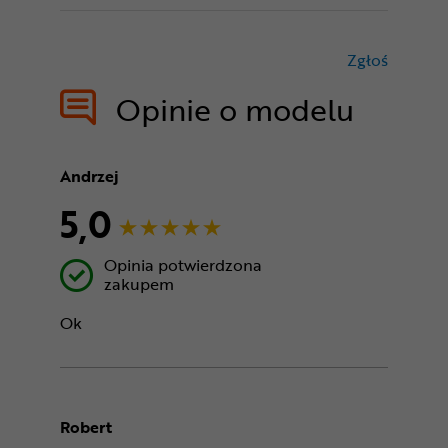
Zgłoś
treści nie
Opinie o modelu
Andrzej
5,0
Opinia potwierdzona
zakupem
Ok
Robert