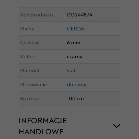
Kod produktu
DD244874
Marka
GERDA
Grubość
6 mm
Kolor
czarny
Materiał
stal
Mocowanie
do ramy
Rozmiar
100 cm
INFORMACJE
HANDLOWE