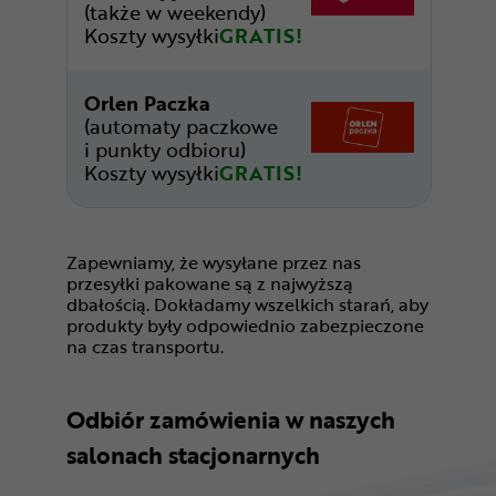
(także w weekendy)
Koszty wysyłki
GRATIS!
Orlen Paczka
(automaty paczkowe
i punkty odbioru)
Koszty wysyłki
GRATIS!
Zapewniamy, że wysyłane przez nas
przesyłki pakowane są z najwyższą
dbałością. Dokładamy wszelkich starań, aby
produkty były odpowiednio zabezpieczone
na czas transportu.
Odbiór zamówienia w naszych
salonach stacjonarnych