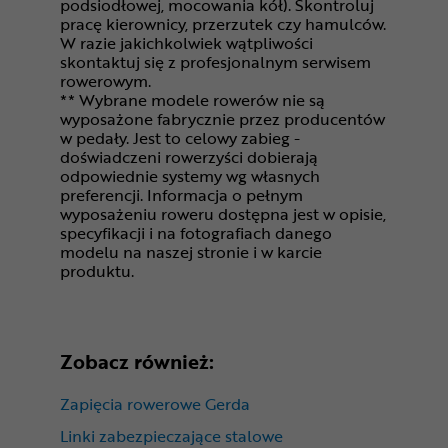
podsiodłowej, mocowania kół). Skontroluj
pracę kierownicy, przerzutek czy hamulców.
W razie jakichkolwiek wątpliwości
skontaktuj się z profesjonalnym serwisem
rowerowym.
** Wybrane modele rowerów nie są
wyposażone fabrycznie przez producentów
w pedały. Jest to celowy zabieg -
doświadczeni rowerzyści dobierają
odpowiednie systemy wg własnych
preferencji. Informacja o pełnym
wyposażeniu roweru dostępna jest w opisie,
specyfikacji i na fotografiach danego
modelu na naszej stronie i w karcie
produktu.
Zobacz również:
Zapięcia rowerowe Gerda
Linki zabezpieczające stalowe