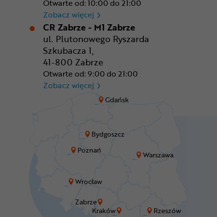
Otwarte od: 10:00 do 21:00
CR Wrocław - CH Aleja Bielan
Zobacz więcej
CR Zabrze - M1 Zabrze
ul. Plutonowego Ryszarda
Szkubacza 1,
41-800 Zabrze
Otwarte od: 9:00 do 21:00
CR Zabrze - M1 Zabrze
Zobacz więcej
Gdańsk
Bydgoszcz
Poznań
Warszawa
Wrocław
Zabrze
Kraków
Rzeszów