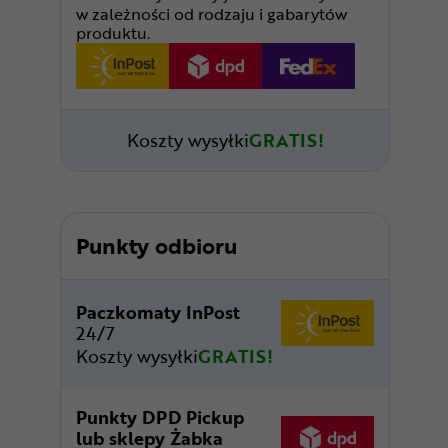
w zależności od rodzaju i gabarytów
produktu.
Koszty wysyłki
GRATIS!
Punkty odbioru
Paczkomaty InPost
24/7
Koszty wysyłki
GRATIS!
Punkty DPD Pickup
lub sklepy Żabka