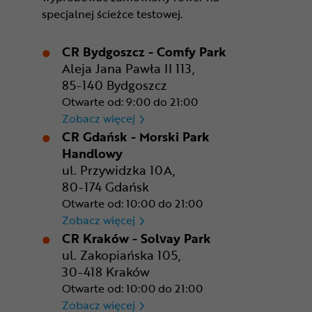
specjalnej ścieżce testowej.
CR Bydgoszcz - Comfy Park
Aleja Jana Pawła II 113,
85-140 Bydgoszcz
Otwarte od: 9:00 do 21:00
CR Bydgoszcz - Comfy Park
Zobacz więcej
CR Gdańsk - Morski Park
Handlowy
ul. Przywidzka 10A,
80-174 Gdańsk
Otwarte od: 10:00 do 21:00
CR Gdańsk - Morski Park Ha
Zobacz więcej
CR Kraków - Solvay Park
ul. Zakopiańska 105,
30-418 Kraków
Otwarte od: 10:00 do 21:00
CR Kraków - Solvay Park
Zobacz więcej