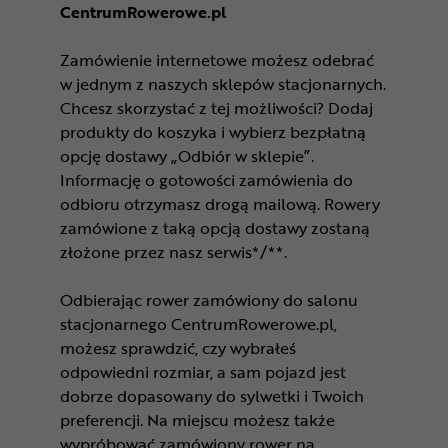
CentrumRowerowe.pl
Zamówienie internetowe możesz odebrać
w jednym z naszych sklepów stacjonarnych.
Chcesz skorzystać z tej możliwości? Dodaj
produkty do koszyka i wybierz bezpłatną
opcję dostawy „Odbiór w sklepie”.
Informację o gotowości zamówienia do
odbioru otrzymasz drogą mailową. Rowery
zamówione z taką opcją dostawy zostaną
złożone przez nasz serwis*/**.
Odbierając rower zamówiony do salonu
stacjonarnego CentrumRowerowe.pl,
możesz sprawdzić, czy wybrałeś
odpowiedni rozmiar, a sam pojazd jest
dobrze dopasowany do sylwetki i Twoich
preferencji. Na miejscu możesz także
wypróbować zamówiony rower na