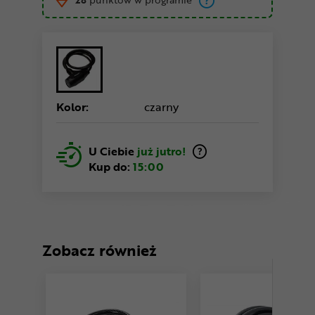
Kolor:
czarny
U Ciebie
już jutro!
Kup do:
15:00
Zobacz również