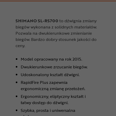
SHIMANO SL-RS700
to dźwignia zmiany
biegów wykonana z solidnych materiałów.
Pozwala na dwukierunkowe zmienianie
biegów. Bardzo dobry stosunek jakości do
ceny.
Model opracowany na rok 2015.
Dwukierunkowe zrzucanie biegów.
Udoskonalony kształt dźwigni.
RapidFire Plus zapewnia
ergonomiczną zmianę przełożeń.
Ergonomiczny, eliptyczny kształt i
łatwy dostęp do dźwigni.
Szybka, prosta i uniwersalna