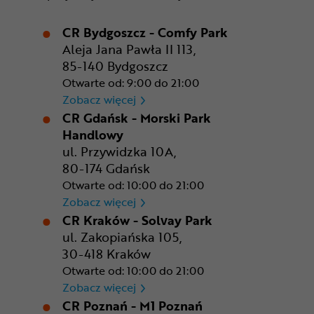
CR Bydgoszcz - Comfy Park
Aleja Jana Pawła II 113,
85-140 Bydgoszcz
Otwarte od: 9:00 do 21:00
CR Bydgoszcz - Comfy Park
Zobacz więcej
CR Gdańsk - Morski Park
Handlowy
ul. Przywidzka 10A,
80-174 Gdańsk
Otwarte od: 10:00 do 21:00
CR Gdańsk - Morski Park Ha
Zobacz więcej
CR Kraków - Solvay Park
ul. Zakopiańska 105,
30-418 Kraków
Otwarte od: 10:00 do 21:00
CR Kraków - Solvay Park
Zobacz więcej
CR Poznań - M1 Poznań