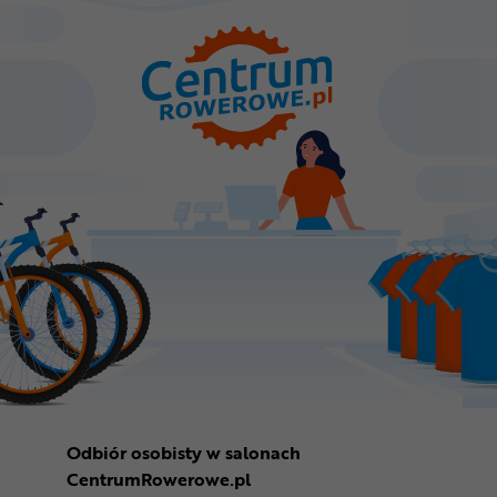
Odbiór osobisty w salonach
CentrumRowerowe.pl