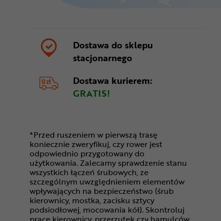
Dostawa do sklepu
stacjonarnego
Dostawa kurierem:
GRATIS!
*Przed ruszeniem w pierwszą trasę
koniecznie zweryfikuj, czy rower jest
odpowiednio przygotowany do
użytkowania. Zalecamy sprawdzenie stanu
wszystkich łączeń śrubowych, ze
szczególnym uwzględnieniem elementów
wpływających na bezpieczeństwo (śrub
kierownicy, mostka, zacisku sztycy
podsiodłowej, mocowania kół). Skontroluj
pracę kierownicy, przerzutek czy hamulców.