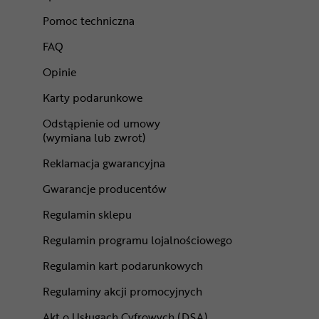
Pomoc techniczna
FAQ
Opinie
Karty podarunkowe
Odstąpienie od umowy
(wymiana lub zwrot)
Reklamacja gwarancyjna
Gwarancje producentów
Regulamin sklepu
Regulamin programu lojalnościowego
Regulamin kart podarunkowych
Regulaminy akcji promocyjnych
Akt o Usługach Cyfrowych (DSA)