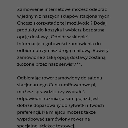
Zamówienie internetowe możesz odebrać
w jednym z naszych sklepów stacjonarnych.
Chcesz skorzystać z tej możliwości? Dodaj
produkty do koszyka i wybierz bezpłatną
opcję dostawy „Odbiór w sklepie”.
Informację o gotowości zamówienia do
odbioru otrzymasz drogą mailową. Rowery
zamówione z taką opcją dostawy zostaną
złożone przez nasz serwis*/**.
Odbierając rower zamówiony do salonu
stacjonarnego CentrumRowerowe.pl,
możesz sprawdzić, czy wybrałeś
odpowiedni rozmiar, a sam pojazd jest
dobrze dopasowany do sylwetki i Twoich
preferencji. Na miejscu możesz także
wypróbować zamówiony rower na
specjalnej ścieżce testowej.