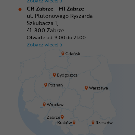
CR Wrocław - CH Aleja Bielan
Zobacz więcej
CR Zabrze - M1 Zabrze
ul. Plutonowego Ryszarda
Szkubacza 1,
41-800 Zabrze
Otwarte od: 9:00 do 21:00
CR Zabrze - M1 Zabrze
Zobacz więcej
Gdańsk
Bydgoszcz
Poznań
Warszawa
Wrocław
Zabrze
Kraków
Rzeszów