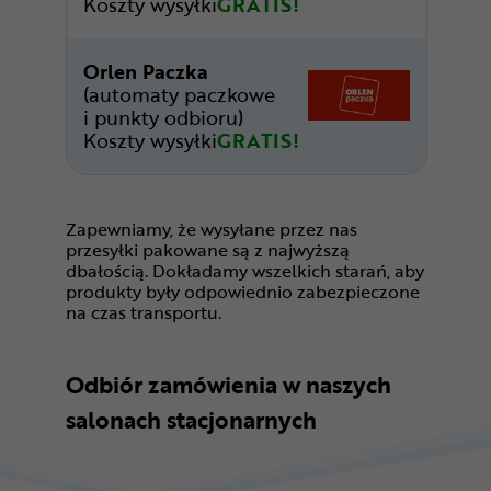
Koszty wysyłki
GRATIS!
Orlen Paczka
(automaty paczkowe
i punkty odbioru)
Koszty wysyłki
GRATIS!
Zapewniamy, że wysyłane przez nas
przesyłki pakowane są z najwyższą
dbałością. Dokładamy wszelkich starań, aby
produkty były odpowiednio zabezpieczone
na czas transportu.
Odbiór zamówienia w naszych
salonach stacjonarnych