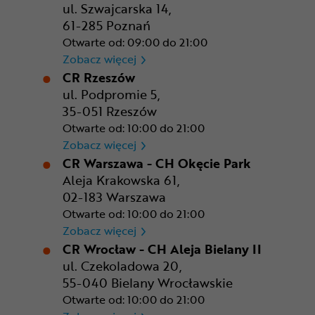
ul. Szwajcarska 14,
61-285 Poznań
Otwarte od: 09:00 do 21:00
CR Poznań - M1 Poznań
Zobacz więcej
CR Rzeszów
ul. Podpromie 5,
35-051 Rzeszów
Otwarte od: 10:00 do 21:00
CR Rzeszów
Zobacz więcej
CR Warszawa - CH Okęcie Park
Aleja Krakowska 61,
02-183 Warszawa
Otwarte od: 10:00 do 21:00
CR Warszawa - CH Okęcie Pa
Zobacz więcej
CR Wrocław - CH Aleja Bielany II
ul. Czekoladowa 20,
55-040 Bielany Wrocławskie
Otwarte od: 10:00 do 21:00