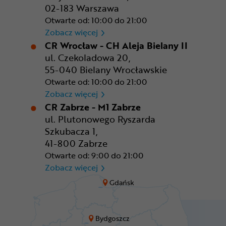
02-183 Warszawa
Otwarte od: 10:00 do 21:00
CR Warszawa - CH Okęcie Pa
Zobacz więcej
CR Wrocław - CH Aleja Bielany II
ul. Czekoladowa 20,
55-040 Bielany Wrocławskie
Otwarte od: 10:00 do 21:00
CR Wrocław - CH Aleja Bielan
Zobacz więcej
CR Zabrze - M1 Zabrze
ul. Plutonowego Ryszarda
Szkubacza 1,
41-800 Zabrze
Otwarte od: 9:00 do 21:00
CR Zabrze - M1 Zabrze
Zobacz więcej
Gdańsk
Bydgoszcz