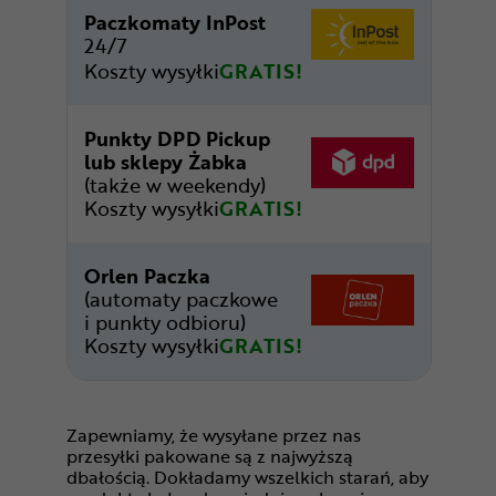
Paczkomaty InPost
24/7
Koszty wysyłki
GRATIS!
Punkty DPD Pickup
lub sklepy Żabka
(także w weekendy)
Koszty wysyłki
GRATIS!
Orlen Paczka
(automaty paczkowe
i punkty odbioru)
Koszty wysyłki
GRATIS!
Zapewniamy, że wysyłane przez nas
przesyłki pakowane są z najwyższą
dbałością. Dokładamy wszelkich starań, aby