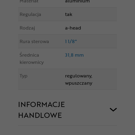
Materiał
aluminium
Regulacja
tak
Rodzaj
a-head
Rura sterowa
1 1/8"
Średnica
31,8 mm
kierownicy
Typ
regulowany,
wpuszczany
INFORMACJE
HANDLOWE