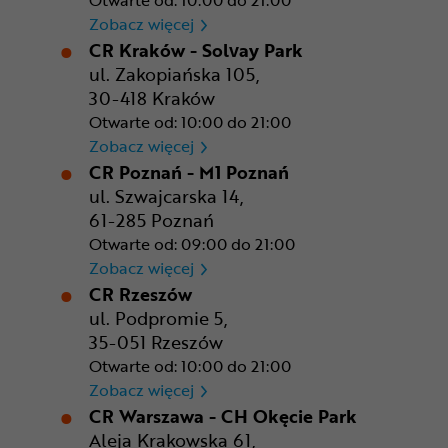
Otwarte od: 10:00 do 21:00
CR Gdańsk - Morski Park Ha
Zobacz więcej
CR Kraków - Solvay Park
ul. Zakopiańska 105,
30-418 Kraków
Otwarte od: 10:00 do 21:00
CR Kraków - Solvay Park
Zobacz więcej
CR Poznań - M1 Poznań
ul. Szwajcarska 14,
61-285 Poznań
Otwarte od: 09:00 do 21:00
CR Poznań - M1 Poznań
Zobacz więcej
CR Rzeszów
ul. Podpromie 5,
35-051 Rzeszów
Otwarte od: 10:00 do 21:00
CR Rzeszów
Zobacz więcej
CR Warszawa - CH Okęcie Park
Aleja Krakowska 61,