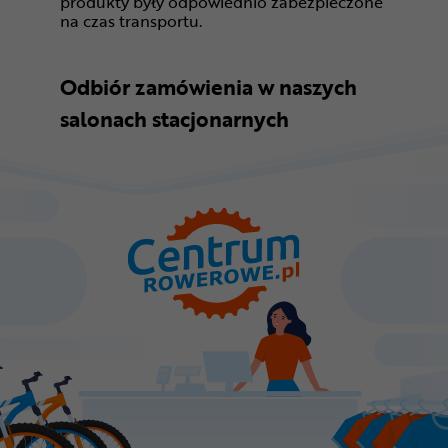
produkty były odpowiednio zabezpieczone
na czas transportu.
Odbiór zamówienia w naszych
salonach stacjonarnych