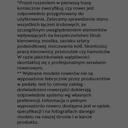
*Przed ruszeniem w pierwszą trasę
koniecznie zweryfikuj, czy rower jest
odpowiednio przygotowany do
użytkowania. Zalecamy sprawdzenie stanu
wszystkich łączeń śrubowych, ze
szczególnym uwzględnieniem elementów
wpływających na bezpieczeństwo (śrub
kierownicy, mostka, zacisku sztycy
podsiodłowej, mocowania kół). Skontroluj
pracę kierownicy, przerzutek czy hamulców.
W razie jakichkolwiek wątpliwości
skontaktuj się z profesjonalnym serwisem
rowerowym.
** Wybrane modele rowerów nie są
wyposażone fabrycznie przez producentów
w pedały. Jest to celowy zabieg -
doświadczeni rowerzyści dobierają
odpowiednie systemy wg własnych
preferencji. Informacja o pełnym
wyposażeniu roweru dostępna jest w opisie,
specyfikacji i na fotografiach danego
modelu na naszej stronie i w karcie
produktu.