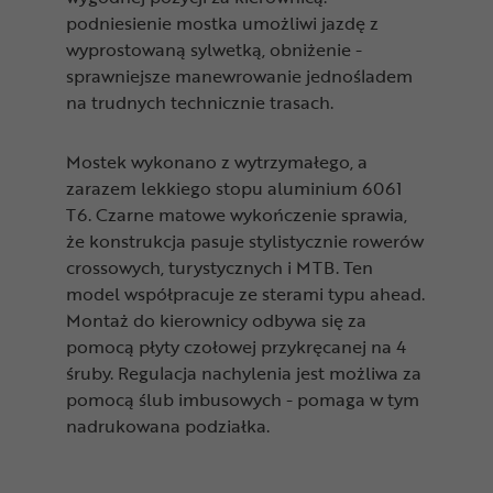
podniesienie mostka umożliwi jazdę z
wyprostowaną sylwetką, obniżenie -
sprawniejsze manewrowanie jednośladem
na trudnych technicznie trasach.
Mostek wykonano z wytrzymałego, a
zarazem lekkiego stopu aluminium 6061
T6. Czarne matowe wykończenie sprawia,
że konstrukcja pasuje stylistycznie rowerów
crossowych, turystycznych i MTB. Ten
model współpracuje ze sterami typu ahead.
Montaż do kierownicy odbywa się za
pomocą płyty czołowej przykręcanej na 4
śruby. Regulacja nachylenia jest możliwa za
pomocą ślub imbusowych - pomaga w tym
nadrukowana podziałka.