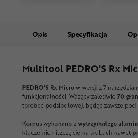
Opis
Specyfikacja
Op
Multitool PEDRO'S Rx Mic
PEDRO'S Rx Micro
w wersji z 7 narzędziam
funkcjonalności. Ważący zaledwie
70 gra
torebce podsiodłowej, będąc zawsze pod r
Korpus wykonano z
wytrzymałego alumi
klucze nie niszczą się na śrubach nawet 