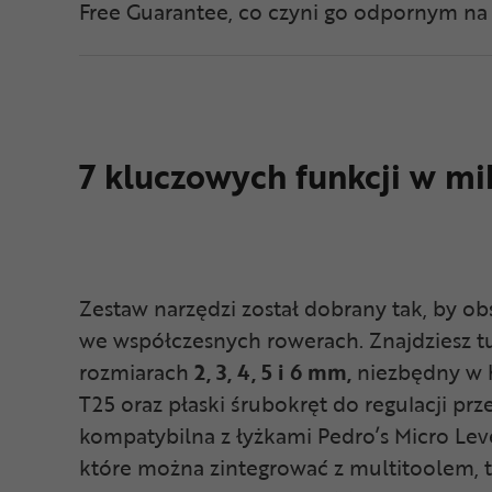
Free Guarantee, co czyni go odpornym na p
7 kluczowych funkcji w mi
Zestaw narzędzi został dobrany tak, by ob
we współczesnych rowerach. Znajdziesz 
rozmiarach
2, 3, 4, 5 i 6 mm,
niezbędny w 
T25 oraz płaski śrubokręt do regulacji prz
kompatybilna z łyżkami Pedro’s Micro Lev
które można zintegrować z multitoolem, t