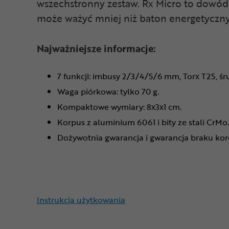
wszechstronny zestaw. Rx Micro to dowód 
może ważyć mniej niż baton energetyczny
Najważniejsze informacje:
7 funkcji: imbusy 2/3/4/5/6 mm, Torx T25, śr
Waga piórkowa: tylko 70 g.
Kompaktowe wymiary: 8x3x1 cm.
Korpus z aluminium 6061 i bity ze stali CrMo.
Dożywotnia gwarancja i gwarancja braku koro
Instrukcja użytkowania