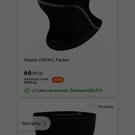
Maska VIKING Parker
66
,99 zł
Najniższa cena:
-10%
74,99 zł
U Ciebie
we wtorek!
Dostawa GRATIS
Porównaj
Warianty