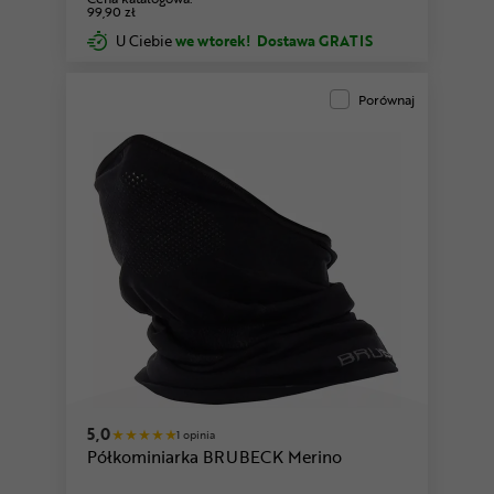
99,90 zł
U Ciebie
we wtorek!
Dostawa GRATIS
Porównaj
5,0
1 opinia
Półkominiarka BRUBECK Merino