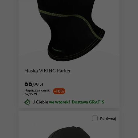
Maska VIKING Parker
66
,99 zł
Najniższa cena:
-10%
74,99 zł
U Ciebie
we wtorek!
Dostawa GRATIS
Porównaj