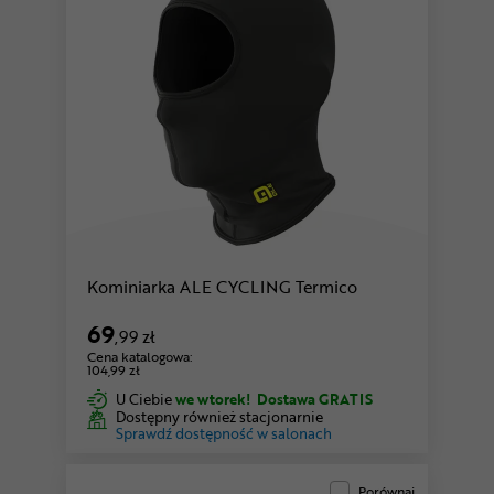
Kominiarka ALE CYCLING Termico
69
,99 zł
Cena katalogowa:
104,99 zł
U Ciebie
we wtorek!
Dostawa GRATIS
Dostępny również stacjonarnie
Sprawdź dostępność w salonach
Porównaj