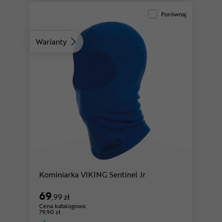
Porównaj
Warianty
Kominiarka VIKING Sentinel Jr
69
,99 zł
Cena katalogowa:
79,90 zł