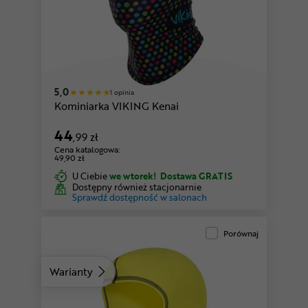
5,0
1 opinia
Kominiarka VIKING Kenai
44
,99 zł
Cena katalogowa:
49,90 zł
U Ciebie
we wtorek!
Dostawa GRATIS
Dostępny również stacjonarnie
Sprawdź dostępność w salonach
Porównaj
Warianty