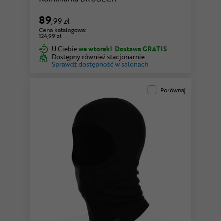
89
,99 zł
Cena katalogowa:
124,99 zł
U Ciebie
we wtorek!
Dostawa GRATIS
Dostępny również stacjonarnie
Sprawdź dostępność w salonach
Porównaj