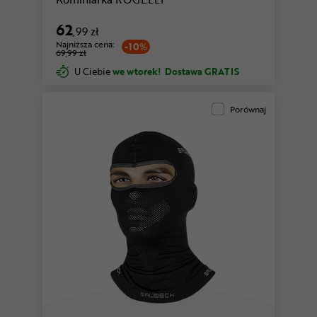
62
,99 zł
Najniższa cena:
-10%
69,99 zł
U Ciebie
we wtorek!
Dostawa GRATIS
Porównaj