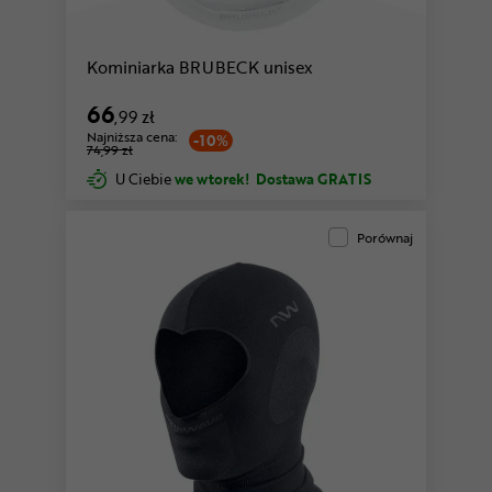
Kominiarka BRUBECK unisex
66
,99 zł
Najniższa cena:
-10%
74,99 zł
U Ciebie
we wtorek!
Dostawa GRATIS
Porównaj