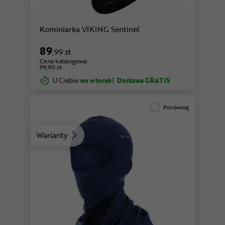
Kominiarka VIKING Sentinel
89
,99 zł
Cena katalogowa:
99,90 zł
U Ciebie
we wtorek!
Dostawa GRATIS
Porównaj
Warianty