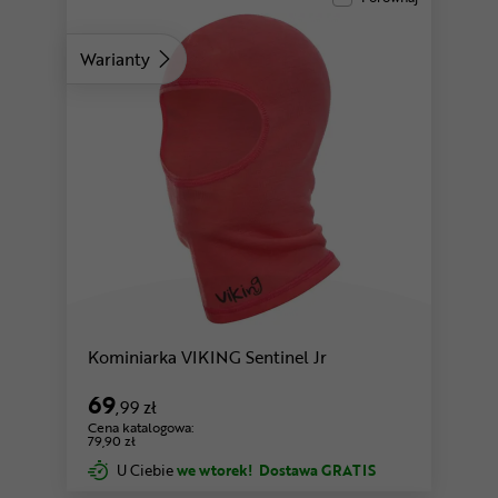
Warianty
Kominiarka VIKING Sentinel Jr
69
,99 zł
Cena katalogowa:
79,90 zł
U Ciebie
we wtorek!
Dostawa GRATIS