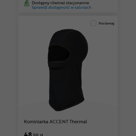
Dostępny również stacjonarnie
Sprawdź dostępność w salonach
Porównaj
Kominiarka ACCENT Thermal
48
,99 zł