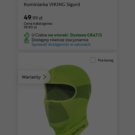
Kominiarka VIKING Sigurd
49
,99 zł
Cena katalogowa:
59,90 zł
U Ciebie
we wtorek!
Dostawa GRATIS
Dostępny również stacjonarnie
Sprawdź dostępność w salonach
Porównaj
Warianty