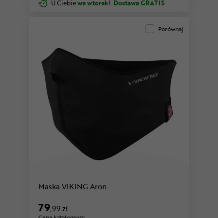
U Ciebie
we wtorek!
Dostawa GRATIS
Porównaj
Maska VIKING Aron
79
,99 zł
Cena katalogowa: