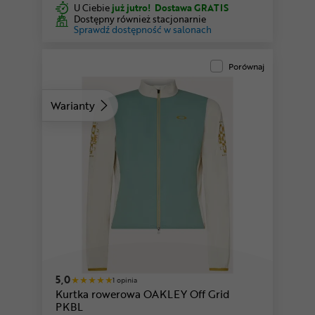
U Ciebie
już jutro!
Dostawa GRATIS
Dostępny również stacjonarnie
Sprawdź dostępność w salonach
Porównaj
Warianty
5,0
1 opinia
Kurtka rowerowa OAKLEY Off Grid
PKBL