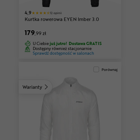
4,9
12 opinii
Kurtka rowerowa EYEN Imber 3.0
179
,99 zł
U Ciebie
już jutro!
Dostawa GRATIS
Dostępny również stacjonarnie
Sprawdź dostępność w salonach
Porównaj
Warianty