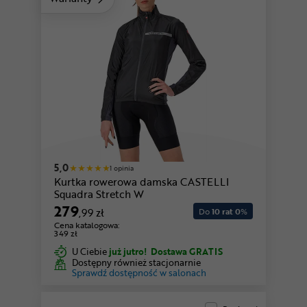
5,0
1 opinia
Kurtka rowerowa damska CASTELLI
Squadra Stretch W
279
,99 zł
Do
10 rat 0
%
Cena katalogowa:
349 zł
U Ciebie
już jutro!
Dostawa GRATIS
Dostępny również stacjonarnie
Sprawdź dostępność w salonach