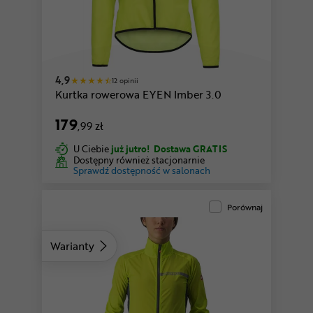
4,9
12 opinii
Kurtka rowerowa EYEN Imber 3.0
179
,99 zł
U Ciebie
już jutro!
Dostawa GRATIS
Dostępny również stacjonarnie
Sprawdź dostępność w salonach
Porównaj
Warianty