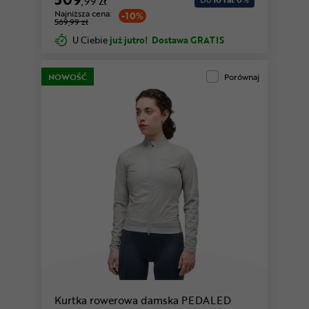
,99 zł
Najniższa cena:
-10%
569,99 zł
U Ciebie
już jutro!
Dostawa GRATIS
NOWOŚĆ
Porównaj
Kurtka rowerowa damska PEDALED