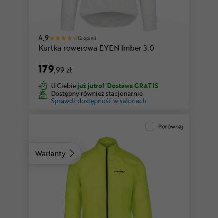
4,9
12 opinii
Kurtka rowerowa EYEN Imber 3.0
179
,99 zł
U Ciebie
już jutro!
Dostawa GRATIS
Dostępny również stacjonarnie
Sprawdź dostępność w salonach
Porównaj
Warianty