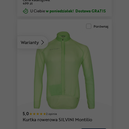
499 zł
U Ciebie
w poniedziałek!
Dostawa GRATIS
Porównaj
Warianty
5,0
2 opinie
Kurtka rowerowa SILVINI Montilio