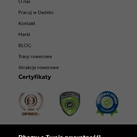
O nas
Pracuj w Dadelo
Kontakt
Marki
BLOG
Trasy rowerowe
Atrakcje rowerowe
Certyfikaty
Dołącz do nas