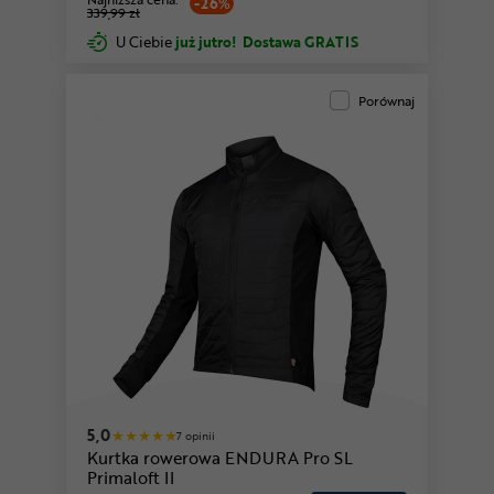
-26%
339,99 zł
U Ciebie
już jutro!
Dostawa GRATIS
Porównaj
5,0
7 opinii
Kurtka rowerowa ENDURA Pro SL
Primaloft II