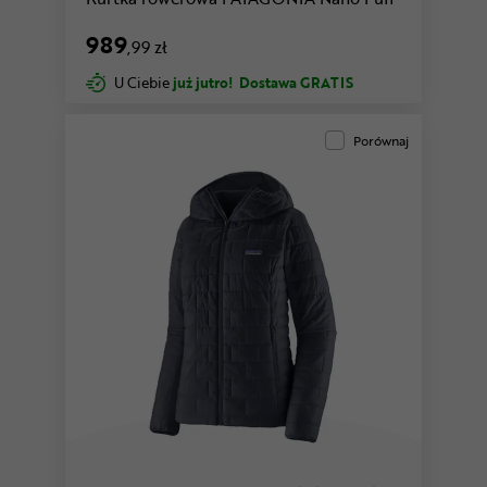
989
,99 zł
U Ciebie
już jutro!
Dostawa GRATIS
Porównaj