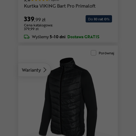
Kurtka VIKING Bart Pro Primaloft
339
,99 zł
Do
10 rat 0
%
Cena katalogowa:
379,99 zł
Wyślemy
5-10 dni
Dostawa GRATIS
Porównaj
Warianty