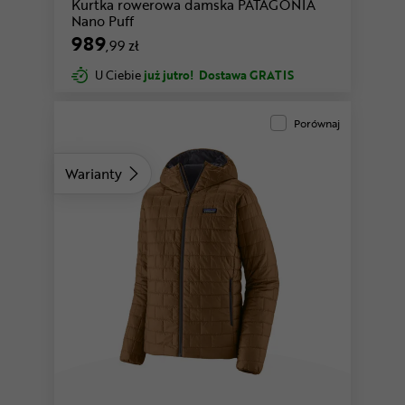
Kurtka rowerowa damska PATAGONIA
Nano Puff
989
,99 zł
U Ciebie
już jutro!
Dostawa GRATIS
Porównaj
Warianty