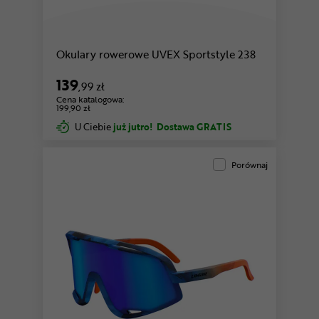
Okulary rowerowe UVEX Sportstyle 238
139
,99 zł
Cena katalogowa:
199,90 zł
U Ciebie
już jutro!
Dostawa GRATIS
Porównaj