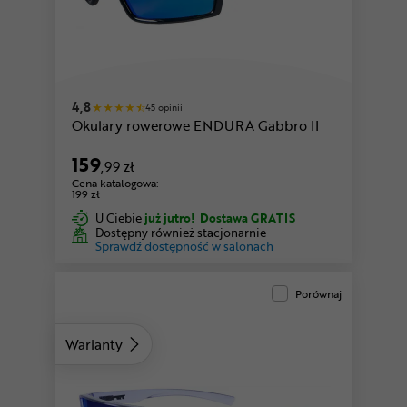
4,8
45 opinii
Okulary rowerowe ENDURA Gabbro II
159
,99 zł
Cena katalogowa:
199 zł
U Ciebie
już jutro!
Dostawa GRATIS
Dostępny również stacjonarnie
Sprawdź dostępność w salonach
Porównaj
Warianty