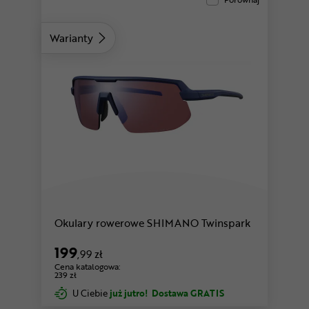
Warianty
Okulary rowerowe SHIMANO Twinspark
199
,99 zł
Cena katalogowa:
239 zł
U Ciebie
już jutro!
Dostawa GRATIS