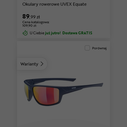
Okulary rowerowe UVEX Equate
89
,99 zł
Cena katalogowa:
109,90 zł
U Ciebie
już jutro!
Dostawa GRATIS
Porównaj
Warianty