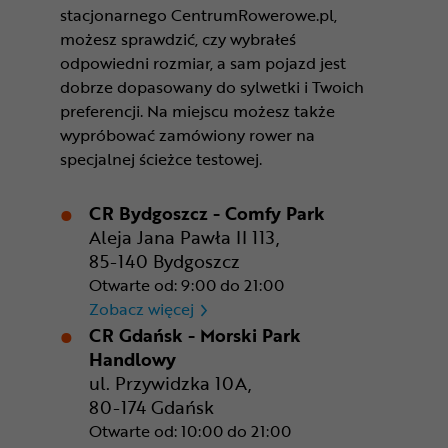
stacjonarnego CentrumRowerowe.pl,
możesz sprawdzić, czy wybrałeś
odpowiedni rozmiar, a sam pojazd jest
dobrze dopasowany do sylwetki i Twoich
preferencji. Na miejscu możesz także
wypróbować zamówiony rower na
specjalnej ścieżce testowej.
CR Bydgoszcz - Comfy Park
Aleja Jana Pawła II 113,
85-140 Bydgoszcz
Otwarte od: 9:00 do 21:00
CR Bydgoszcz - Comfy Park
Zobacz więcej
CR Gdańsk - Morski Park
Handlowy
ul. Przywidzka 10A,
80-174 Gdańsk
Otwarte od: 10:00 do 21:00