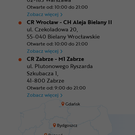
Otwarte od: 10:00 do 21:00
CR Warszawa - CH Okęcie Pa
Zobacz więcej
CR Wrocław - CH Aleja Bielany II
ul. Czekoladowa 20,
55-040 Bielany Wrocławskie
Otwarte od: 10:00 do 21:00
CR Wrocław - CH Aleja Bielan
Zobacz więcej
CR Zabrze - M1 Zabrze
ul. Plutonowego Ryszarda
Szkubacza 1,
41-800 Zabrze
Otwarte od: 9:00 do 21:00
CR Zabrze - M1 Zabrze
Zobacz więcej
Gdańsk
Bydgoszcz