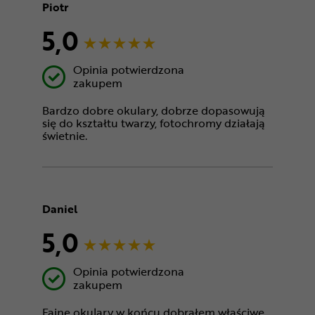
Piotr
5,0
Opinia potwierdzona
zakupem
Bardzo dobre okulary, dobrze dopasowują
się do kształtu twarzy, fotochromy działają
świetnie.
Daniel
5,0
Opinia potwierdzona
zakupem
Fajne okulary w końcu dobrałem właściwe.