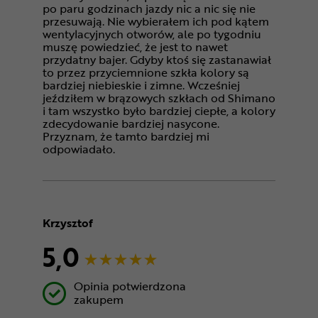
po paru godzinach jazdy nic a nic się nie
przesuwają. Nie wybierałem ich pod kątem
wentylacyjnych otworów, ale po tygodniu
muszę powiedzieć, że jest to nawet
przydatny bajer. Gdyby ktoś się zastanawiał
to przez przyciemnione szkła kolory są
bardziej niebieskie i zimne. Wcześniej
jeździłem w brązowych szkłach od Shimano
i tam wszystko było bardziej ciepłe, a kolory
zdecydowanie bardziej nasycone.
Przyznam, że tamto bardziej mi
odpowiadało.
Krzysztof
5,0
Opinia potwierdzona
zakupem