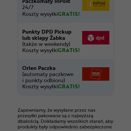
Paczkomaty InPost
24/7
Koszty wysyłki
GRATIS!
Punkty DPD Pickup
lub sklepy Żabka
(także w weekendy)
Koszty wysyłki
GRATIS!
Orlen Paczka
(automaty paczkowe
i punkty odbioru)
Koszty wysyłki
GRATIS!
Zapewniamy, że wysyłane przez nas
przesyłki pakowane są z najwyższą
dbałością. Dokładamy wszelkich starań, aby
produkty były odpowiednio zabezpieczone