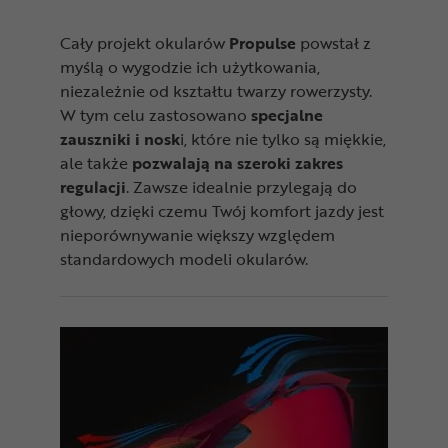
Cały projekt okularów
Propulse
powstał z
myślą o wygodzie ich użytkowania,
niezależnie od kształtu twarzy rowerzysty.
W tym celu zastosowano
specjalne
zauszniki i nosk
i, które nie tylko są miękkie,
ale także
pozwalają na szeroki zakres
regulacji
. Zawsze idealnie przylegają do
głowy, dzięki czemu Twój komfort jazdy jest
nieporównywanie większy względem
standardowych modeli okularów.