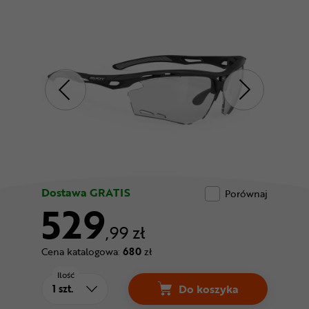
Odżywki
Nowości
Superoferta
Dostawa GRATIS
Porównaj
529
,99 zł
Cena katalogowa:
680
zł
Ilość
Do koszyka