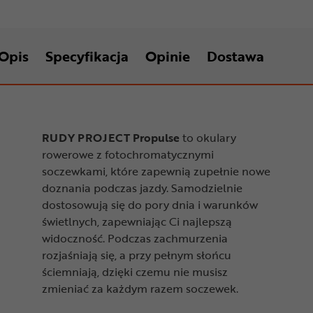
Opis
Specyfikacja
Opinie
Dostawa
RUDY PROJECT Propulse
to okulary
rowerowe z fotochromatycznymi
soczewkami, które zapewnią zupełnie nowe
doznania podczas jazdy. Samodzielnie
dostosowują się do pory dnia i warunków
świetlnych, zapewniając Ci najlepszą
widoczność. Podczas zachmurzenia
rozjaśniają się, a przy pełnym słońcu
ściemniają, dzięki czemu nie musisz
zmieniać za każdym razem soczewek.