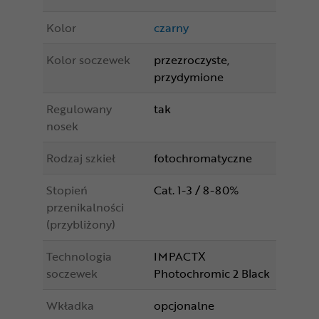
Kolor
czarny
Kolor soczewek
przezroczyste,
przydymione
Regulowany
tak
nosek
Rodzaj szkieł
fotochromatyczne
Stopień
Cat. 1-3 / 8-80%
przenikalności
(przybliżony)
Technologia
IMPACTX
soczewek
Photochromic 2 Black
Wkładka
opcjonalne