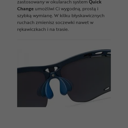
zastosowany w okularach system
Quick
Change
umożliwi Ci wygodną, prostą i
szybką wymianę. W kilku błyskawicznych
ruchach zmienisz soczewki nawet w
rękawiczkach i na trasie.