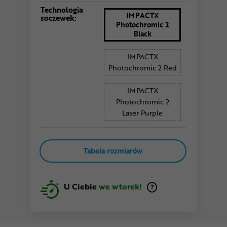
Technologia
IMPACTX
soczewek:
Photochromic 2
Black
IMPACTX
Photochromic 2 Red
IMPACTX
Photochromic 2
Laser Purple
Tabela rozmiarów
U Ciebie
we wtorek!