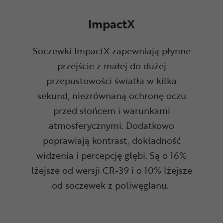
ImpactX
Soczewki ImpactX zapewniają płynne
przejście z małej do dużej
przepustowości światła w kilka
sekund, niezrównaną ochronę oczu
przed słońcem i warunkami
atmosferycznymi. Dodatkowo
poprawiają kontrast, dokładność
widzenia i percepcję głębi. Są o 16%
lżejsze od wersji CR-39 i o 10% lżejsze
od soczewek z poliwęglanu.