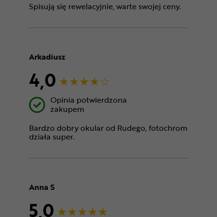
Spisują się rewelacyjnie, warte swojej ceny.
Arkadiusz
4,0
Opinia potwierdzona
zakupem
Bardzo dobry okular od Rudego, fotochrom
działa super.
Anna S
5,0