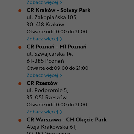
CR Gdańsk - Morski Park Ha
Zobacz więcej
CR Kraków - Solvay Park
ul. Zakopiańska 105,
30-418 Kraków
Otwarte od: 10:00 do 21:00
CR Kraków - Solvay Park
Zobacz więcej
CR Poznań - M1 Poznań
ul. Szwajcarska 14,
61-285 Poznań
Otwarte od: 09:00 do 21:00
CR Poznań - M1 Poznań
Zobacz więcej
CR Rzeszów
ul. Podpromie 5,
35-051 Rzeszów
Otwarte od: 10:00 do 21:00
CR Rzeszów
Zobacz więcej
CR Warszawa - CH Okęcie Park
Aleja Krakowska 61,
02-183 Warszawa