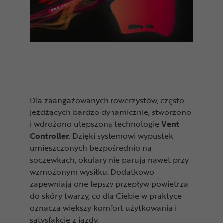
Dla zaangażowanych rowerzystów, często
jeżdżących bardzo dynamicznie, stworzono
i wdrożono ulepszoną technologię
Vent
Controller
. Dzięki systemowi wypustek
umieszczonych bezpośrednio na
soczewkach, okulary nie parują nawet przy
wzmożonym wysiłku. Dodatkowo
zapewniają one lepszy przepływ powietrza
do skóry twarzy, co dla Ciebie w praktyce
oznacza większy komfort użytkowania i
satysfakcję z jazdy.