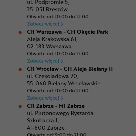
ul. Podpromie 5,
35-051 Rzeszów
Otwarte od: 10:00 do 21:00
CR Rzeszów
Zobacz więcej
CR Warszawa - CH Okęcie Park
Aleja Krakowska 61,
02-183 Warszawa
Otwarte od: 10:00 do 21:00
CR Warszawa - CH Okęcie Pa
Zobacz więcej
CR Wrocław - CH Aleja Bielany II
ul. Czekoladowa 20,
55-040 Bielany Wrocławskie
Otwarte od: 10:00 do 21:00
CR Wrocław - CH Aleja Bielan
Zobacz więcej
CR Zabrze - M1 Zabrze
ul. Plutonowego Ryszarda
Szkubacza 1,
41-800 Zabrze
Otwarte od: 9:00 do 21:00