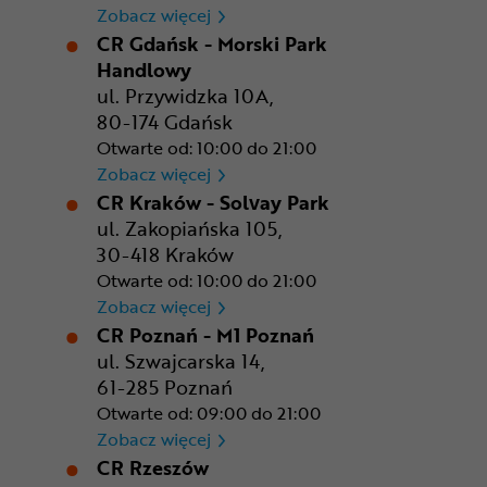
CR Bydgoszcz - Comfy Park
Zobacz więcej
CR Gdańsk - Morski Park
Handlowy
ul. Przywidzka 10A,
80-174 Gdańsk
Otwarte od: 10:00 do 21:00
CR Gdańsk - Morski Park Ha
Zobacz więcej
CR Kraków - Solvay Park
ul. Zakopiańska 105,
30-418 Kraków
Otwarte od: 10:00 do 21:00
CR Kraków - Solvay Park
Zobacz więcej
CR Poznań - M1 Poznań
ul. Szwajcarska 14,
61-285 Poznań
Otwarte od: 09:00 do 21:00
CR Poznań - M1 Poznań
Zobacz więcej
CR Rzeszów