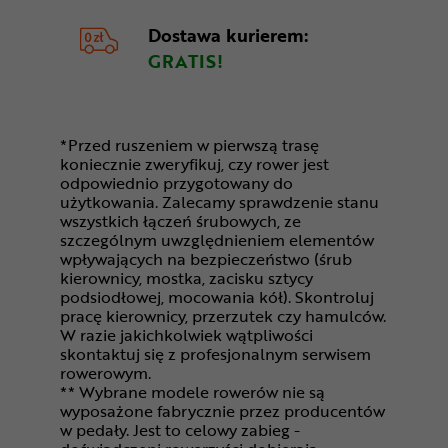
Dostawa kurierem:
GRATIS!
*Przed ruszeniem w pierwszą trasę
koniecznie zweryfikuj, czy rower jest
odpowiednio przygotowany do
użytkowania. Zalecamy sprawdzenie stanu
wszystkich łączeń śrubowych, ze
szczególnym uwzględnieniem elementów
wpływających na bezpieczeństwo (śrub
kierownicy, mostka, zacisku sztycy
podsiodłowej, mocowania kół). Skontroluj
pracę kierownicy, przerzutek czy hamulców.
W razie jakichkolwiek wątpliwości
skontaktuj się z profesjonalnym serwisem
rowerowym.
** Wybrane modele rowerów nie są
wyposażone fabrycznie przez producentów
w pedały. Jest to celowy zabieg -