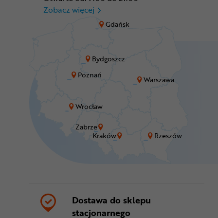
CR Zabrze - M1 Zabrze
Zobacz więcej
Gdańsk
Bydgoszcz
Poznań
Warszawa
Wrocław
Zabrze
Kraków
Rzeszów
Dostawa do sklepu
stacjonarnego