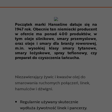
Początek marki Hanseline datuje się na
1947 rok. Obecnie ten niemiecki producent
w ofercie ma ponad 400 produktów, w
tym oleje silnikowe, smary przemysłowe,
oraz oleje i smary dla branży rowerowej,
m.in. wysokiej klasy smary tytanowe,
smary łożyskowe, spray teflonowy, czy
preparat do czyszczenia łańcucha.
Niezawierający żywic i kwasów olej do
smarowania ruchomych połączeń, linek,
hamulców i dźwigni.
Regularnie używany skutecznie
wydłuża żywotność linek i pancerzy.