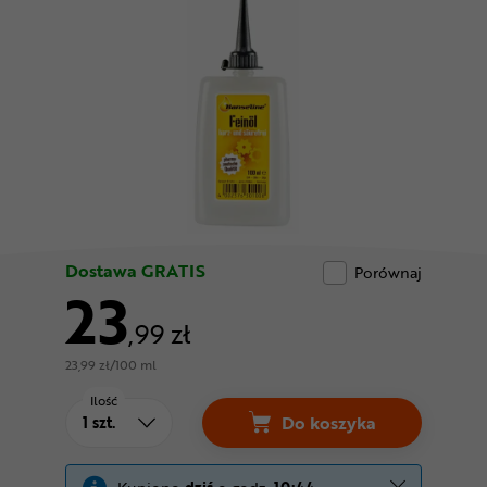
Odżywki
Nowości
Superoferta
Dostawa GRATIS
Porównaj
23
,99 zł
23,99 zł/100 ml
Ilość
Do koszyka
Oliwka HANSELINE Pre