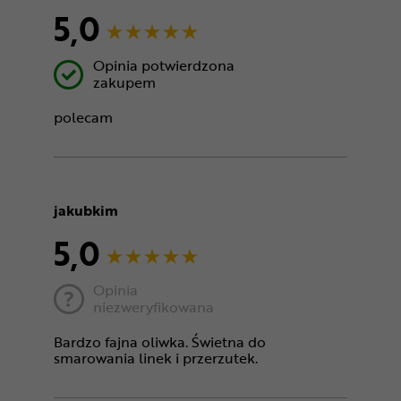
5,0
Opinia potwierdzona
zakupem
polecam
jakubkim
5,0
Opinia
niezweryfikowana
Bardzo fajna oliwka. Świetna do
smarowania linek i przerzutek.