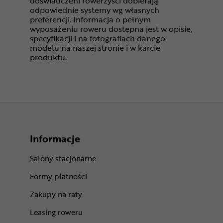
doświadczeni rowerzyści dobierają
odpowiednie systemy wg własnych
preferencji. Informacja o pełnym
wyposażeniu roweru dostępna jest w opisie,
specyfikacji i na fotografiach danego
modelu na naszej stronie i w karcie
produktu.
Informacje
Salony stacjonarne
Formy płatności
Zakupy na raty
Leasing roweru