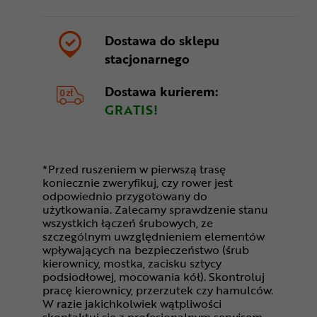
Dostawa do sklepu
stacjonarnego
Dostawa kurierem:
GRATIS!
*Przed ruszeniem w pierwszą trasę
koniecznie zweryfikuj, czy rower jest
odpowiednio przygotowany do
użytkowania. Zalecamy sprawdzenie stanu
wszystkich łączeń śrubowych, ze
szczególnym uwzględnieniem elementów
wpływających na bezpieczeństwo (śrub
kierownicy, mostka, zacisku sztycy
podsiodłowej, mocowania kół). Skontroluj
pracę kierownicy, przerzutek czy hamulców.
W razie jakichkolwiek wątpliwości