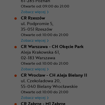
61-285 Poznań
Otwarte od: 09:00 do 21:00
CR Poznań - M1 Poznań
Zobacz więcej
CR Rzeszów
ul. Podpromie 5,
35-051 Rzeszów
Otwarte od: 10:00 do 21:00
CR Rzeszów
Zobacz więcej
CR Warszawa - CH Okęcie Park
Aleja Krakowska 61,
02-183 Warszawa
Otwarte od: 10:00 do 21:00
CR Warszawa - CH Okęcie Pa
Zobacz więcej
CR Wrocław - CH Aleja Bielany II
ul. Czekoladowa 20,
55-040 Bielany Wrocławskie
Otwarte od: 10:00 do 21:00
CR Wrocław - CH Aleja Bielan
Zobacz więcej
CR Zabrze - M1 Zabrze