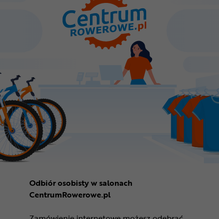
Odbiór osobisty w salonach
CentrumRowerowe.pl
Zamówienie internetowe możesz odebrać