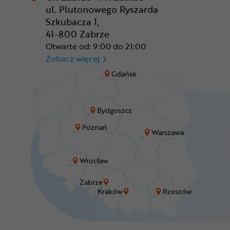
ul. Plutonowego Ryszarda
Szkubacza 1,
41-800 Zabrze
Otwarte od: 9:00 do 21:00
CR Zabrze - M1 Zabrze
Zobacz więcej
Gdańsk
Bydgoszcz
Poznań
Warszawa
Wrocław
Zabrze
Kraków
Rzeszów