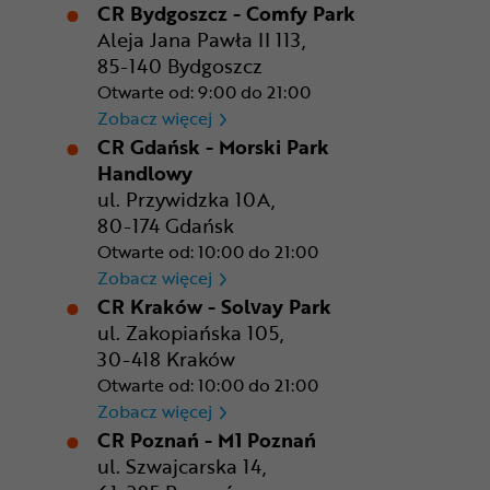
CR Bydgoszcz - Comfy Park
Aleja Jana Pawła II 113,
85-140 Bydgoszcz
Otwarte od: 9:00 do 21:00
CR Bydgoszcz - Comfy Park
Zobacz więcej
CR Gdańsk - Morski Park
Handlowy
ul. Przywidzka 10A,
80-174 Gdańsk
Otwarte od: 10:00 do 21:00
CR Gdańsk - Morski Park Ha
Zobacz więcej
CR Kraków - Solvay Park
ul. Zakopiańska 105,
30-418 Kraków
Otwarte od: 10:00 do 21:00
CR Kraków - Solvay Park
Zobacz więcej
CR Poznań - M1 Poznań
ul. Szwajcarska 14,