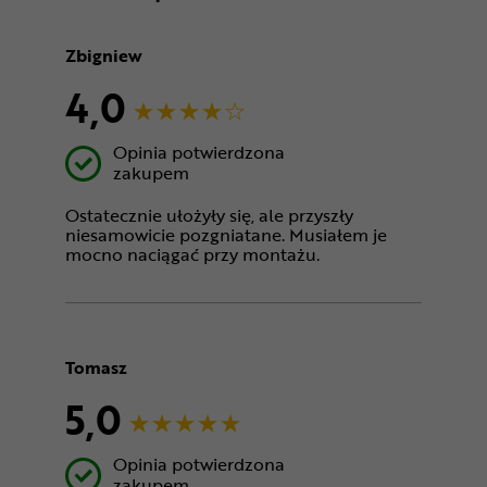
Zbigniew
4,0
Opinia potwierdzona
zakupem
Ostatecznie ułożyły się, ale przyszły
niesamowicie pozgniatane. Musiałem je
mocno naciągać przy montażu.
Tomasz
5,0
Opinia potwierdzona
zakupem