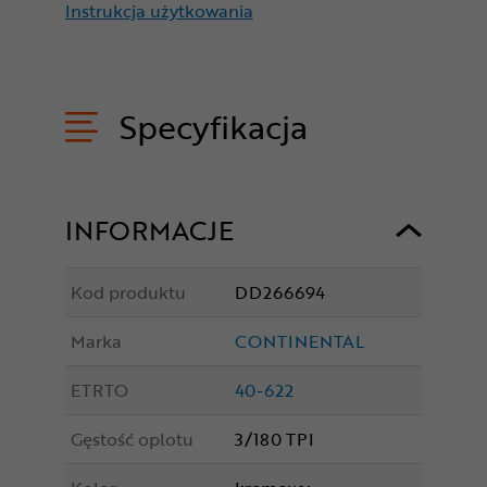
Instrukcja użytkowania
Specyfikacja
INFORMACJE
Kod produktu
DD266694
Marka
CONTINENTAL
ETRTO
40-622
Gęstość oplotu
3/180 TPI