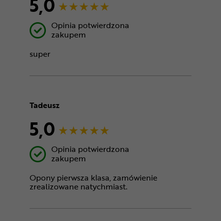
5,0
Opinia potwierdzona
zakupem
super
Tadeusz
5,0
Opinia potwierdzona
zakupem
Opony pierwsza klasa, zamówienie
zrealizowane natychmiast.