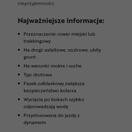
nieprzyjemności.
Najważniejsze informacje:
Przeznaczenie: rower miejski lub
trekkingowy
Na drogi: asfaltowe, szutrowe, ubity
grunt
Na warunki: mokre i suche
Typ: drutowa
Pasek odblaskowy zwiększa
bezpieczeństwo kolarza
Wycięcia po bokach szybko
odprowadzają wodę
Przystosowana do jazdy z
dynamem