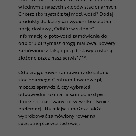
w jednym z naszych sklepów stacjonarnych.
Chcesz skorzystać z tej możliwości? Dodaj
produkty do koszyka i wybierz bezpłatną
opcję dostawy „Odbiór w sklepie”.
Informację o gotowości zamówienia do
odbioru otrzymasz drogą mailową. Rowery
zamówione z taką opcją dostawy zostaną
złożone przez nasz serwis*/**.
Odbierając rower zamówiony do salonu
stacjonarnego CentrumRowerowe.pl,
możesz sprawdzić, czy wybrałeś
odpowiedni rozmiar, a sam pojazd jest
dobrze dopasowany do sylwetki i Twoich
preferencji. Na miejscu możesz także
wypróbować zamówiony rower na
specjalnej ścieżce testowej.