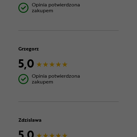
Opinia potwierdzona
zakupem
Grzegorz
5,0
Opinia potwierdzona
zakupem
Zdzislawa
5,0