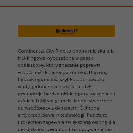
Continental City Ride to opona miejska lub
trekkingowa wyposażona w pasek
odblaskowy, który znacznie poprawia
widoczność kolarza po zmroku. Drążony
bieżnik ogumienia szybko odprowadza
wodę, jednocześnie płaski środek
gwarantuje bardzo niskie opory toczenia na
asfalcie i ubitym gruncie. Model stworzono
do współpracy z dynamem. Ochrona
antyprzebiciowa w technologii Puncture
ProTection zapewnia zwiększoną osłonę dla
dętki, dzięki czemu podróż odbywa się bez