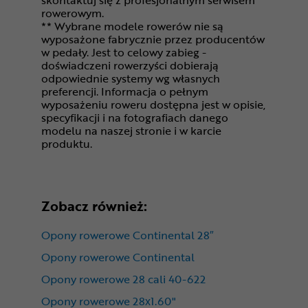
skontaktuj się z profesjonalnym serwisem
rowerowym.
** Wybrane modele rowerów nie są
wyposażone fabrycznie przez producentów
w pedały. Jest to celowy zabieg -
doświadczeni rowerzyści dobierają
odpowiednie systemy wg własnych
preferencji. Informacja o pełnym
wyposażeniu roweru dostępna jest w opisie,
specyfikacji i na fotografiach danego
modelu na naszej stronie i w karcie
produktu.
Zobacz również:
Opony rowerowe Continental 28″
Opony rowerowe Continental
Opony rowerowe 28 cali 40-622
Opony rowerowe 28x1.60"