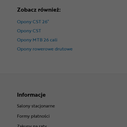
Zobacz również:
Opony CST 26″
Opony CST
Opony MTB 26 cali
Opony rowerowe drutowe
Informacje
Salony stacjonarne
Formy płatności
Zakupy na raty