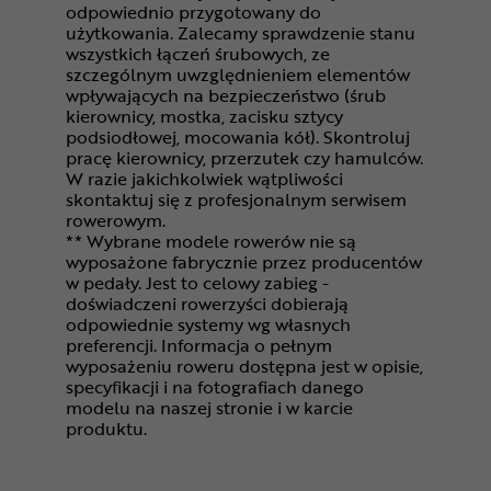
odpowiednio przygotowany do
użytkowania. Zalecamy sprawdzenie stanu
wszystkich łączeń śrubowych, ze
szczególnym uwzględnieniem elementów
wpływających na bezpieczeństwo (śrub
kierownicy, mostka, zacisku sztycy
podsiodłowej, mocowania kół). Skontroluj
pracę kierownicy, przerzutek czy hamulców.
W razie jakichkolwiek wątpliwości
skontaktuj się z profesjonalnym serwisem
rowerowym.
** Wybrane modele rowerów nie są
wyposażone fabrycznie przez producentów
w pedały. Jest to celowy zabieg -
doświadczeni rowerzyści dobierają
odpowiednie systemy wg własnych
preferencji. Informacja o pełnym
wyposażeniu roweru dostępna jest w opisie,
specyfikacji i na fotografiach danego
modelu na naszej stronie i w karcie
produktu.