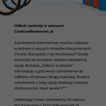
Odbiór osobisty w salonach
CentrumRowerowe.pl
Zamówienie internetowe możesz odebrać
w jednym z naszych sklepów stacjonarnych.
Chcesz skorzystać z tej możliwości? Dodaj
produkty do koszyka i wybierz bezpłatną
opcję dostawy „Odbiór w sklepie”.
Informację o gotowości zamówienia do
odbioru otrzymasz drogą mailową. Rowery
zamówione z taką opcją dostawy zostaną
złożone przez nasz serwis*/**.
Odbierając rower zamówiony do salonu
stacjonarnego CentrumRowerowe.pl,