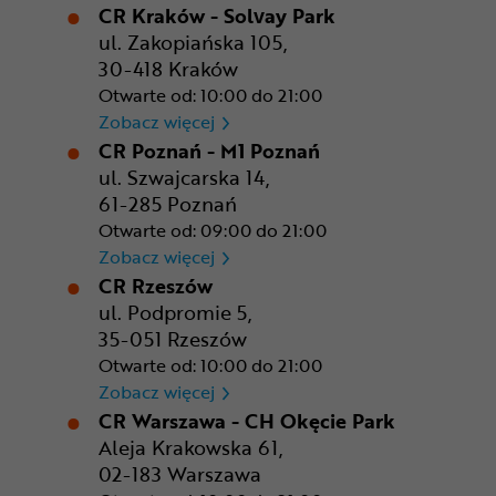
CR Kraków - Solvay Park
ul. Zakopiańska 105,
30-418 Kraków
Otwarte od: 10:00 do 21:00
CR Kraków - Solvay Park
Zobacz więcej
CR Poznań - M1 Poznań
ul. Szwajcarska 14,
61-285 Poznań
Otwarte od: 09:00 do 21:00
CR Poznań - M1 Poznań
Zobacz więcej
CR Rzeszów
ul. Podpromie 5,
35-051 Rzeszów
Otwarte od: 10:00 do 21:00
CR Rzeszów
Zobacz więcej
CR Warszawa - CH Okęcie Park
Aleja Krakowska 61,
02-183 Warszawa