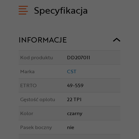
Specyfikacja
INFORMACJE
Kod produktu
DD207011
Marka
CST
ETRTO
49-559
Gęstość oplotu
22 TPI
Kolor
czarny
Pasek boczny
nie