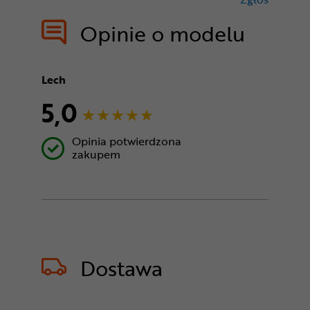
treści nie
Opinie o modelu
Lech
5,0
Opinia potwierdzona
zakupem
Dostawa