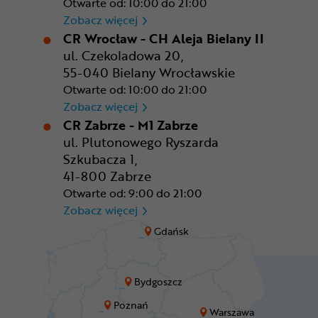
Otwarte od: 10:00 do 21:00
CR Warszawa - CH Okęcie Pa
Zobacz więcej
CR Wrocław - CH Aleja Bielany II
ul. Czekoladowa 20,
55-040 Bielany Wrocławskie
Otwarte od: 10:00 do 21:00
CR Wrocław - CH Aleja Bielan
Zobacz więcej
CR Zabrze - M1 Zabrze
ul. Plutonowego Ryszarda
Szkubacza 1,
41-800 Zabrze
Otwarte od: 9:00 do 21:00
CR Zabrze - M1 Zabrze
Zobacz więcej
Gdańsk
Bydgoszcz
Poznań
Warszawa