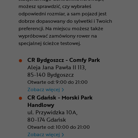
możesz sprawdzić, czy wybrałeś
odpowiedni rozmiar, a sam pojazd jest
dobrze dopasowany do sylwetki i Twoich
preferencji. Na miejscu możesz także
wypróbować zamówiony rower na
specjalnej ścieżce testowej.
CR Bydgoszcz - Comfy Park
Aleja Jana Pawła II 113,
85-140 Bydgoszcz
Otwarte od: 9:00 do 21:00
CR Bydgoszcz - Comfy Park
Zobacz więcej
CR Gdańsk - Morski Park
Handlowy
ul. Przywidzka 10A,
80-174 Gdańsk
Otwarte od: 10:00 do 21:00
CR Gdańsk - Morski Park Ha
Zobacz więcej