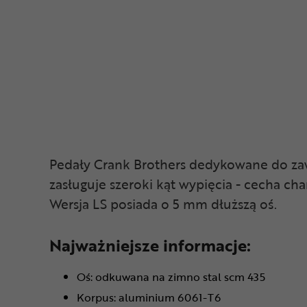
Pedały Crank Brothers dedykowane do zaw
zasługuje szeroki kąt wypięcia - cecha 
Wersja LS posiada o 5 mm dłuższą oś.
Najważniejsze informacje:
Oś: odkuwana na zimno stal scm 435
Korpus: aluminium 6061-T6