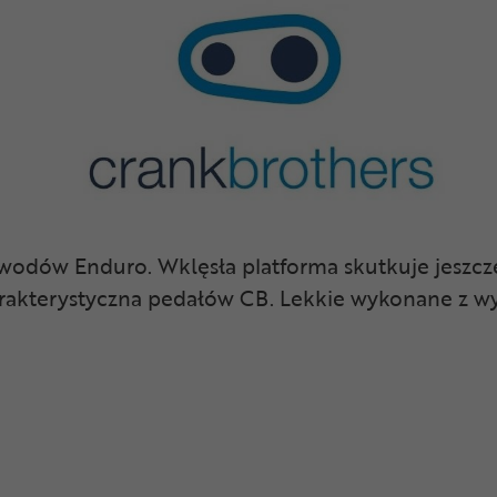
odów Enduro. Wklęsła platforma skutkuje jeszcz
charakterystyczna pedałów CB. Lekkie wykonane z 