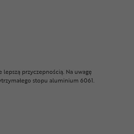
e lepszą przyczepnością. Na uwagę
wytrzymałego stopu aluminium 6061.