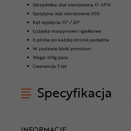
Skrzydełka: stal nierdzewna 17-4PH
Sprężyna: stal nierdzewna 300
Kąt wypięcia: 15° / 20°
Łożyska maszynowe i igiełkowe
6 pinów po każdej stronie pedałów
W zestawie bloki premium
Waga: 419g para
Gwarancja: 5 lat
Specyfikacja
INFORMACJE