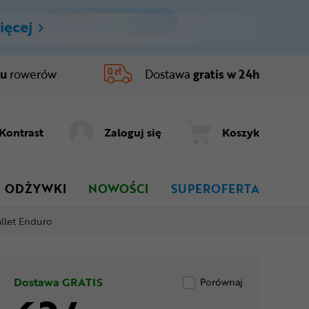
ięcej
ru
rowerów
Dostawa
gratis w 24h
Kontrast
Zaloguj się
Koszyk
ODŻYWKI
NOWOŚCI
SUPEROFERTA
let Enduro
Dostawa GRATIS
Porównaj