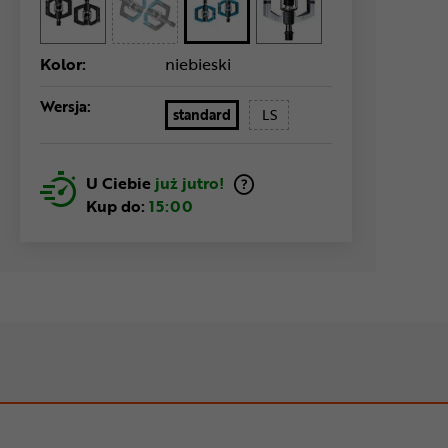
Kolor:
niebieski
Wersja:
standard
LS
U Ciebie
już jutro!
Kup do:
15:00