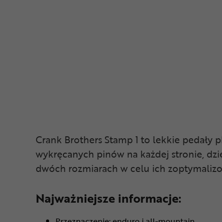
Crank Brothers Stamp 1 to lekkie pedały 
wykręcanych pinów na każdej stronie, dz
dwóch rozmiarach w celu ich zoptymalizo
Najważniejsze informacje:
Przeznaczenie: enduro i all-mountain