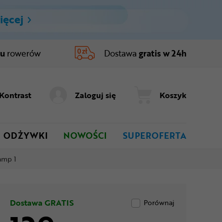
ięcej
ru
rowerów
Dostawa
gratis w 24h
Kontrast
Zaloguj się
Koszyk
ODŻYWKI
NOWOŚCI
SUPEROFERTA
amp 1
Dostawa GRATIS
Porównaj