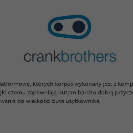
platformowe, których korpus wykonany jest z komp
ięki czemu zapewniają butom bardzo dobrą przycz
wania do wielkości buta użytkownika.