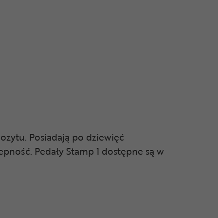
ozytu. Posiadają po dziewięć
epność. Pedały Stamp 1 dostępne są w