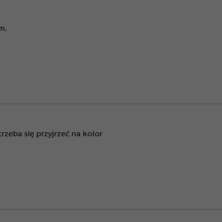
m.
trzeba się przyjrzeć na kolor