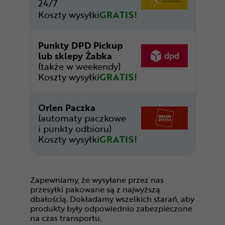
24/7
Koszty wysyłki
GRATIS!
Punkty DPD Pickup
lub sklepy Żabka
(także w weekendy)
Koszty wysyłki
GRATIS!
Orlen Paczka
(automaty paczkowe
i punkty odbioru)
Koszty wysyłki
GRATIS!
Zapewniamy, że wysyłane przez nas
przesyłki pakowane są z najwyższą
dbałością. Dokładamy wszelkich starań, aby
produkty były odpowiednio zabezpieczone
na czas transportu.