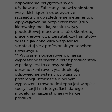
odpowiednio przygotowany do
użytkowania. Zalecamy sprawdzenie stanu
wszystkich łączeń śrubowych, ze
szczególnym uwzględnieniem elementów
wpływających na bezpieczeństwo (śrub
kierownicy, mostka, zacisku sztycy
podsiodłowej, mocowania kół). Skontroluj
pracę kierownicy, przerzutek czy hamulców.
W razie jakichkolwiek wątpliwości
skontaktuj się z profesjonalnym serwisem
rowerowym.
** Wybrane modele rowerów nie są
wyposażone fabrycznie przez producentów
w pedały. Jest to celowy zabieg -
doświadczeni rowerzyści dobierają
odpowiednie systemy wg własnych
preferencji. Informacja o pełnym
wyposażeniu roweru dostępna jest w opisie,
specyfikacji i na fotografiach danego
modelu na naszej stronie i w karcie
produktu.