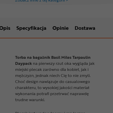
Opis
Specyfikacja
Opinie
Dostawa
Torba na bagażnik Basil Miles Tarpaulin
Daypack
na pierwszy rzut oka wygląda jak
miejski plecak zarówno dla kobiet, jak i
mężczyzn, jednak niech Cię to nie zmyli.
Choć design nawiązuje do casualowego
charakteru, to wysokiej jakości materiał
wykonania potrafi przetrwać naprawdę
trudne warunki.