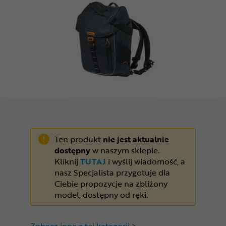
Odżywki
Nowości
Superoferta
Ten produkt
nie jest aktualnie
dostępny
w naszym sklepie.
Kliknij
TUTAJ
i wyślij wiadomość, a
nasz Specjalista przygotuje dla
Ciebie propozycje na zbliżony
model, dostępny od ręki.
Zobacz inne z tej kategorii >