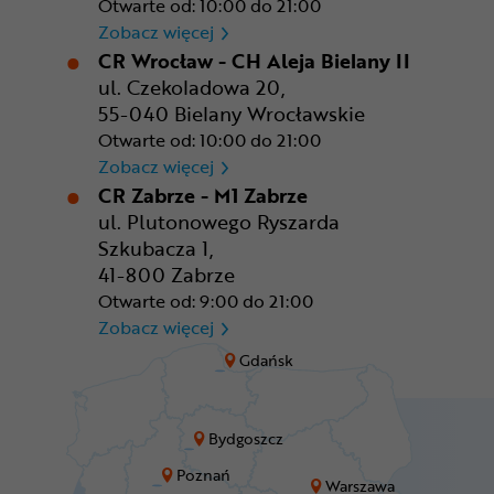
Otwarte od: 10:00 do 21:00
CR Warszawa - CH Okęcie Pa
Zobacz więcej
CR Wrocław - CH Aleja Bielany II
ul. Czekoladowa 20,
55-040 Bielany Wrocławskie
Otwarte od: 10:00 do 21:00
CR Wrocław - CH Aleja Bielan
Zobacz więcej
CR Zabrze - M1 Zabrze
ul. Plutonowego Ryszarda
Szkubacza 1,
41-800 Zabrze
Otwarte od: 9:00 do 21:00
CR Zabrze - M1 Zabrze
Zobacz więcej
Gdańsk
Bydgoszcz
Poznań
Warszawa