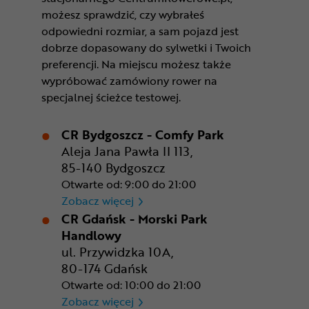
możesz sprawdzić, czy wybrałeś
odpowiedni rozmiar, a sam pojazd jest
dobrze dopasowany do sylwetki i Twoich
preferencji. Na miejscu możesz także
wypróbować zamówiony rower na
specjalnej ścieżce testowej.
CR Bydgoszcz - Comfy Park
Aleja Jana Pawła II 113,
85-140 Bydgoszcz
Otwarte od: 9:00 do 21:00
CR Bydgoszcz - Comfy Park
Zobacz więcej
CR Gdańsk - Morski Park
Handlowy
ul. Przywidzka 10A,
80-174 Gdańsk
Otwarte od: 10:00 do 21:00
CR Gdańsk - Morski Park Ha
Zobacz więcej