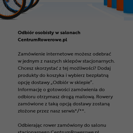
Odbiór osobisty w salonach
CentrumRowerowe.pl
Zamówienie internetowe możesz odebrać
w jednym z naszych sklepów stacjonarnych.
Chcesz skorzystać z tej możliwości? Dodaj
produkty do koszyka i wybierz bezpłatną
opcję dostawy „Odbiór w sklepie”.
Informację o gotowości zamówienia do
odbioru otrzymasz drogą mailową. Rowery
zamówione z taką opcją dostawy zostaną
złożone przez nasz serwis*/**.
Odbierając rower zamówiony do salonu
stacjonarnego CentrumRowerowe.pl,