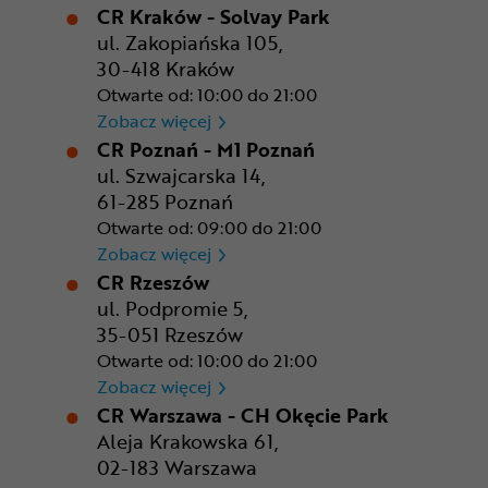
CR Kraków - Solvay Park
ul. Zakopiańska 105,
30-418 Kraków
Otwarte od: 10:00 do 21:00
CR Kraków - Solvay Park
Zobacz więcej
CR Poznań - M1 Poznań
ul. Szwajcarska 14,
61-285 Poznań
Otwarte od: 09:00 do 21:00
CR Poznań - M1 Poznań
Zobacz więcej
CR Rzeszów
ul. Podpromie 5,
35-051 Rzeszów
Otwarte od: 10:00 do 21:00
CR Rzeszów
Zobacz więcej
CR Warszawa - CH Okęcie Park
Aleja Krakowska 61,
02-183 Warszawa