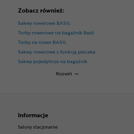
Zobacz również:
Sakwy rowerowe BASIL
Torby rowerowe na bagażnik Basil
Torby na rower BASIL
Sakwy rowerowe z funkcją plecaka
Sakwy pojedyńcze na bagażnik
Sakwy rowerowe wodoodporne
Rozwiń
Informacje
Salony stacjonarne