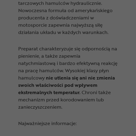
tarczowych hamulców hydraulicznie.
Nowoczesna formuła od amerykańskiego
producenta z doświadczeniami w
motosporcie zapewnia najwyższą siłę
działania układu w każdych warunkach.
Preparat charakteryzuje się odpornością na
pienienie, a także zapewnia
natychmiastową i bardzo efektywną reakcję
na pracę hamulców. Wysokiej klasy płyn
hamulcowy
nie utlenia się ani nie zmienia
swoich właściwości pod wpływem
ekstremalnych temperatur.
Chroni także
mechanizm przed korodowaniem lub
zanieczyszczeniem.
Najważniejsze informacje: