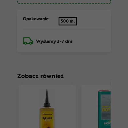
Opakowanie:
500 ml
Wyślemy
3-7 dni
Zobacz również