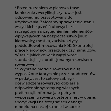
*Przed ruszeniem w pierwszą trasę
koniecznie zweryfikuj, czy rower jest
odpowiednio przygotowany do
użytkowania. Zalecamy sprawdzenie stanu
wszystkich łączeń śrubowych, ze
szczególnym uwzględnieniem elementów
wpływających na bezpieczeństwo (śrub
kierownicy, mostka, zacisku sztycy
podsiodłowej, mocowania kół). Skontroluj
pracę kierownicy, przerzutek czy hamulców.
W razie jakichkolwiek wątpliwości
skontaktuj się z profesjonalnym serwisem
rowerowym.
** Wybrane modele rowerów nie są
wyposażone fabrycznie przez producentów
w pedały. Jest to celowy zabieg -
doświadczeni rowerzyści dobierają
odpowiednie systemy wg własnych
preferencji. Informacja o pełnym
wyposażeniu roweru dostępna jest w opisie,
specyfikacji i na fotografiach danego
modelu na naszej stronie i w karcie