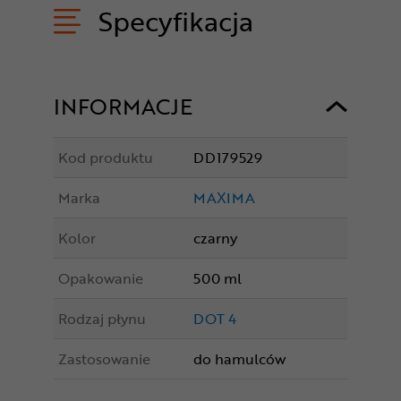
Specyfikacja
INFORMACJE
Kod produktu
DD179529
Marka
MAXIMA
Kolor
czarny
Opakowanie
500 ml
Rodzaj płynu
DOT 4
Zastosowanie
do hamulców