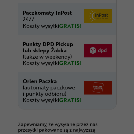
Paczkomaty InPost
24/7
Koszty wysyłki
GRATIS!
Punkty DPD Pickup
lub sklepy Żabka
(także w weekendy)
Koszty wysyłki
GRATIS!
Orlen Paczka
(automaty paczkowe
i punkty odbioru)
Koszty wysyłki
GRATIS!
Zapewniamy, że wysyłane przez nas
przesyłki pakowane są z najwyższą