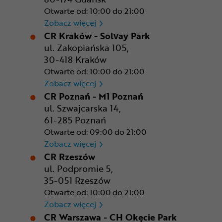
Otwarte od: 10:00 do 21:00
CR Gdańsk - Morski Park Ha
Zobacz więcej
CR Kraków - Solvay Park
ul. Zakopiańska 105,
30-418 Kraków
Otwarte od: 10:00 do 21:00
CR Kraków - Solvay Park
Zobacz więcej
CR Poznań - M1 Poznań
ul. Szwajcarska 14,
61-285 Poznań
Otwarte od: 09:00 do 21:00
CR Poznań - M1 Poznań
Zobacz więcej
CR Rzeszów
ul. Podpromie 5,
35-051 Rzeszów
Otwarte od: 10:00 do 21:00
CR Rzeszów
Zobacz więcej
CR Warszawa - CH Okęcie Park