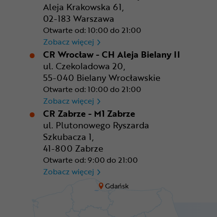
Aleja Krakowska 61,
02-183 Warszawa
Otwarte od: 10:00 do 21:00
CR Warszawa - CH Okęcie Pa
Zobacz więcej
CR Wrocław - CH Aleja Bielany II
ul. Czekoladowa 20,
55-040 Bielany Wrocławskie
Otwarte od: 10:00 do 21:00
CR Wrocław - CH Aleja Bielan
Zobacz więcej
CR Zabrze - M1 Zabrze
ul. Plutonowego Ryszarda
Szkubacza 1,
41-800 Zabrze
Otwarte od: 9:00 do 21:00
CR Zabrze - M1 Zabrze
Zobacz więcej
Gdańsk