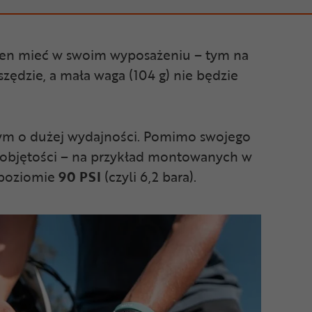
ien mieć w swoim wyposażeniu – tym na
szędzie, a mała waga (104 g) nie będzie
ym o dużej wydajności. Pomimo swojego
objętości – na przykład montowanych w
 poziomie
90
PSI
(czyli 6,2 bara).