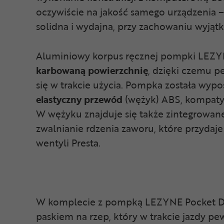
oczywiście na jakość samego urządzenia –
solidna i wydajna, przy zachowaniu wyją
Aluminiowy korpus ręcznej pompki LEZYN
karbowaną
powierzchnię
, dzięki czemu pe
się w trakcie użycia. Pompka została wyp
elastyczny
przewód
(wężyk) ABS, kompatyb
W wężyku znajduje się także zintegrowan
zwalnianie rdzenia zaworu, które przydaje
wentyli Presta.
W komplecie z pompką LEZYNE Pocket Dr
paskiem na rzep, który w trakcie jazdy p