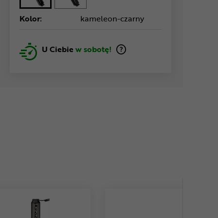
Kolor:
kameleon-czarny
U Ciebie
w sobotę!