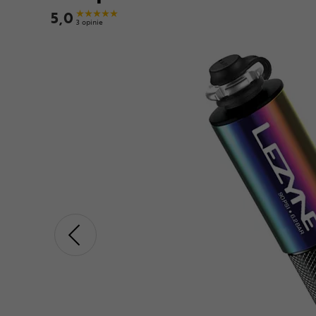
5,0
3 opinie